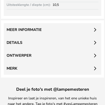
Uitsteeklengte / diepte (cm):
10,5
MEER INFORMATIE
DETAILS
ONTWERPER
MERK
Deel je foto's met @lampemesteren
Inspireer en laat je inspireren, van het ene unieke huis
naar het andere. Tag je foto's met #yesLampemesteren