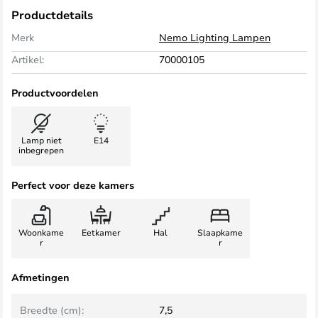
Productdetails
Merk
Nemo Lighting Lampen
Artikel:
70000105
Productvoordelen
Lamp niet
E14
inbegrepen
Perfect voor deze kamers
Woonkame
Eetkamer
Hal
Slaapkame
r
r
Afmetingen
Breedte (cm):
7,5