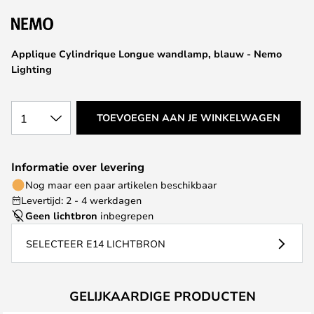
van
de
afbeeldingen-
Applique Cylindrique Longue wandlamp, blauw - Nemo
gallerij
Lighting
1
TOEVOEGEN AAN JE WINKELWAGEN
Informatie over levering
Nog maar een paar artikelen beschikbaar
Levertijd: 2 - 4 werkdagen
Geen lichtbron
inbegrepen
SELECTEER E14 LICHTBRON
GELIJKAARDIGE PRODUCTEN