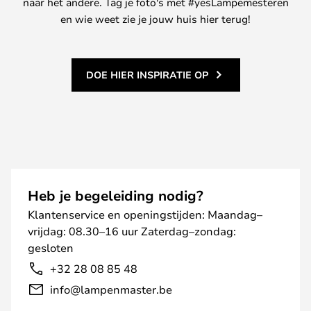
naar het andere. Tag je foto's met #yesLampemesteren
en wie weet zie je jouw huis hier terug!
DOE HIER INSPIRATIE OP
Heb je begeleiding nodig?
Klantenservice en openingstijden: Maandag–
vrijdag: 08.30–16 uur Zaterdag–zondag:
gesloten
+32 28 08 85 48
info@lampenmaster.be