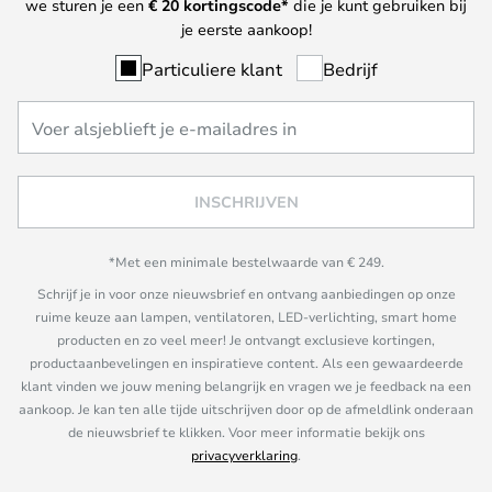
we sturen je een
€ 20
kortingscode*
die je kunt gebruiken bij
je eerste aankoop!
Particuliere klant
Bedrijf
INSCHRIJVEN
*Met een minimale bestelwaarde van € 249.
Schrijf je in voor onze nieuwsbrief en ontvang aanbiedingen op onze
ruime keuze aan lampen, ventilatoren, LED-verlichting, smart home
producten en zo veel meer! Je ontvangt exclusieve kortingen,
productaanbevelingen en inspiratieve content. Als een gewaardeerde
klant vinden we jouw mening belangrijk en vragen we je feedback na een
aankoop. Je kan ten alle tijde uitschrijven door op de afmeldlink onderaan
de nieuwsbrief te klikken. Voor meer informatie bekijk ons
privacyverklaring
.