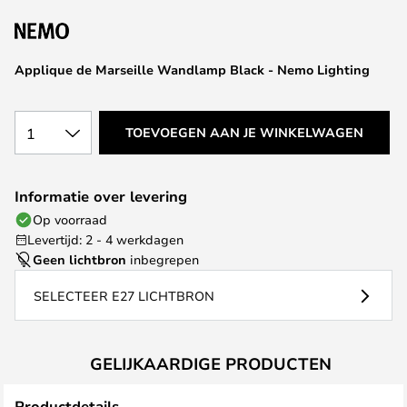
van
de
afbeeldingen-
Applique de Marseille Wandlamp Black - Nemo Lighting
gallerij
1
TOEVOEGEN AAN JE WINKELWAGEN
Informatie over levering
Op voorraad
Levertijd: 2 - 4 werkdagen
Geen lichtbron
inbegrepen
SELECTEER E27 LICHTBRON
GELIJKAARDIGE PRODUCTEN
Productdetails