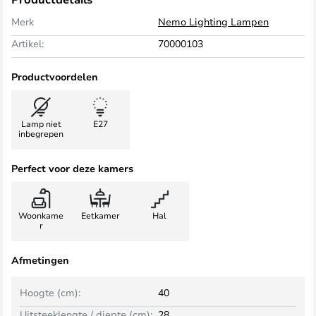
Merk
Nemo Lighting Lampen
Artikel:
70000103
Productvoordelen
Lamp niet
E27
inbegrepen
Perfect voor deze kamers
Woonkame
Eetkamer
Hal
r
Afmetingen
Hoogte (cm):
40
Uitsteeklengte / diepte (cm):
28