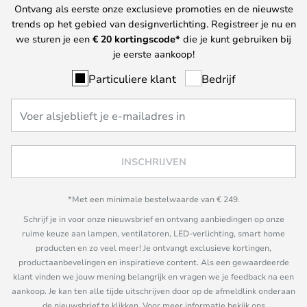
Ontvang als eerste onze exclusieve promoties en de nieuwste
trends op het gebied van designverlichting. Registreer je nu en
we sturen je een
€ 20
kortingscode*
die je kunt gebruiken bij
je eerste aankoop!
Particuliere klant
Bedrijf
INSCHRIJVEN
*Met een minimale bestelwaarde van € 249.
Schrijf je in voor onze nieuwsbrief en ontvang aanbiedingen op onze
ruime keuze aan lampen, ventilatoren, LED-verlichting, smart home
producten en zo veel meer! Je ontvangt exclusieve kortingen,
productaanbevelingen en inspiratieve content. Als een gewaardeerde
klant vinden we jouw mening belangrijk en vragen we je feedback na een
aankoop. Je kan ten alle tijde uitschrijven door op de afmeldlink onderaan
de nieuwsbrief te klikken. Voor meer informatie bekijk ons