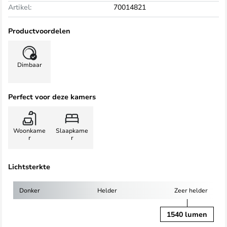
Artikel:
70014821
Productvoordelen
Dimbaar
Perfect voor deze kamers
Woonkame
Slaapkame
r
r
Lichtsterkte
Donker
Helder
Zeer helder
1540 lumen