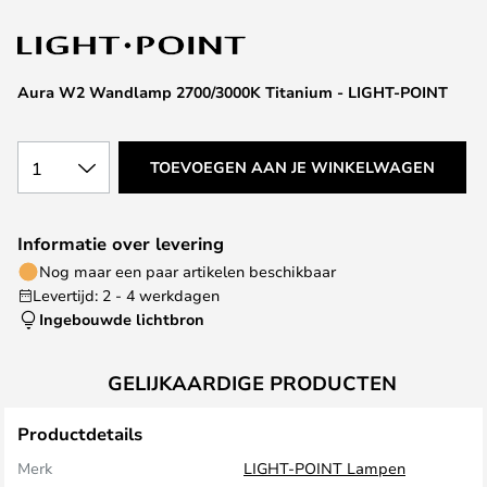
van
de
afbeeldingen-
gallerij
Aura W2 Wandlamp 2700/3000K Titanium - LIGHT-POINT
1
TOEVOEGEN AAN JE WINKELWAGEN
Informatie over levering
Nog maar een paar artikelen beschikbaar
Levertijd: 2 - 4 werkdagen
Ingebouwde lichtbron
GELIJKAARDIGE PRODUCTEN
Productdetails
Merk
LIGHT-POINT Lampen