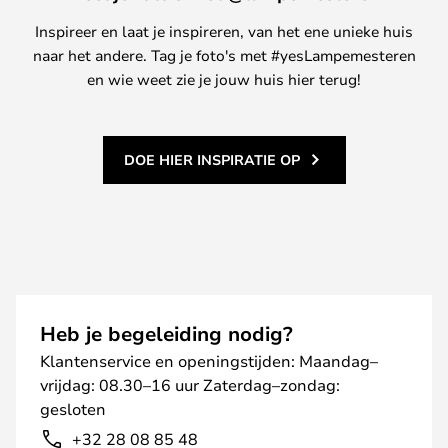
Inspireer en laat je inspireren, van het ene unieke huis
naar het andere. Tag je foto's met #yesLampemesteren
en wie weet zie je jouw huis hier terug!
DOE HIER INSPIRATIE OP
Heb je begeleiding nodig?
Klantenservice en openingstijden: Maandag–
vrijdag: 08.30–16 uur Zaterdag–zondag:
gesloten
+32 28 08 85 48