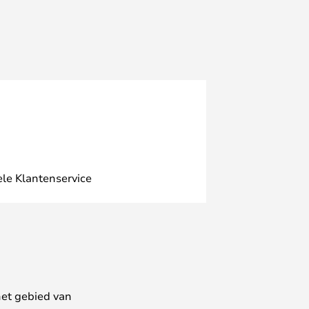
ele Klantenservice
het gebied van