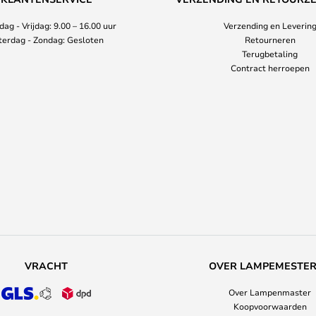
ag - Vrijdag: 9.00 – 16.00 uur
Verzending en Leverin
terdag - Zondag: Gesloten
Retourneren
Terugbetaling
Contract herroepen
VRACHT
OVER LAMPEMESTE
Over Lampenmaster
Koopvoorwaarden