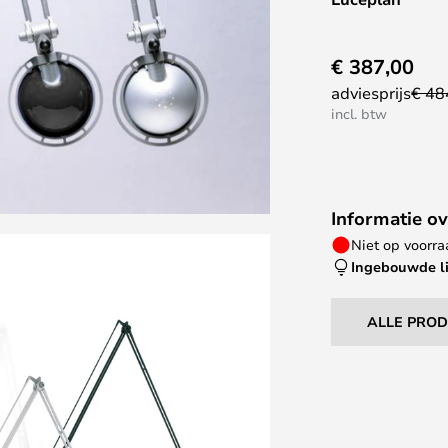
€ 387,00
adviesprijs
€ 48
incl. btw
Informatie ov
Niet op voorr
Ingebouwde l
ALLE PRO