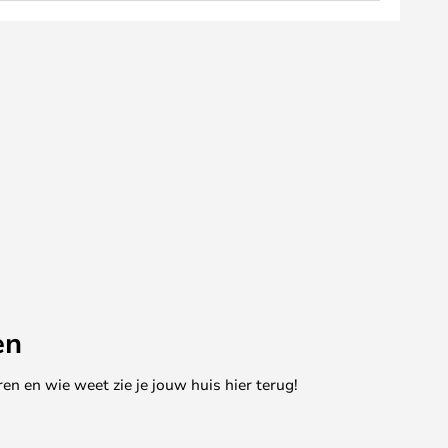
en
en en wie weet zie je jouw huis hier terug!