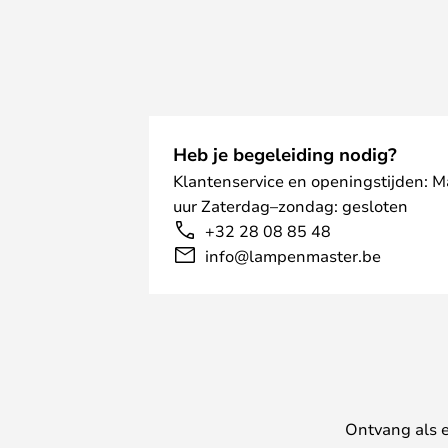
Heb je begeleiding nodig?
Klantenservice en openingstijden: 
uur Zaterdag–zondag: gesloten
+32 28 08 85 48
info@lampenmaster.be
Ontvang als e