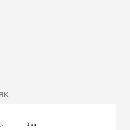
RK
):
0,66