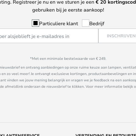
hting. Registreer je nu en we sturen je een
€ 20
kortingscod
gebruiken bij je eerste aankoop!
Particuliere klant
Bedrijf
INSCHRIJVEN
*Met een minimale bestelwaarde van € 249.
ze nieuwsbrief en ontvang aanbiedingen op onze ruime keuze aan lampen, ventilat
n zo veel meer! Je ontvangt exclusieve kortingen, productaanbevelingen en ins
nt vinden we jouw mening belangrijk en vragen we je feedback na een aankoop. 
 de afmeldlink onderaan de nieuwsbrief te klikken. Voor meer informatie bekijk 
KLANTENSERVICE
VERZENDING EN RETOURZ