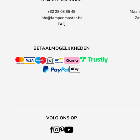
+32 28 08 85 48
Maand
info@lampenmaster.be
Za
FAQ
BETAALMOGELIJKHEDEN
VOLG ONS OP