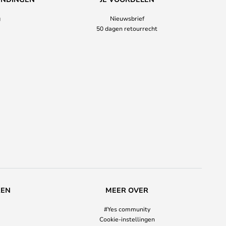
g
Nieuwsbrief
50 dagen retourrecht
REN
MEER OVER
#Yes community
Cookie-instellingen