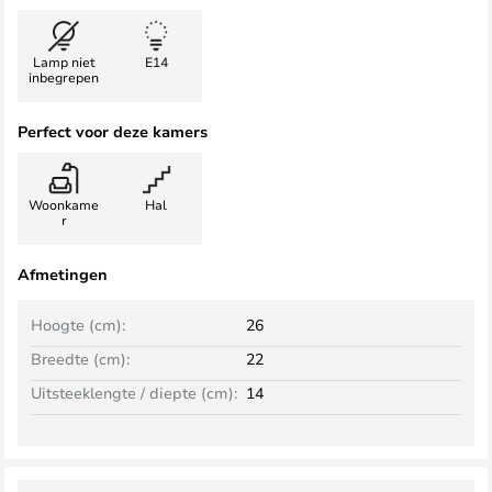
Lamp niet
E14
inbegrepen
Perfect voor deze kamers
Woonkame
Hal
r
Afmetingen
Hoogte (cm):
26
Breedte (cm):
22
Uitsteeklengte / diepte (cm):
14