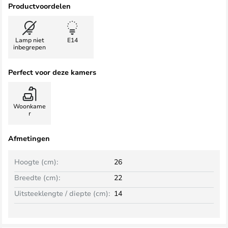
Productvoordelen
Lamp niet
E14
inbegrepen
Perfect voor deze kamers
Woonkame
r
Afmetingen
Hoogte (cm):
26
Breedte (cm):
22
Uitsteeklengte / diepte (cm):
14