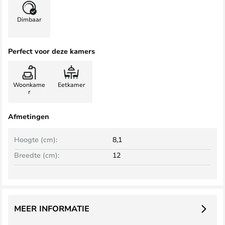
Dimbaar
Perfect voor deze kamers
Woonkame
Eetkamer
r
Afmetingen
Hoogte (cm):
8,1
Breedte (cm):
12
MEER INFORMATIE