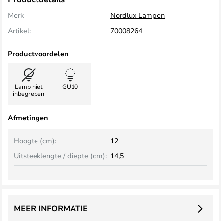
Merk
Nordlux Lampen
Artikel:
70008264
Productvoordelen
Lamp niet
GU10
inbegrepen
Afmetingen
Hoogte (cm):
12
Uitsteeklengte / diepte (cm):
14,5
MEER INFORMATIE