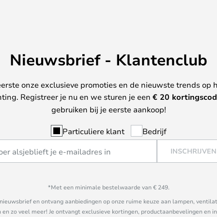
Nieuwsbrief - Klantenclub
erste onze exclusieve promoties en de nieuwste trends op 
hting. Registreer je nu en we sturen je een
€ 20
kortingscod
gebruiken bij je eerste aankoop!
Particuliere klant
Bedrijf
INSCHRIJVEN
*Met een minimale bestelwaarde van € 249.
ze nieuwsbrief en ontvang aanbiedingen op onze ruime keuze aan lampen, ventilat
n zo veel meer! Je ontvangt exclusieve kortingen, productaanbevelingen en ins