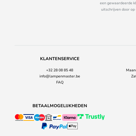
een gewaardeerde kla
uitschrijven door op
KLANTENSERVICE
+32 28 08 85 48
Maand
info@lampenmaster.be
Za
FAQ
BETAALMOGELIJKHEDEN