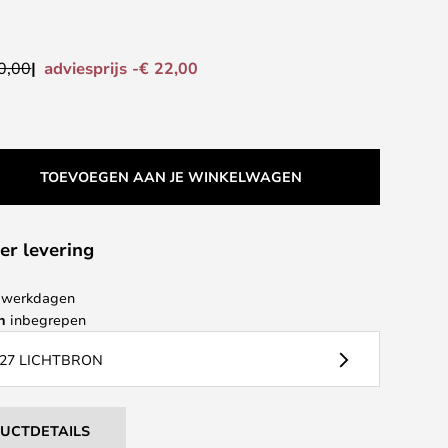
adviesprijs -€ 22,00
0,00
TOEVOEGEN AAN JE WINKELWAGEN
er levering
 4 werkdagen
n
inbegrepen
27 LICHTBRON
DUCTDETAILS