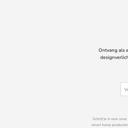
Ontvang als e
designverlic
Schrijf je in voor on
smart home producten e