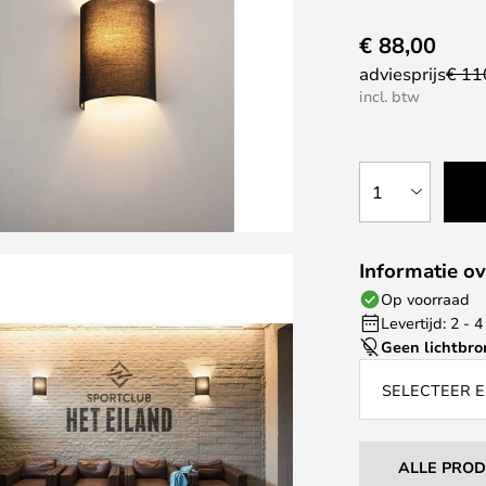
€ 88,00
adviesprijs
€ 11
incl. btw
1
Informatie ov
Op voorraad
Levertijd: 2 -
Geen lichtbro
SELECTEER E
ALLE PRO