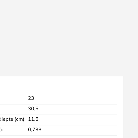
23
30,5
diepte (cm):
11,5
):
0,733