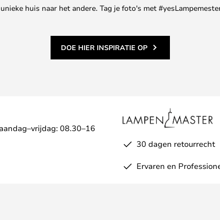
ne unieke huis naar het andere. Tag je foto's met #yesLampemester
DOE HIER INSPIRATIE OP
Maandag–vrijdag: 08.30–16
30 dagen retourrecht
Ervaren en Profession