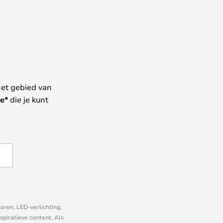
het gebied van
e*
die je kunt
oren, LED-verlichting,
piratieve content. Als