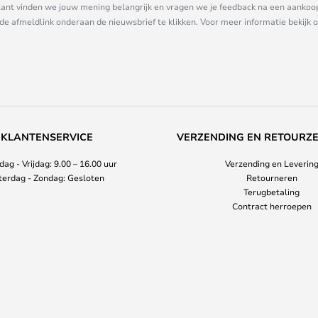
nt vinden we jouw mening belangrijk en vragen we je feedback na een aankoop. 
 de afmeldlink onderaan de nieuwsbrief te klikken. Voor meer informatie bekijk 
KLANTENSERVICE
VERZENDING EN RETOURZ
ag - Vrijdag: 9.00 – 16.00 uur
Verzending en Leverin
terdag - Zondag: Gesloten
Retourneren
Terugbetaling
Contract herroepen