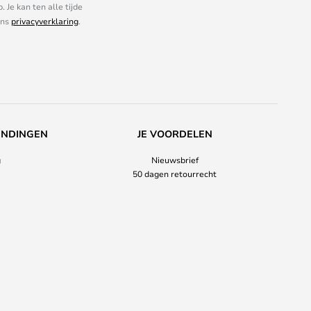
Je kan ten alle tijde
ons
privacyverklaring
.
ENDINGEN
JE VOORDELEN
g
Nieuwsbrief
50 dagen retourrecht