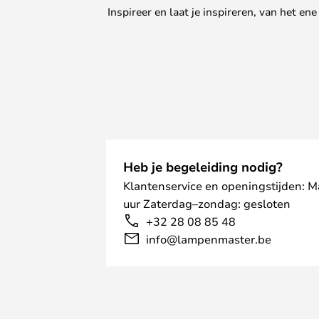
Inspireer en laat je inspireren, van het e
Heb je begeleiding nodig?
Klantenservice en openingstijden: 
uur Zaterdag–zondag: gesloten
+32 28 08 85 48
info@lampenmaster.be