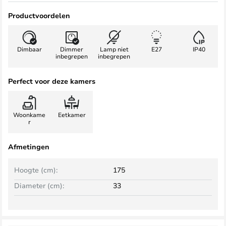
Productvoordelen
Dimbaar
Dimmer
Lamp niet
E27
IP40
inbegrepen
inbegrepen
Perfect voor deze kamers
Woonkame
Eetkamer
r
Afmetingen
Hoogte (cm):
175
Diameter (cm):
33