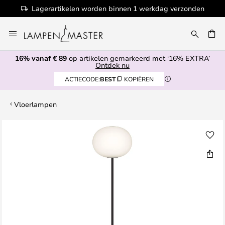
Lagerartikelen worden binnen 1 werkdag verzonden
Ga
naar
de
16% vanaf € 89
op artikelen gemarkeerd met ‘16% EXTRA’
inhoud
EN
Ontdek nu
ACTIECODE:
BEST
KOPIËREN
Vloerlampen
Ga
naar
het
einde
van
de
afbeeldingen-
gallerij