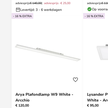
adviesprijs
€ 140,00
adviesprijs -€ 25,00
adviesprijs
€ 11
Op voorr
Levertijd: 3 - 6 werkdagen
- 16 % EXTRA
- 16 % EXTRA
Arya Plafondlamp W9 White -
Lysander 
Arcchio
White - Ar
€ 120,00
€ 95,00