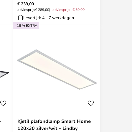
€ 239,00
adviesprijs
€ 289,00
adviesprijs -€ 50,00
Levertijd: 4 - 7 werkdagen
- 16 % EXTRA
-
Kjetil plafondlamp Smart Home
120x30 zilver/wit - Lindby