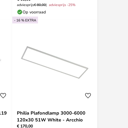
adviesprijs
€ 80,00
adviesprijs -25%
Op voorraad
- 16 % EXTRA
119
Philia Plafondlamp 3000-6000
120x30 51W White - Arcchio
€ 170,00