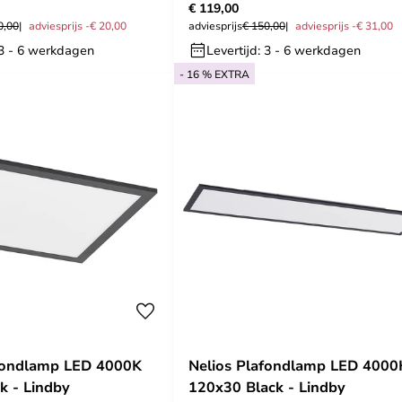
€ 119,00
0,00
adviesprijs -€ 20,00
adviesprijs
€ 150,00
adviesprijs -€ 31,00
 3 - 6 werkdagen
Levertijd: 3 - 6 werkdagen
- 16 % EXTRA
afondlamp LED 4000K
Nelios Plafondlamp LED 4000
k - Lindby
120x30 Black - Lindby