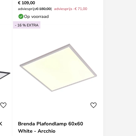
€ 109,00
adviesprijs
€ 180,00
adviesprijs -€ 71,00
Op voorraad
- 16 % EXTRA
K
Brenda Plafondlamp 60x60
White - Arcchio