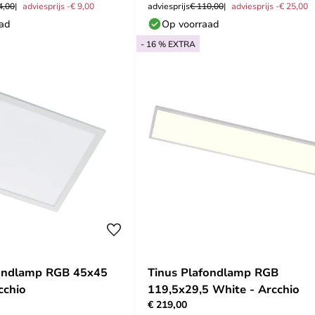
4,00
adviesprijs -€ 9,00
adviesprijs
€ 110,00
adviesprijs -€ 25,00
aad
Op voorraad
- 16 % EXTRA
fondlamp RGB 45x45
Tinus Plafondlamp RGB
cchio
119,5x29,5 White - Arcchio
€ 219,00