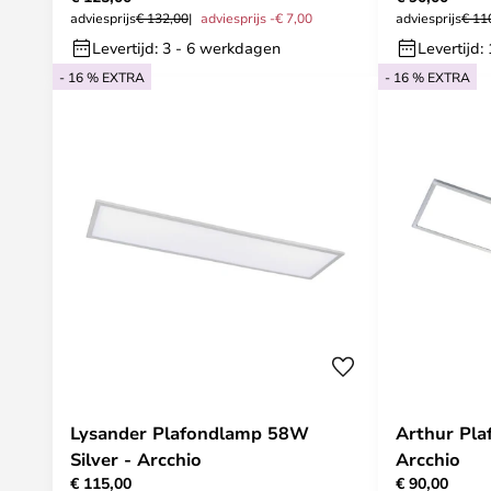
adviesprijs
€ 132,00
adviesprijs -€ 7,00
adviesprijs
€ 11
Levertijd: 3 - 6 werkdagen
Levertijd
- 16 % EXTRA
- 16 % EXTRA
Lysander Plafondlamp 58W
Arthur Pla
Silver - Arcchio
Arcchio
€ 115,00
€ 90,00