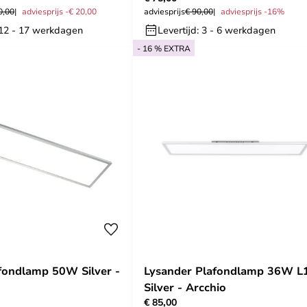
0,00
adviesprijs -€ 20,00
adviesprijs
€ 90,00
adviesprijs -16%
: 12 - 17 werkdagen
Levertijd: 3 - 6 werkdagen
- 16 % EXTRA
fondlamp 50W Silver -
Lysander Plafondlamp 36W L
Silver - Arcchio
€ 85,00