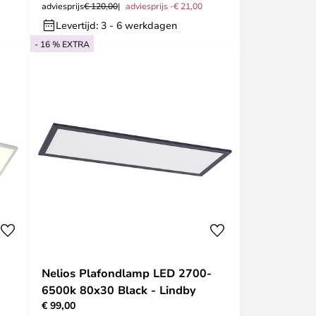
adviesprijs
€ 120,00
adviesprijs -€ 21,00
Levertijd: 3 - 6 werkdagen
- 16 % EXTRA
Nelios Plafondlamp LED 2700-
6500k 80x30 Black - Lindby
€ 99,00