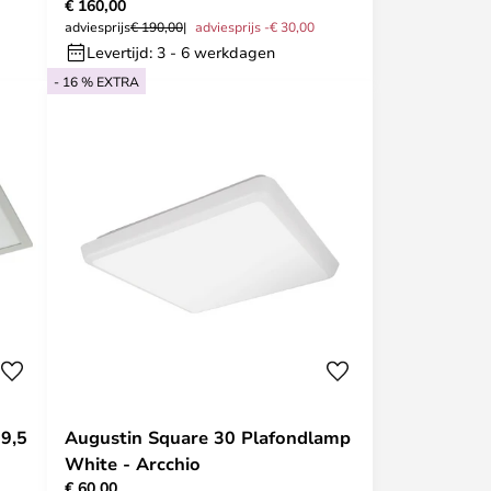
€ 160,00
adviesprijs
€ 190,00
adviesprijs -€ 30,00
Levertijd: 3 - 6 werkdagen
- 16 % EXTRA
9,5
Augustin Square 30 Plafondlamp
White - Arcchio
€ 60,00