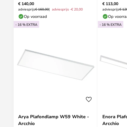
€ 140,00
€ 113,00
adviesprijs
€ 160,00
adviesprijs -€ 20,00
adviesprijs
€ 12
Op voorraad
Op voorr
- 16 % EXTRA
- 16 % EXTRA
Arya Plafondlamp W59 White -
Enora Pla
Arcchio
Arcchio