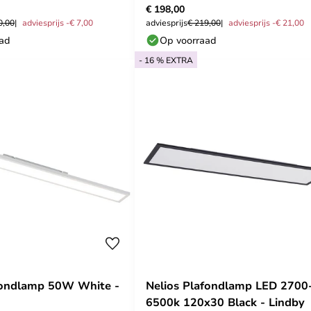
€ 198,00
0,00
adviesprijs -€ 7,00
adviesprijs
€ 219,00
adviesprijs -€ 21,00
aad
Op voorraad
- 16 % EXTRA
fondlamp 50W White -
Nelios Plafondlamp LED 2700
6500k 120x30 Black - Lindby