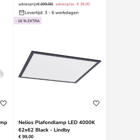
adviesprijs
€ 209,00
adviesprijs -€ 39,00
Levertijd: 3 - 6 werkdagen
- 16 % EXTRA
amp
Nelios Plafondlamp LED 4000K
62x62 Black - Lindby
€ 99,00