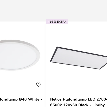
- 16 % EXTRA
afondlamp Ø40 White -
Nelios Plafondlamp LED 2700
6500k 120x60 Black - Lindby