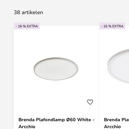
38 artikelen
- 16 % EXTRA
- 16 % EXTRA
Brenda Plafondlamp Ø60 White -
Brenda Pl
Arcchio
Arcchio