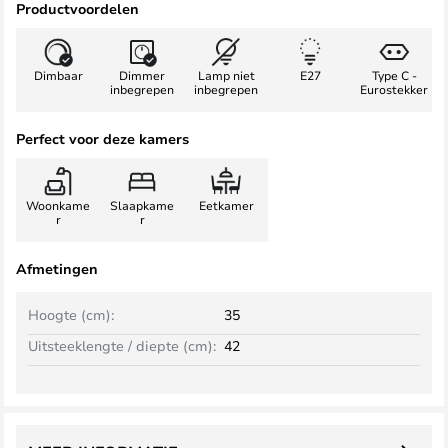
Productvoordelen
Dimbaar
Dimmer
Lamp niet
E27
Type C -
inbegrepen
inbegrepen
Eurostekker
Perfect voor deze kamers
Woonkame
Slaapkame
Eetkamer
r
r
Afmetingen
Hoogte (cm):
35
Uitsteeklengte / diepte (cm):
42