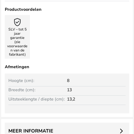
Productvoordelen
SLV – tot 5
jaar
garantie
(zie
voorwaarde
n van de
fabrikant)
Afmetingen
Hoogte (cm):
8
Breedte (cm):
13
Uitsteeklengte / diepte (cm):
13,2
MEER INFORMATIE