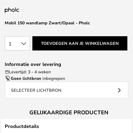
van
de
afbeeldingen-
Mobil 150 wandlamp Zwart/Opaal - Pholc
gallerij
1
TOEVOEGEN AAN JE WINKELWAGEN
Informatie over levering
Levertijd: 3 - 4 weken
Geen lichtbron
inbegrepen
SELECTEER LICHTBRON
GELIJKAARDIGE PRODUCTEN
Productdetails