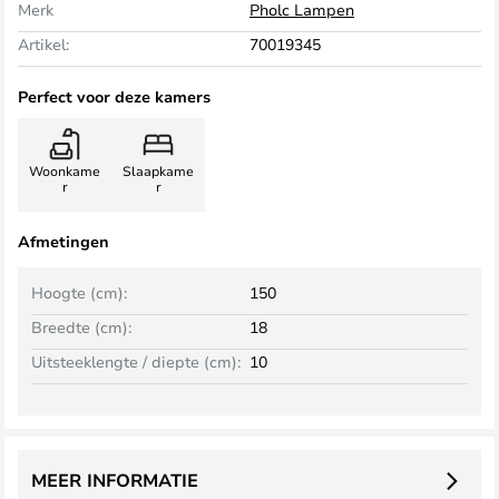
Merk
Pholc Lampen
Artikel:
70019345
Perfect voor deze kamers
Woonkame
Slaapkame
r
r
Afmetingen
Hoogte (cm):
150
Breedte (cm):
18
Uitsteeklengte / diepte (cm):
10
MEER INFORMATIE