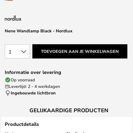
van
de
afbeeldingen-
gallerij
Nene Wandlamp Black - Nordlux
1
TOEVOEGEN AAN JE WINKELWAGEN
Informatie over levering
Op voorraad
Levertijd: 2 - 4 werkdagen
Ingebouwde lichtbron
GELIJKAARDIGE PRODUCTEN
Productdetails