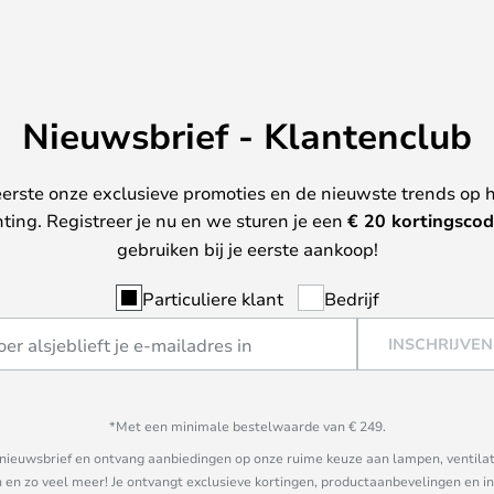
Nieuwsbrief - Klantenclub
erste onze exclusieve promoties en de nieuwste trends op 
hting. Registreer je nu en we sturen je een
€ 20
kortingscod
gebruiken bij je eerste aankoop!
Particuliere klant
Bedrijf
INSCHRIJVEN
*Met een minimale bestelwaarde van € 249.
ze nieuwsbrief en ontvang aanbiedingen op onze ruime keuze aan lampen, ventilat
n zo veel meer! Je ontvangt exclusieve kortingen, productaanbevelingen en ins