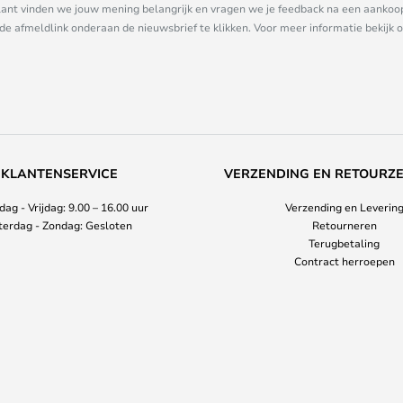
nt vinden we jouw mening belangrijk en vragen we je feedback na een aankoop. 
 de afmeldlink onderaan de nieuwsbrief te klikken. Voor meer informatie bekijk 
KLANTENSERVICE
VERZENDING EN RETOURZ
ag - Vrijdag: 9.00 – 16.00 uur
Verzending en Leverin
terdag - Zondag: Gesloten
Retourneren
Terugbetaling
Contract herroepen