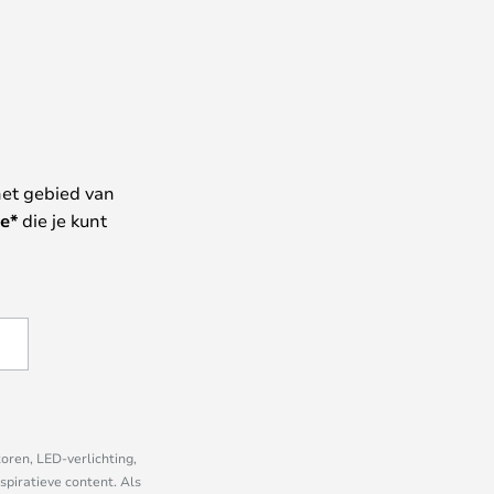
het gebied van
e*
die je kunt
oren, LED-verlichting,
piratieve content. Als