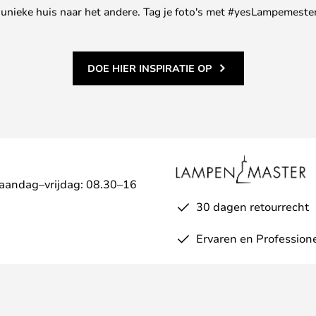
ne unieke huis naar het andere. Tag je foto's met #yesLampemester
DOE HIER INSPIRATIE OP
Maandag–vrijdag: 08.30–16
30 dagen retourrecht
Ervaren en Profession