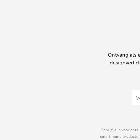
Ontvang als e
designverlic
Schrijf je in voor on
smart home producten e