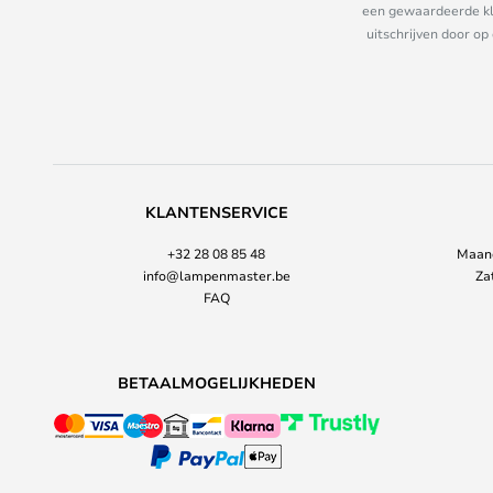
een gewaardeerde kla
uitschrijven door op
KLANTENSERVICE
+32 28 08 85 48
Maand
info@lampenmaster.be
Za
FAQ
BETAALMOGELIJKHEDEN