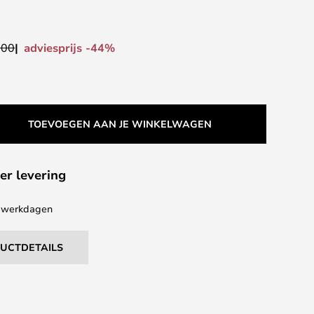
adviesprijs -44%
,00
TOEVOEGEN AAN JE WINKELWAGEN
er levering
 4 werkdagen
DUCTDETAILS