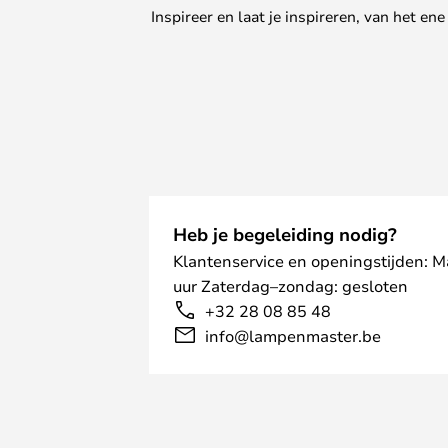
Inspireer en laat je inspireren, van het e
Heb je begeleiding nodig?
Klantenservice en openingstijden: 
uur Zaterdag–zondag: gesloten
+32 28 08 85 48
info@lampenmaster.be