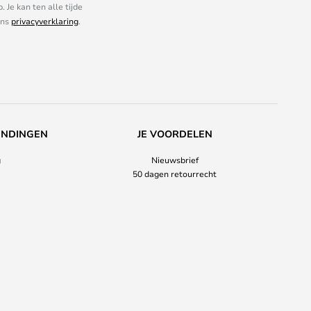
Je kan ten alle tijde
ons
privacyverklaring
.
ENDINGEN
JE VOORDELEN
g
Nieuwsbrief
50 dagen retourrecht