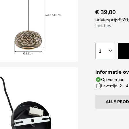
€ 39,00
adviesprijs
€ 70
incl. btw
1
Informatie ov
Op voorraad
Levertijd: 2 -
ALLE PRO