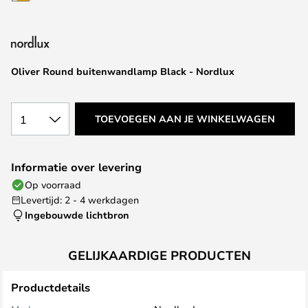
van
de
afbeeldingen-
gallerij
Oliver Round buitenwandlamp Black - Nordlux
1
TOEVOEGEN AAN JE WINKELWAGEN
Informatie over levering
Op voorraad
Levertijd: 2 - 4 werkdagen
Ingebouwde lichtbron
GELIJKAARDIGE PRODUCTEN
Productdetails