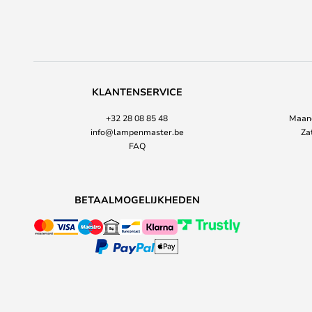
KLANTENSERVICE
+32 28 08 85 48
Maand
info@lampenmaster.be
Za
FAQ
BETAALMOGELIJKHEDEN