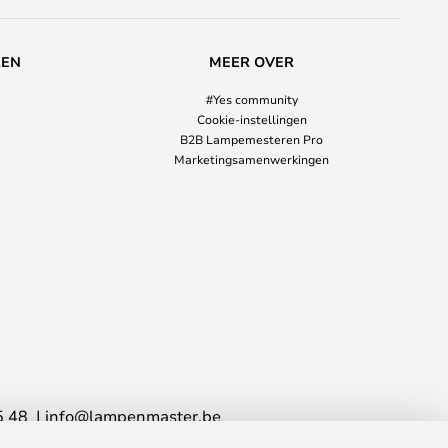
REN
MEER OVER
#Yes community
Cookie-instellingen
B2B Lampemesteren Pro
Marketingsamenwerkingen
5 48
info@lampenmaster.be