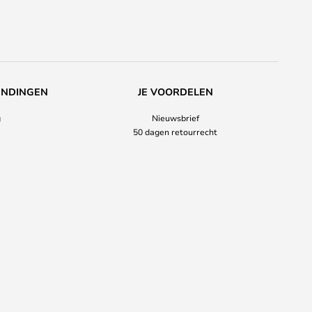
ENDINGEN
JE VOORDELEN
g
Nieuwsbrief
50 dagen retourrecht