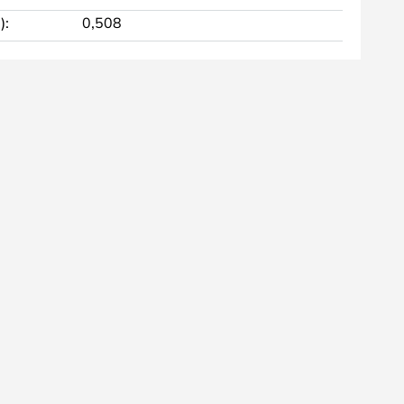
):
0,508