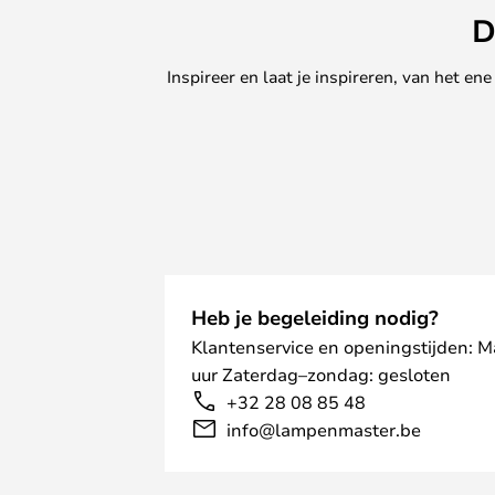
D
Inspireer en laat je inspireren, van het e
Heb je begeleiding nodig?
Klantenservice en openingstijden: 
uur Zaterdag–zondag: gesloten
+32 28 08 85 48
info@lampenmaster.be