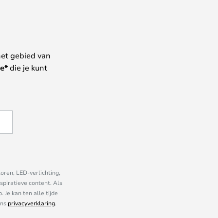
het gebied van
e*
die je kunt
oren, LED-verlichting,
piratieve content. Als
Je kan ten alle tijde
ons
privacyverklaring
.