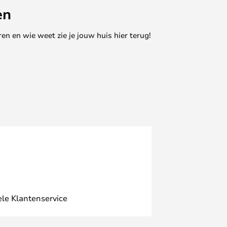
en
en en wie weet zie je jouw huis hier terug!
ele Klantenservice