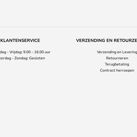
KLANTENSERVICE
VERZENDING EN RETOURZ
ag - Vrijdag: 9.00 – 16.00 uur
Verzending en Leverin
terdag - Zondag: Gesloten
Retourneren
Terugbetaling
Contract herroepen