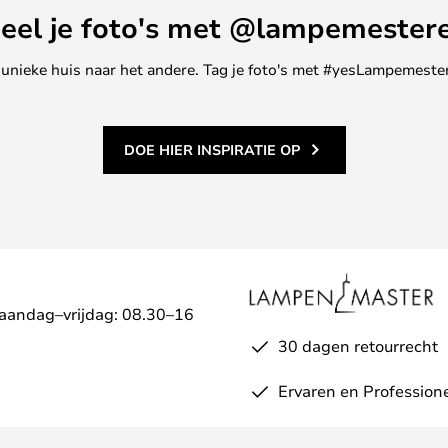
eel je foto's met @lampemester
ne unieke huis naar het andere. Tag je foto's met #yesLampemester
DOE HIER INSPIRATIE OP
Maandag–vrijdag: 08.30–16
30 dagen retourrecht
Ervaren en Profession