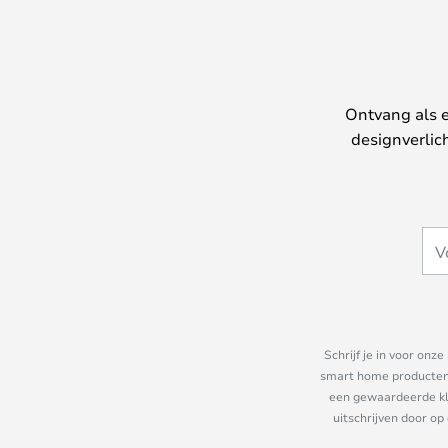
Ontvang als e
designverlic
Schrijf je in voor on
smart home producten e
een gewaardeerde kla
uitschrijven door op