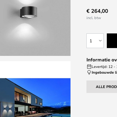
€ 264,00
incl. btw
1
Informatie ov
Levertijd: 12 
Ingebouwde l
ALLE PRO