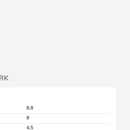
RK
8,8
8
4,5