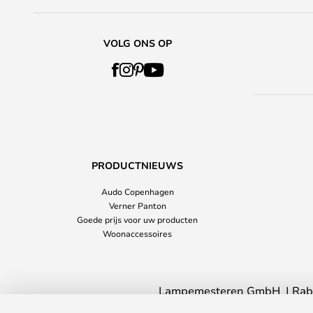
VOLG ONS OP
PRODUCTNIEUWS
Audo Copenhagen
Verner Panton
Goede prijs voor uw producten
Woonaccessoires
Lampemesteren GmbH
Rab