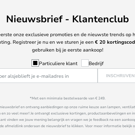
Nieuwsbrief - Klantenclub
erste onze exclusieve promoties en de nieuwste trends op 
hting. Registreer je nu en we sturen je een
€ 20
kortingscod
gebruiken bij je eerste aankoop!
Particuliere klant
Bedrijf
INSCHRIJVEN
*Met een minimale bestelwaarde van € 249.
ze nieuwsbrief en ontvang aanbiedingen op onze ruime keuze aan lampen, ventilat
n zo veel meer! Je ontvangt exclusieve kortingen, productaanbevelingen en ins
nt vinden we jouw mening belangrijk en vragen we je feedback na een aankoop. 
 de afmeldlink onderaan de nieuwsbrief te klikken. Voor meer informatie bekijk 