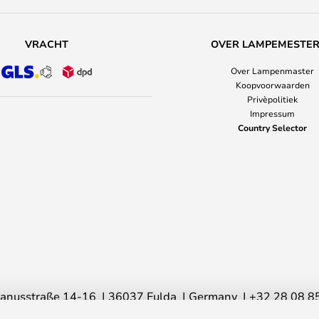
VRACHT
OVER LAMPEMESTE
Over Lampenmaster
Koopvoorwaarden
Privèpolitiek
Impressum
Country Selector
anusstraße 14-16
36037 Fulda
Germany
+32 28 08 8