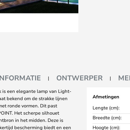
INFORMATIE
ONTWERPER
ME
is een elegante lamp van Light-
Afmetingen
aat bekend om de strakke lijnen
met ronde vormen. Dit past
Lengte (cm):
POINT. Het scherpe silhouet
Breedte (cm):
tbron in het midden. Deze is
jkertijd bescherming biedt en een
Hoogte (cm):