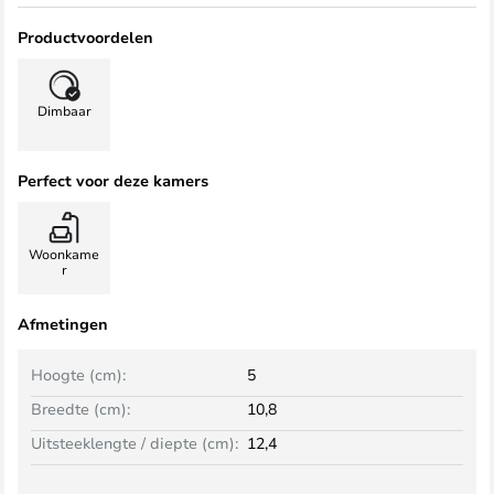
Productvoordelen
Dimbaar
Perfect voor deze kamers
Woonkame
r
Afmetingen
Hoogte (cm):
5
Breedte (cm):
10,8
Uitsteeklengte / diepte (cm):
12,4