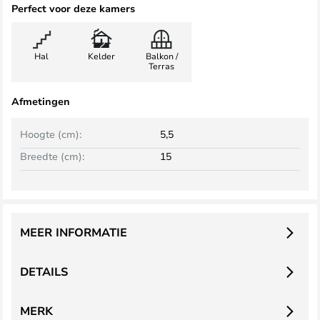
Perfect voor deze kamers
Hal
Kelder
Balkon /
Terras
Afmetingen
Hoogte (cm):
5,5
Breedte (cm):
15
MEER INFORMATIE
DETAILS
MERK