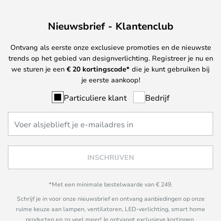
Nieuwsbrief - Klantenclub
Ontvang als eerste onze exclusieve promoties en de nieuwste
trends op het gebied van designverlichting. Registreer je nu en
we sturen je een
€ 20
kortingscode*
die je kunt gebruiken bij
je eerste aankoop!
Particuliere klant
Bedrijf
INSCHRIJVEN
*Met een minimale bestelwaarde van € 249.
Schrijf je in voor onze nieuwsbrief en ontvang aanbiedingen op onze
ruime keuze aan lampen, ventilatoren, LED-verlichting, smart home
producten en zo veel meer! Je ontvangt exclusieve kortingen,