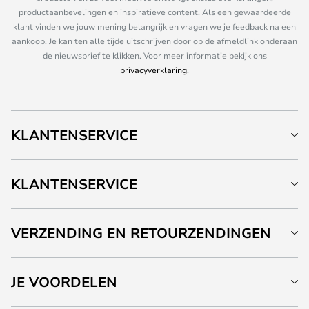
productaanbevelingen en inspiratieve content. Als een gewaardeerde
klant vinden we jouw mening belangrijk en vragen we je feedback na een
aankoop. Je kan ten alle tijde uitschrijven door op de afmeldlink onderaan
de nieuwsbrief te klikken. Voor meer informatie bekijk ons
privacyverklaring
.
KLANTENSERVICE
KLANTENSERVICE
VERZENDING EN RETOURZENDINGEN
JE VOORDELEN