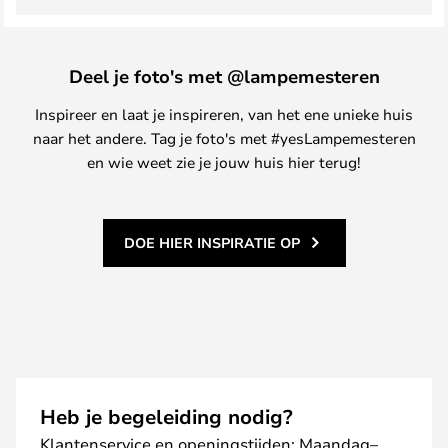
Deel je foto's met @lampemesteren
Inspireer en laat je inspireren, van het ene unieke huis
naar het andere. Tag je foto's met #yesLampemesteren
en wie weet zie je jouw huis hier terug!
DOE HIER INSPIRATIE OP
Heb je begeleiding nodig?
Klantenservice en openingstijden: Maandag–