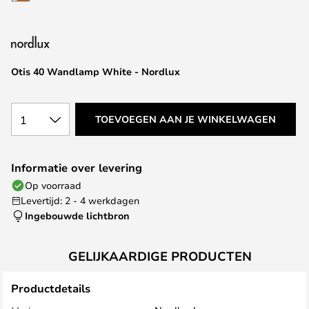
van
de
afbeeldingen-
gallerij
Otis 40 Wandlamp White - Nordlux
1
TOEVOEGEN AAN JE WINKELWAGEN
Informatie over levering
Op voorraad
Levertijd: 2 - 4 werkdagen
Ingebouwde lichtbron
GELIJKAARDIGE PRODUCTEN
Productdetails