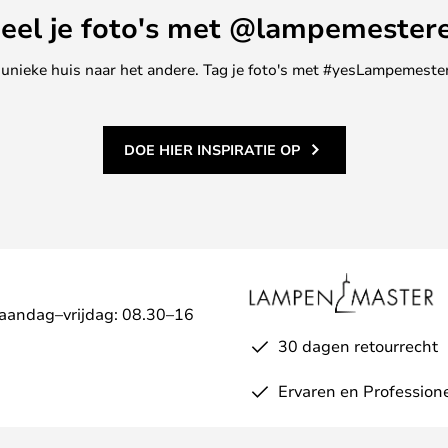
eel je foto's met @lampemester
ne unieke huis naar het andere. Tag je foto's met #yesLampemester
DOE HIER INSPIRATIE OP
Maandag–vrijdag: 08.30–16
30 dagen retourrecht
Ervaren en Profession