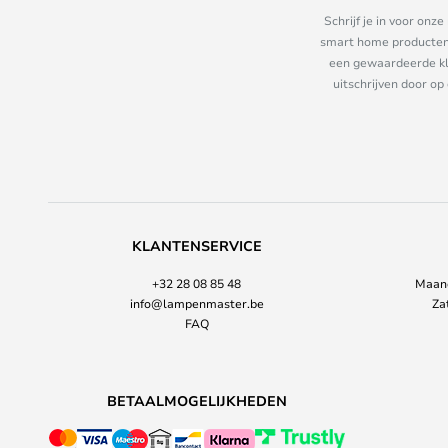
Schrijf je in voor on
smart home producten e
een gewaardeerde kla
uitschrijven door op
KLANTENSERVICE
+32 28 08 85 48
Maand
info@lampenmaster.be
Za
FAQ
BETAALMOGELIJKHEDEN