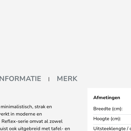
INFORMATIE
MERK
Afmetingen
minimalistisch, strak en
Breedte (cm):
erkt in moderne en
Hoogte (cm):
De Reflex-serie omvat al zowel
uist ook uitgebreid met tafel- en
Uitsteeklengte / 