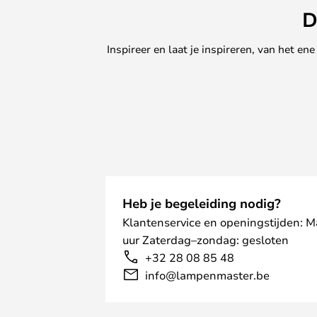
D
Inspireer en laat je inspireren, van het e
Heb je begeleiding nodig?
Klantenservice en openingstijden: 
uur Zaterdag–zondag: gesloten
+32 28 08 85 48
info@lampenmaster.be