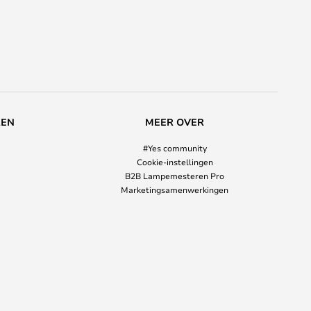
REN
MEER OVER
#Yes community
Cookie-instellingen
B2B Lampemesteren Pro
Marketingsamenwerkingen