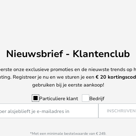
Nieuwsbrief - Klantenclub
erste onze exclusieve promoties en de nieuwste trends op 
hting. Registreer je nu en we sturen je een
€ 20
kortingscod
gebruiken bij je eerste aankoop!
Particuliere klant
Bedrijf
INSCHRIJVEN
*Met een minimale bestelwaarde van € 249.