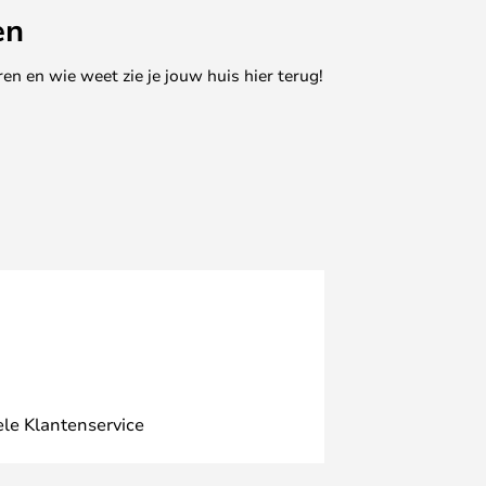
en
en en wie weet zie je jouw huis hier terug!
ele Klantenservice