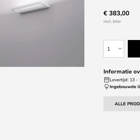
€ 383,00
incl. btw
1
Informatie ov
Levertijd: 13 
Ingebouwde l
ALLE PRO