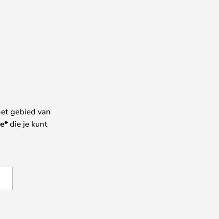
het gebied van
e*
die je kunt