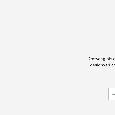
Ontvang als e
designverlic