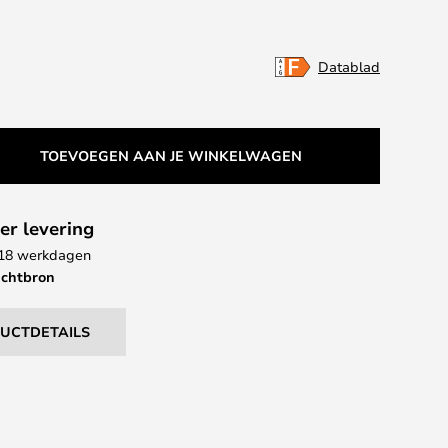
Datablad
TOEVOEGEN AAN JE WINKELWAGEN
er levering
- 18 werkdagen
ichtbron
DUCTDETAILS