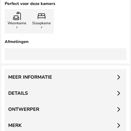
Perfect voor deze kamers
Woonkame
Slaapkame
r
r
Afmetingen
MEER INFORMATIE
DETAILS
ONTWERPER
MERK