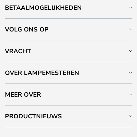
BETAALMOGELIJKHEDEN
VOLG ONS OP
VRACHT
OVER LAMPEMESTEREN
MEER OVER
PRODUCTNIEUWS