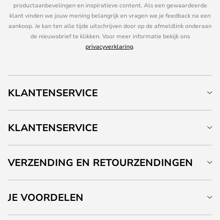
productaanbevelingen en inspiratieve content. Als een gewaardeerde
klant vinden we jouw mening belangrijk en vragen we je feedback na een
aankoop. Je kan ten alle tijde uitschrijven door op de afmeldlink onderaan
de nieuwsbrief te klikken. Voor meer informatie bekijk ons
privacyverklaring
.
KLANTENSERVICE
KLANTENSERVICE
VERZENDING EN RETOURZENDINGEN
JE VOORDELEN