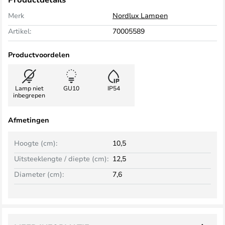
Merk
Nordlux Lampen
Artikel:
70005589
Productvoordelen
Lamp niet
GU10
IP54
inbegrepen
Afmetingen
Hoogte (cm):
10,5
Uitsteeklengte / diepte (cm):
12,5
Diameter (cm):
7,6