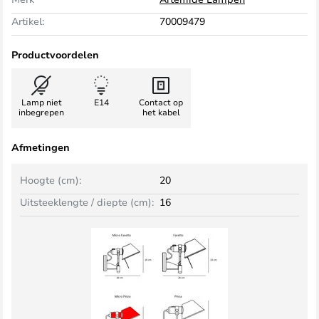
Artikel:
70009479
Productvoordelen
Lamp niet
E14
Contact op
inbegrepen
het kabel
Afmetingen
Hoogte (cm):
20
Uitsteeklengte / diepte (cm):
16