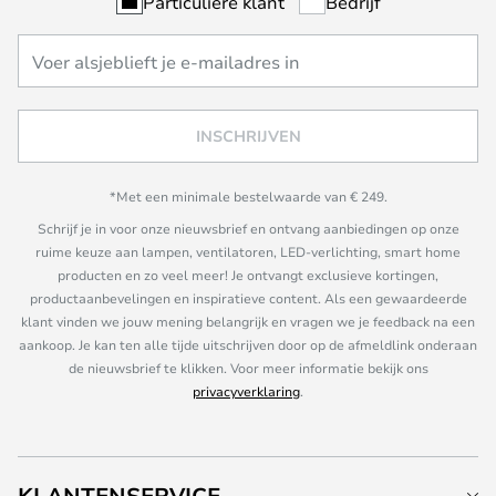
Particuliere klant
Bedrijf
INSCHRIJVEN
*Met een minimale bestelwaarde van € 249.
Schrijf je in voor onze nieuwsbrief en ontvang aanbiedingen op onze
ruime keuze aan lampen, ventilatoren, LED-verlichting, smart home
producten en zo veel meer! Je ontvangt exclusieve kortingen,
productaanbevelingen en inspiratieve content. Als een gewaardeerde
klant vinden we jouw mening belangrijk en vragen we je feedback na een
aankoop. Je kan ten alle tijde uitschrijven door op de afmeldlink onderaan
de nieuwsbrief te klikken. Voor meer informatie bekijk ons
privacyverklaring
.
KLANTENSERVICE