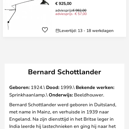
€ 925,00
adviesprijs
€ 982,00
adviesprijs -€ 57,00
Levertijd: 13 - 18 werkdagen
Bernard Schottlander
Geboren:
1924.\
Dood:
1999.\
Bekende werken:
Sprinkhaanlamp.\
Onderwijs:
Beeldhouwer.
Bernard Schottlander werd geboren in Duitsland,
met name in Mainz, en verhuisde in 1939 naar
Engeland. Na zijn diensttijd in het Britse leger in
India leerde hij lastechnieken en ging hij naar het