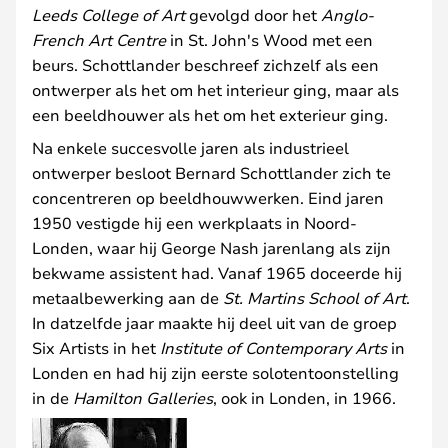
Leeds College of Art
gevolgd door het
Anglo-
French Art Centre
in St. John's Wood met een
beurs. Schottlander beschreef zichzelf als een
ontwerper als het om het interieur ging, maar als
een beeldhouwer als het om het exterieur ging.
Na enkele succesvolle jaren als industrieel
ontwerper besloot Bernard Schottlander zich te
concentreren op beeldhouwwerken. Eind jaren
1950 vestigde hij een werkplaats in Noord-
Londen, waar hij George Nash jarenlang als zijn
bekwame assistent had. Vanaf 1965 doceerde hij
metaalbewerking aan de
St. Martins School of Art
.
In datzelfde jaar maakte hij deel uit van de groep
Six Artists in het
Institute of Contemporary Arts
in
Londen en had hij zijn eerste solotentoonstelling
in de
Hamilton Galleries
, ook in Londen, in 1966.