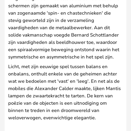
schermen zijn gemaakt van aluminium met behulp
van zogenaamde 'spin- en chastechnieken' die
stevig geworteld zijn in de verzameling
vaardigheden van de metaalbewerker. Aan dit
solide vakmanschap voegde Bernard Schottlander
zijn vaardigheden als beeldhouwer toe, waardoor
een spiraalvormige beweging ontstond waarin het
symmetrische en asymmetrische in het spel zijn.
Licht, met zijn eeuwige spel tussen balans en
onbalans, onthult enkele van de geheimen achter
wat we bedoelen met 'vast' en 'leeg'. En net als de
mobiles die Alexander Calder maakte, lijken Mantis
lampen de zwaartekracht te tarten. De kern van
poëzie van de objecten is een uitnodiging om
binnen te treden in een droomwereld van
weloverwogen, evenwichtige elegantie.