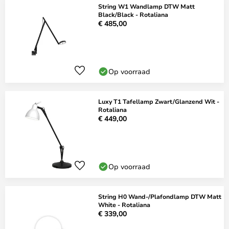
String W1 Wandlamp DTW Matt
Black/Black - Rotaliana
€ 485,00
Op voorraad
Luxy T1 Tafellamp Zwart/Glanzend Wit -
Rotaliana
€ 449,00
Op voorraad
String H0 Wand-/Plafondlamp DTW Matt
White - Rotaliana
€ 339,00