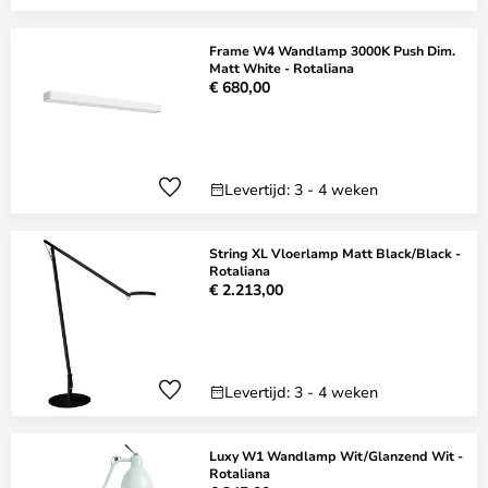
Frame W4 Wandlamp 3000K Push Dim.
Matt White - Rotaliana
€ 680,00
Levertijd: 3 - 4 weken
String XL Vloerlamp Matt Black/Black -
Rotaliana
€ 2.213,00
Levertijd: 3 - 4 weken
Luxy W1 Wandlamp Wit/Glanzend Wit -
Rotaliana