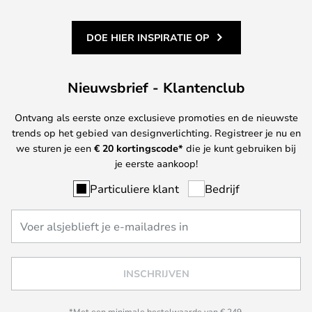
DOE HIER INSPIRATIE OP
Nieuwsbrief - Klantenclub
Ontvang als eerste onze exclusieve promoties en de nieuwste
trends op het gebied van designverlichting. Registreer je nu en
we sturen je een
€ 20
kortingscode*
die je kunt gebruiken bij
je eerste aankoop!
Particuliere klant
Bedrijf
INSCHRIJVEN
*Met een minimale bestelwaarde van € 249.