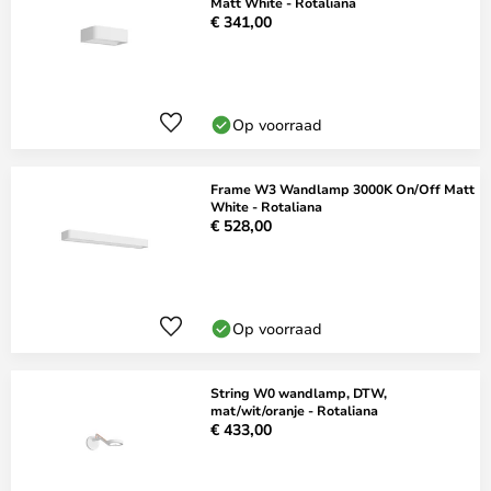
Matt White - Rotaliana
€ 341,00
Op voorraad
Frame W3 Wandlamp 3000K On/Off Matt
White - Rotaliana
€ 528,00
Op voorraad
String W0 wandlamp, DTW,
mat/wit/oranje - Rotaliana
€ 433,00