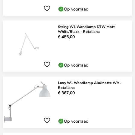
Op voorraad
String W1 Wandlamp DTW Matt
White/Black - Rotaliana
€ 485,00
Op voorraad
Luxy W1 Wandlamp Alu/Matte Wit -
Rotaliana
€ 367,00
Op voorraad