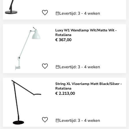
Levertijd: 3 - 4 weken
Luxy W1 Wandlamp Wit/Matte Wit -
Rotaliana
€ 367,00
Levertijd: 3 - 4 weken
String XL Vloerlamp Matt Black/Silver -
Rotaliana
€ 2.213,00
Levertijd: 3 - 4 weken