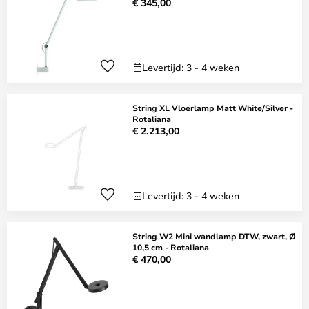
€ 345,00
Levertijd: 3 - 4 weken
String XL Vloerlamp Matt White/Silver -
Rotaliana
€ 2.213,00
Levertijd: 3 - 4 weken
String W2 Mini wandlamp DTW, zwart, Ø
10,5 cm - Rotaliana
€ 470,00