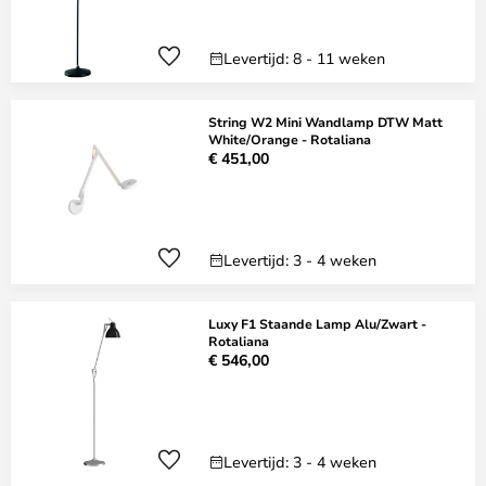
Levertijd: 8 - 11 weken
String W2 Mini Wandlamp DTW Matt
White/Orange - Rotaliana
€ 451,00
Levertijd: 3 - 4 weken
Luxy F1 Staande Lamp Alu/Zwart -
Rotaliana
€ 546,00
Levertijd: 3 - 4 weken