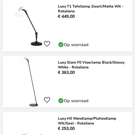
Luxy T1 Tafellamp Zwart/Matte Wit -
Rotaliana
€ 449,00
Op voorraad
Luxy Glam F0 Vloerlamp Black/Glossy
White - Rotaliana
€ 363,00
Op voorraad
Luxy H0 Wandlamp/Plafondlamp
Wit/Geel - Rotaliana
€ 253,00