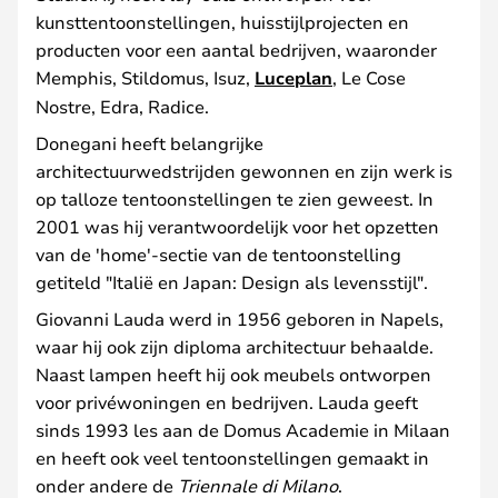
kunsttentoonstellingen, huisstijlprojecten en
producten voor een aantal bedrijven, waaronder
Memphis, Stildomus, Isuz,
Luceplan
, Le Cose
Nostre, Edra, Radice.
Donegani heeft belangrijke
architectuurwedstrijden gewonnen en zijn werk is
op talloze tentoonstellingen te zien geweest. In
2001 was hij verantwoordelijk voor het opzetten
van de 'home'-sectie van de tentoonstelling
getiteld "Italië en Japan: Design als levensstijl".
Giovanni Lauda werd in 1956 geboren in Napels,
waar hij ook zijn diploma architectuur behaalde.
Naast lampen heeft hij ook meubels ontworpen
voor privéwoningen en bedrijven. Lauda geeft
sinds 1993 les aan de Domus Academie in Milaan
en heeft ook veel tentoonstellingen gemaakt in
onder andere de
Triennale di Milano
.