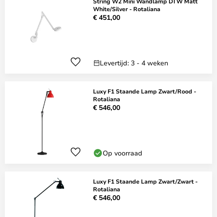
String W2 Mini Wandlamp DTW Matt
White/Silver - Rotaliana
€ 451,00
Levertijd: 3 - 4 weken
Luxy F1 Staande Lamp Zwart/Rood -
Rotaliana
€ 546,00
Op voorraad
Luxy F1 Staande Lamp Zwart/Zwart -
Rotaliana
€ 546,00