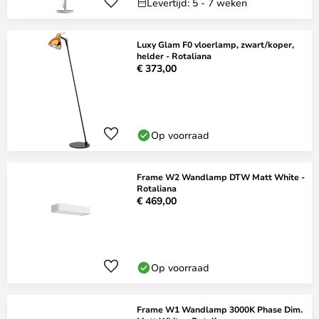
Levertijd: 5 - 7 weken
Luxy Glam F0 vloerlamp, zwart/koper,
helder - Rotaliana
€ 373,00
Op voorraad
Frame W2 Wandlamp DTW Matt White -
Rotaliana
€ 469,00
Op voorraad
Frame W1 Wandlamp 3000K Phase Dim.