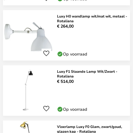
Luxy H0 wandlamp wit/mat wit, metaal -
Rotaliana
€ 264,00
Op voorraad
Luxy F1 Staande Lamp Wit/Zwart -
Rotaliana
€ 514,00
Op voorraad
Vloerlamp Luxy F0 Glam, zwart/goud,
glazen kap - Rotaliana