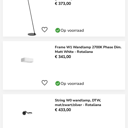
€ 373,00
Op voorraad
Frame W1 Wandlamp 2700K Phase Dim.
Matt White - Rotaliana
€ 341,00
Op voorraad
String W0 wandlamp, DTW,
mat/zwart/zilver - Rotaliana
€ 433,00