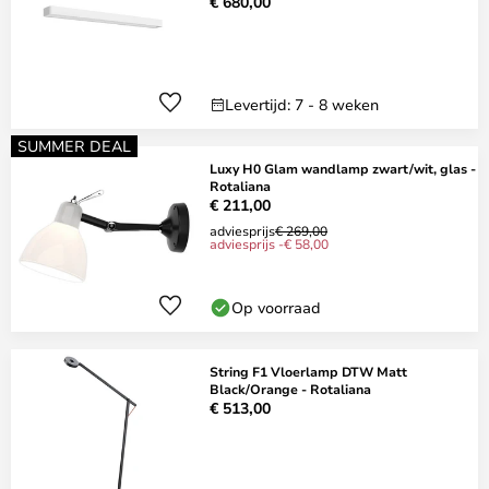
€ 680,00
Levertijd: 7 - 8 weken
SUMMER DEAL
Luxy H0 Glam wandlamp zwart/wit, glas -
Rotaliana
€ 211,00
adviesprijs
€ 269,00
adviesprijs -€ 58,00
Op voorraad
String F1 Vloerlamp DTW Matt
Black/Orange - Rotaliana
€ 513,00