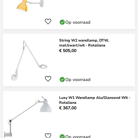
Op voorraad
String W2 wandlamp, DTW,
mat/zwart/wit - Rotaliana
€ 505,00
Op voorraad
Luxy W1 Wandlamp Alu/Glanzend Wit -
Rotaliana
€ 367,00
Op voorraad