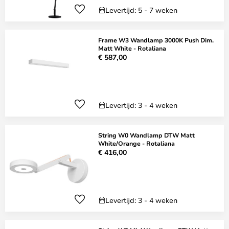
Levertijd: 5 - 7 weken
Frame W3 Wandlamp 3000K Push Dim.
Matt White - Rotaliana
€ 587,00
Levertijd: 3 - 4 weken
String W0 Wandlamp DTW Matt
White/Orange - Rotaliana
€ 416,00
Levertijd: 3 - 4 weken