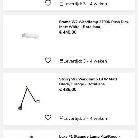
Levertijd: 3 - 4 weken
Frame W2 Wandlamp 2700K Push Dim.
Matt White - Rotaliana
€ 448,00
Levertijd: 3 - 4 weken
String W2 Wandlamp DTW Matt
Black/Orange - Rotaliana
€ 485,00
Levertijd: 3 - 4 weken
Luxy F1 Staande Lamp Alu/Rood -