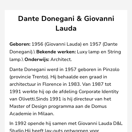
Dante Donegani & Giovanni
Lauda
Geboren:
1956 (Giovanni Lauda) en 1957 (Dante
Donegani).\
Bekende werken:
Luxy lamp en String
lamp.\
Onderwijs:
Architect.
Dante Donegani werd in 1957 geboren in Pinzolo
(provincie Trento). Hij behaalde een graad in
architectuur in Florence in 1983. Van 1987 tot
1991 werkte hij op de afdeling Corporate Identity
van Olivetti.Sinds 1991 is hij directeur van het
Master of Design programma aan de Domus
Academie in Milaan.
In 1992 opende hij samen met Giovanni Lauda D&L
Studio.Hij heeft lay-outs ontworpen voor