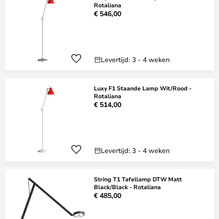
Rotaliana
€ 546,00
Levertijd: 3 - 4 weken
Luxy F1 Staande Lamp Wit/Rood -
Rotaliana
€ 514,00
Levertijd: 3 - 4 weken
String T1 Tafellamp DTW Matt
Black/Black - Rotaliana
€ 485,00