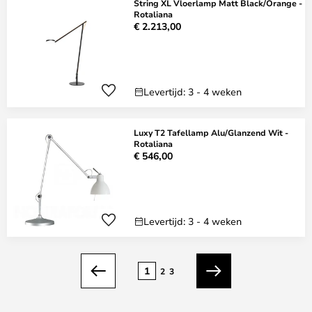
String XL Vloerlamp Matt Black/Orange -
Rotaliana
€ 2.213,00
Levertijd: 3 - 4 weken
Luxy T2 Tafellamp Alu/Glanzend Wit -
Rotaliana
€ 546,00
Levertijd: 3 - 4 weken
Pagina
1
2
3
Vorige
Volgende