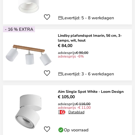
Levertijd: 5 - 8 werkdagen
- 16 % EXTRA
Lindby plafondspot Imarin, 56 cm, 3-
lamps, wit, hout
€ 84,00
adviesprijs
€ 90,00
adviesprijs -6%
Levertijd: 3 - 6 werkdagen
Aim Single Spot White - Loom Design
€ 105,00
adviesprijs
€ 116,00
adviesprijs -€ 11,00
Datablad
Op voorraad