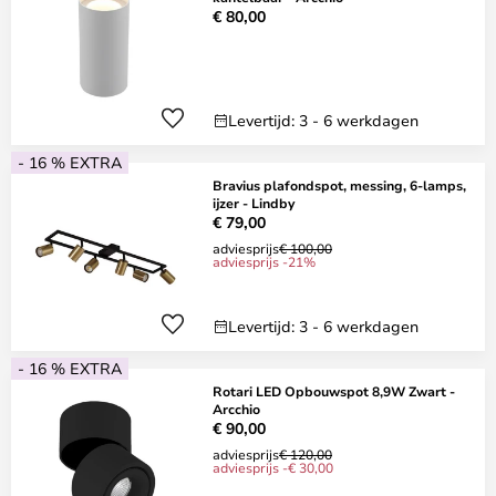
€ 80,00
Levertijd: 3 - 6 werkdagen
- 16 % EXTRA
Bravius plafondspot, messing, 6-lamps,
ijzer - Lindby
€ 79,00
adviesprijs
€ 100,00
adviesprijs -21%
Levertijd: 3 - 6 werkdagen
- 16 % EXTRA
Rotari LED Opbouwspot 8,9W Zwart -
Arcchio
€ 90,00
adviesprijs
€ 120,00
adviesprijs -€ 30,00