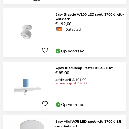
Easy Braccio W100 LED spot, 2700K, wit -
Antidark
€ 192,00
Datablad
Op voorraad
Apex Klemlamp Pastel Blue - HAY
€ 85,00
adviesprijs
€ 101,00
adviesprijs -€ 16,00
Op voorraad
Easy Mini W75 LED-spot, wit, 2700K, 5,5
cm - Antidark