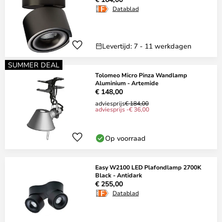
Datablad
Levertijd: 7 - 11 werkdagen
SUMMER DEAL
Tolomeo Micro Pinza Wandlamp
Aluminium - Artemide
€ 148,00
adviesprijs
€ 184,00
adviesprijs -€ 36,00
Op voorraad
Easy W2100 LED Plafondlamp 2700K
Black - Antidark
€ 255,00
Datablad