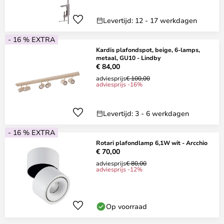
Levertijd: 12 - 17 werkdagen
- 16 % EXTRA
Kardis plafondspot, beige, 6-lamps,
metaal, GU10 - Lindby
€ 84,00
adviesprijs
€ 100,00
adviesprijs -16%
Levertijd: 3 - 6 werkdagen
- 16 % EXTRA
Rotari plafondlamp 6,1W wit - Arcchio
€ 70,00
adviesprijs
€ 80,00
adviesprijs -12%
Op voorraad