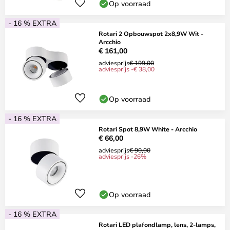
Op voorraad
- 16 % EXTRA
Rotari 2 Opbouwspot 2x8,9W Wit -
Arcchio
€ 161,00
adviesprijs
€ 199,00
adviesprijs -€ 38,00
Op voorraad
- 16 % EXTRA
Rotari Spot 8,9W White - Arcchio
€ 66,00
adviesprijs
€ 90,00
adviesprijs -26%
Op voorraad
- 16 % EXTRA
Rotari LED plafondlamp, lens, 2-lamps,