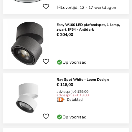
Levertijd: 12 - 17 werkdagen
Easy W100 LED plafondspot, 1-lamp,
zwart, IP54 - Antidark
€ 204,00
Op voorraad
Ray Spot White - Loom Design
€ 116,00
adviesprijs
€ 129,00
adviesprijs -€ 13,00
Datablad
Op voorraad