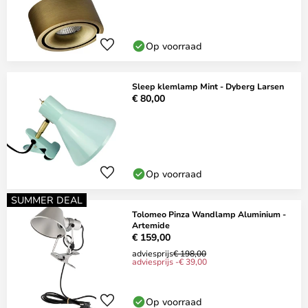
Op voorraad
Sleep klemlamp Mint - Dyberg Larsen
€ 80,00
Op voorraad
SUMMER DEAL
Tolomeo Pinza Wandlamp Aluminium -
Artemide
€ 159,00
adviesprijs
€ 198,00
adviesprijs -€ 39,00
Op voorraad