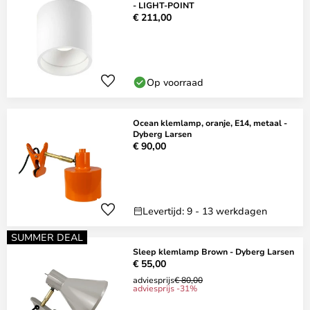
- LIGHT-POINT
€ 211,00
Op voorraad
Ocean klemlamp, oranje, E14, metaal -
Dyberg Larsen
€ 90,00
Levertijd: 9 - 13 werkdagen
SUMMER DEAL
Sleep klemlamp Brown - Dyberg Larsen
€ 55,00
adviesprijs
€ 80,00
adviesprijs -31%