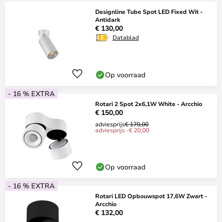
Designline Tube Spot LED Fixed Wit -
Antidark
€ 130,00
Datablad
Op voorraad
- 16 % EXTRA
Rotari 2 Spot 2x6,1W White - Arcchio
€ 150,00
adviesprijs
€ 170,00
adviesprijs -€ 20,00
Op voorraad
- 16 % EXTRA
Rotari LED Opbouwspot 17,6W Zwart -
Arcchio
€ 132,00