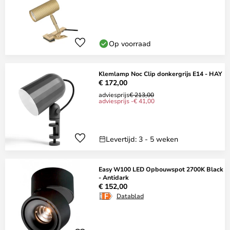
Op voorraad
Klemlamp Noc Clip donkergrijs E14 - HAY
€ 172,00
adviesprijs
€ 213,00
adviesprijs -€ 41,00
Levertijd: 3 - 5 weken
Easy W100 LED Opbouwspot 2700K Black
- Antidark
€ 152,00
Datablad