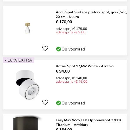
Anoli Spot Surface plafondspot, goud/wit,
20 cm - Nuura
€ 170,00
adviesprijs
€ 179,00
adviesprijs -€ 9,00
Op voorraad
- 16 % EXTRA
Rotari Spot 17,6W White - Arcchio
€ 94,00
adviesprijs
€ 140,00
adviesprijs -€ 46,00
Op voorraad
Easy Mini W75 LED Opbouwspot 2700K
Titanium - Antidark
€ 164,00