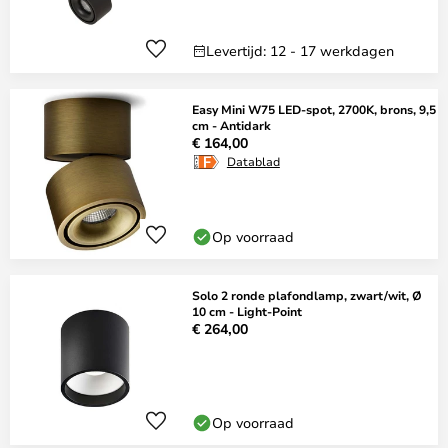
Levertijd: 12 - 17 werkdagen
Easy Mini W75 LED-spot, 2700K, brons, 9,5
cm - Antidark
€ 164,00
Datablad
Op voorraad
Solo 2 ronde plafondlamp, zwart/wit, Ø
10 cm - Light-Point
€ 264,00
Op voorraad