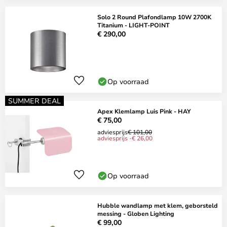
Solo 2 Round Plafondlamp 10W 2700K
Titanium - LIGHT-POINT
€ 290,00
Op voorraad
SUMMER DEAL
Apex Klemlamp Luis Pink - HAY
€ 75,00
adviesprijs
€ 101,00
adviesprijs -€ 26,00
Op voorraad
Hubble wandlamp met klem, geborsteld
messing - Globen Lighting
€ 99,00