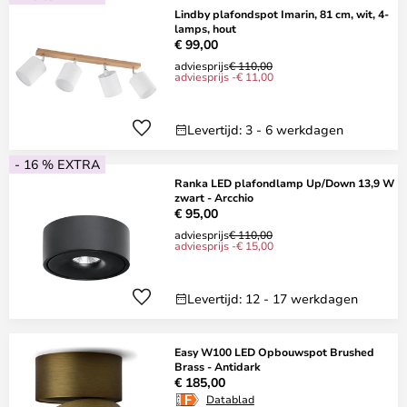
Lindby plafondspot Imarin, 81 cm, wit, 4-
lamps, hout
€ 99,00
adviesprijs
€ 110,00
adviesprijs -€ 11,00
Levertijd: 3 - 6 werkdagen
- 16 % EXTRA
Ranka LED plafondlamp Up/Down 13,9 W
zwart - Arcchio
€ 95,00
adviesprijs
€ 110,00
adviesprijs -€ 15,00
Levertijd: 12 - 17 werkdagen
Easy W100 LED Opbouwspot Brushed
Brass - Antidark
€ 185,00
Datablad