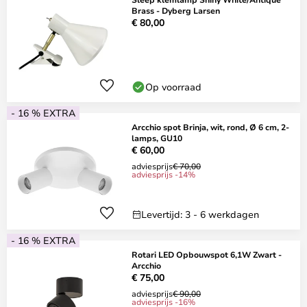
Brass - Dyberg Larsen
€ 80,00
Op voorraad
- 16 % EXTRA
Arcchio spot Brinja, wit, rond, Ø 6 cm, 2-
lamps, GU10
€ 60,00
adviesprijs
€ 70,00
adviesprijs -14%
Levertijd: 3 - 6 werkdagen
- 16 % EXTRA
Rotari LED Opbouwspot 6,1W Zwart -
Arcchio
€ 75,00
adviesprijs
€ 90,00
adviesprijs -16%