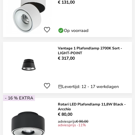
€ 131,00
Op voorraad
Vantage 1 Plafondlamp 2700K Sort -
LIGHT-POINT
€ 317,00
Levertijd: 12 - 17 werkdagen
- 16 % EXTRA
Rotari LED Plafondlamp 11,8W Black -
Arcchio
€ 80,00
adviesprijs
€ 90,00
adviesprijs -11%