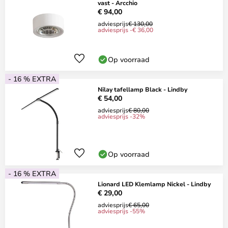
vast - Arcchio
€ 94,00
adviesprijs
€ 130,00
adviesprijs -€ 36,00
Op voorraad
- 16 % EXTRA
Nilay tafellamp Black - Lindby
€ 54,00
adviesprijs
€ 80,00
adviesprijs -32%
Op voorraad
- 16 % EXTRA
Lionard LED Klemlamp Nickel - Lindby
€ 29,00
adviesprijs
€ 65,00
adviesprijs -55%