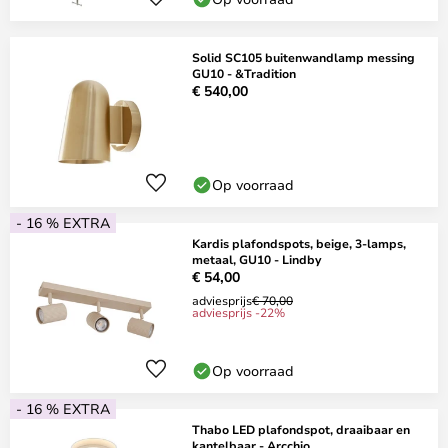
Solid SC105 buitenwandlamp messing
GU10 - &Tradition
€ 540,00
Op voorraad
- 16 % EXTRA
Kardis plafondspots, beige, 3-lamps,
metaal, GU10 - Lindby
€ 54,00
adviesprijs
€ 70,00
adviesprijs -22%
Op voorraad
- 16 % EXTRA
Thabo LED plafondspot, draaibaar en
kantelbaar - Arcchio