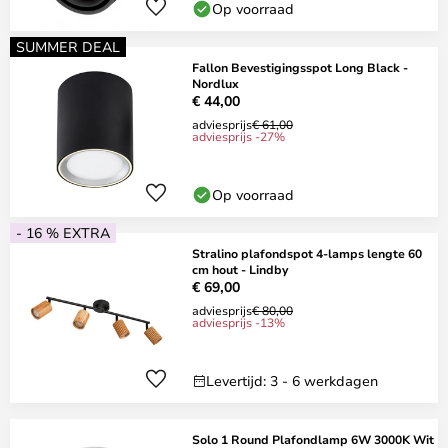
Op voorraad
SUMMER DEAL
Fallon Bevestigingsspot Long Black -
Nordlux
€ 44,00
adviesprijs
€ 61,00
adviesprijs -27%
Op voorraad
- 16 % EXTRA
Stralino plafondspot 4-lamps lengte 60
cm hout - Lindby
€ 69,00
adviesprijs
€ 80,00
adviesprijs -13%
Levertijd: 3 - 6 werkdagen
Solo 1 Round Plafondlamp 6W 3000K Wit