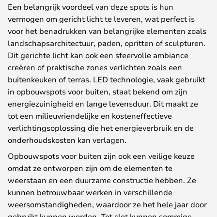
Een belangrijk voordeel van deze spots is hun
vermogen om gericht licht te leveren, wat perfect is
voor het benadrukken van belangrijke elementen zoals
landschapsarchitectuur, paden, opritten of sculpturen.
Dit gerichte licht kan ook een sfeervolle ambiance
creëren of praktische zones verlichten zoals een
buitenkeuken of terras. LED technologie, vaak gebruikt
in opbouwspots voor buiten, staat bekend om zijn
energiezuinigheid en lange levensduur. Dit maakt ze
tot een milieuvriendelijke en kosteneffectieve
verlichtingsoplossing die het energieverbruik en de
onderhoudskosten kan verlagen.
Opbouwspots voor buiten zijn ook een veilige keuze
omdat ze ontworpen zijn om de elementen te
weerstaan en een duurzame constructie hebben. Ze
kunnen betrouwbaar werken in verschillende
weersomstandigheden, waardoor ze het hele jaar door
gebruikt kunnen worden. Tot slot kunnen sommige