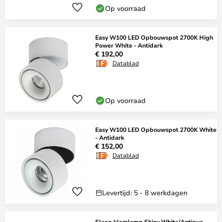
Op voorraad
Easy W100 LED Opbouwspot 2700K High
Power White - Antidark
€ 192,00
Datablad
Op voorraad
Easy W100 LED Opbouwspot 2700K White
- Antidark
€ 152,00
Datablad
Levertijd: 5 - 8 werkdagen
Sleep klemlamp Shiny White/Antique