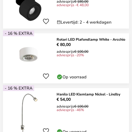
adviesprijs
€ 180,00
adviesprijs -€ 48,00
Levertijd: 2 - 4 werkdagen
- 16 % EXTRA
Rotari LED Plafondlamp White - Arcchio
€ 80,00
adviesprijs
€ 100,00
adviesprijs -20%
Op voorraad
- 16 % EXTRA
Hanilo LED Klemlamp Nickel - Lindby
€ 54,00
adviesprijs
€ 100,00
adviesprijs -46%
Op voorraad