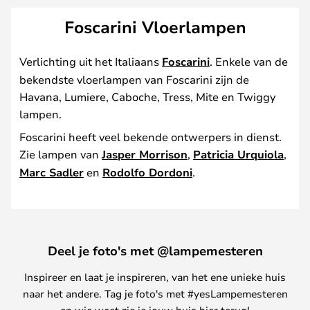
Foscarini Vloerlampen
Verlichting uit het Italiaans
Foscarini
. Enkele van de
bekendste vloerlampen van Foscarini zijn de
Havana, Lumiere, Caboche, Tress, Mite en Twiggy
lampen.
Foscarini heeft veel bekende ontwerpers in dienst.
Zie lampen van
Jasper Morrison
,
Patricia Urquiola
,
Marc Sadler
en
Rodolfo Dordoni
.
Deel je foto's met @lampemesteren
Inspireer en laat je inspireren, van het ene unieke huis
naar het andere. Tag je foto's met #yesLampemesteren
en wie weet zie je jouw huis hier terug!