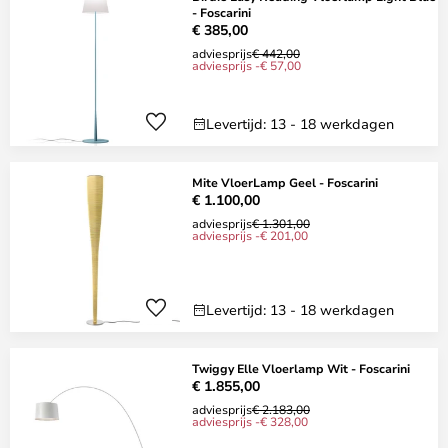
- Foscarini
€ 385,00
adviesprijs
€ 442,00
adviesprijs -€ 57,00
Levertijd: 13 - 18 werkdagen
Mite VloerLamp Geel - Foscarini
€ 1.100,00
adviesprijs
€ 1.301,00
adviesprijs -€ 201,00
Levertijd: 13 - 18 werkdagen
Twiggy Elle Vloerlamp Wit - Foscarini
€ 1.855,00
adviesprijs
€ 2.183,00
adviesprijs -€ 328,00