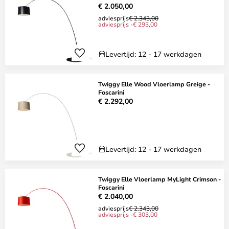
€ 2.050,00
adviesprijs
€ 2.343,00
adviesprijs -€ 293,00
Levertijd: 12 - 17 werkdagen
Twiggy Elle Wood Vloerlamp Greige -
Foscarini
€ 2.292,00
Levertijd: 12 - 17 werkdagen
Twiggy Elle Vloerlamp MyLight Crimson -
Foscarini
€ 2.040,00
adviesprijs
€ 2.343,00
adviesprijs -€ 303,00