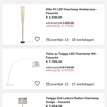
Mite R1 LED Vloerlamp Anniversary -
Foscarini
€ 1.530,00
adviesprijs
€ 1.805,00
adviesprijs -€ 275,00
Levertijd: 13 - 18 werkdagen
Twice as Twiggy LED Vloerlamp Wit -
Foscarini
€ 7.765,00
adviesprijs
€ 8.743,00
adviesprijs -€ 978,00
Levertijd: 12 - 17 werkdagen
Twiggy Grid Lettura Buiten Vloerlamp
Greige - Foscarini
€ 2.554,00