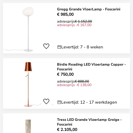
Gregg Grande VloerLamp - Foscarini
€ 985,00
adviesprijs
€ 1.152,00
adviesprijs -€ 167,00
Levertijd: 7 - 8 weken
Birdie Reading LED Vloerlamp Copper -
Foscarini
€ 750,00
adviesprijs
€ 888,00
adviesprijs -€ 138,00
Levertijd: 12 - 17 werkdagen
Tress LED Grande Vloerlamp Greige -
Foscarini
€ 2.105,00