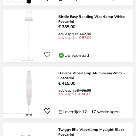
Birdie Easy Reading Vloerlamp White -
Foscarini
€ 385,00
adviesprijs
€ 442,00
adviesprijs -€ 57,00
Op voorraad
Havana Vloerlamp Aluminium/Whitr -
Foscarini
€ 415,00
adviesprijs
€ 495,00
adviesprijs -€ 80,00
Levertijd: 12 - 17 werkdagen
Twiggy Elle Vloerlamp MyLight Black -
Foscarini