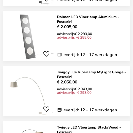
Dolmen LED Vloerlamp Aluminium -
Foscarini
€ 2.005,00
adviesprijs
€ 2.293,00
adviesprijs -€ 288,00
Levertijd: 12 - 17 werkdagen
Twiggy Elle Vloerlamp MyLight Greige -
Foscarini
€ 2.050,00
adviesprijs
€ 2.343,00
adviesprijs -€ 293,00
Levertijd: 12 - 17 werkdagen
Twiggy LED Vloerlamp Black/Wood -
Foscarini