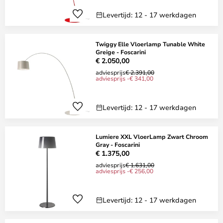
Levertijd: 12 - 17 werkdagen
Twiggy Elle Vloerlamp Tunable White
Greige - Foscarini
€ 2.050,00
adviesprijs
€ 2.391,00
adviesprijs -€ 341,00
Levertijd: 12 - 17 werkdagen
Lumiere XXL VloerLamp Zwart Chroom
Gray - Foscarini
€ 1.375,00
adviesprijs
€ 1.631,00
adviesprijs -€ 256,00
Levertijd: 12 - 17 werkdagen