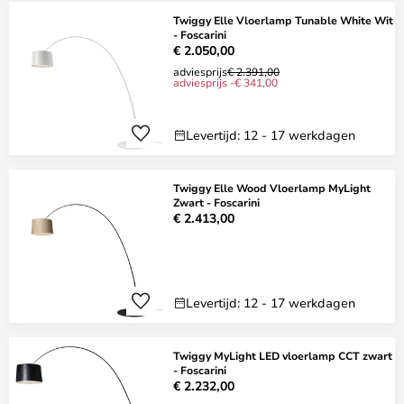
Twiggy Elle Vloerlamp Tunable White Wit
- Foscarini
€ 2.050,00
adviesprijs
€ 2.391,00
adviesprijs -€ 341,00
Levertijd: 12 - 17 werkdagen
Twiggy Elle Wood Vloerlamp MyLight
Zwart - Foscarini
€ 2.413,00
Levertijd: 12 - 17 werkdagen
Twiggy MyLight LED vloerlamp CCT zwart
- Foscarini
€ 2.232,00