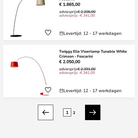
€ 1.865,00
adviesprijs
€ 2.206,00
adviesprijs -€ 341,00
Levertijd: 12 - 17 werkdagen
Twiggy Elle Vloerlamp Tunable White
Crimson - Foscarini
€ 2.050,00
adviesprijs
€ 2.391,00
adviesprijs -€ 341,00
Levertijd: 12 - 17 werkdagen
Pagina
1
2
Vorige
Volgende