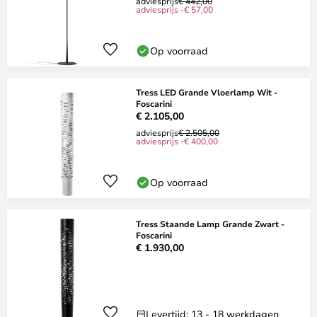
adviesprijs
€ 442,00
adviesprijs -€ 57,00
Op voorraad
Tress LED Grande Vloerlamp Wit -
Foscarini
€ 2.105,00
adviesprijs
€ 2.505,00
adviesprijs -€ 400,00
Op voorraad
Tress Staande Lamp Grande Zwart -
Foscarini
€ 1.930,00
Levertijd: 13 - 18 werkdagen