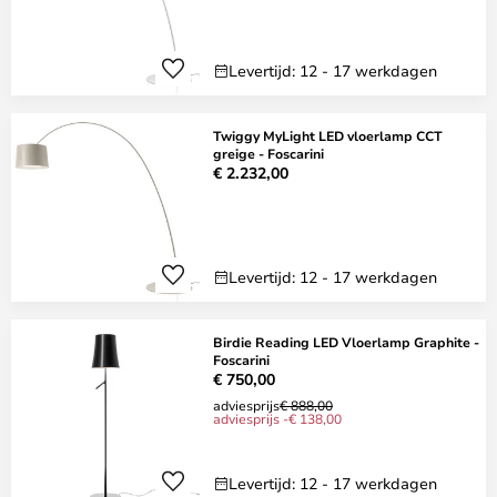
Levertijd: 12 - 17 werkdagen
Twiggy MyLight LED vloerlamp CCT
greige - Foscarini
€ 2.232,00
Levertijd: 12 - 17 werkdagen
Birdie Reading LED Vloerlamp Graphite -
Foscarini
€ 750,00
adviesprijs
€ 888,00
adviesprijs -€ 138,00
Levertijd: 12 - 17 werkdagen