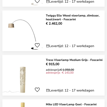
Levertijd: 12 - 17 werkdagen
Twiggy Elle Wood vloerlamp, dimbaar,
hout/zwart - Foscarini
€ 2.462,00
Levertijd: 12 - 17 werkdagen
Tress Vloerlamp Medium Grijs - Foscarini
€ 915,00
adviesprijs
€ 1.058,00
adviesprijs -€ 143,00
Levertijd: 12 - 17 werkdagen
Mite LED VloerLamp Geel - Foscarini