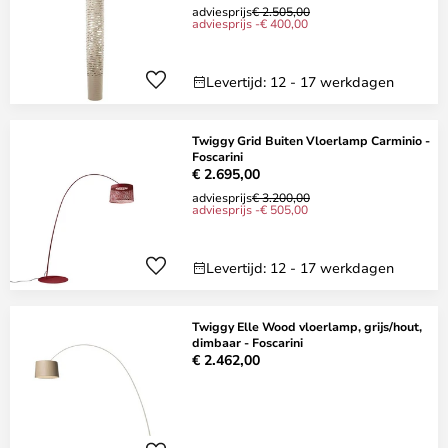
adviesprijs
€ 2.505,00
adviesprijs -€ 400,00
Levertijd: 12 - 17 werkdagen
Twiggy Grid Buiten Vloerlamp Carminio -
Foscarini
€ 2.695,00
adviesprijs
€ 3.200,00
adviesprijs -€ 505,00
Levertijd: 12 - 17 werkdagen
Twiggy Elle Wood vloerlamp, grijs/hout,
dimbaar - Foscarini
€ 2.462,00