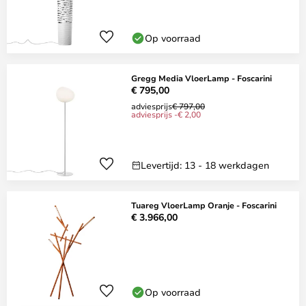
Op voorraad
Gregg Media VloerLamp - Foscarini
€ 795,00
adviesprijs
€ 797,00
adviesprijs -€ 2,00
Levertijd: 13 - 18 werkdagen
Tuareg VloerLamp Oranje - Foscarini
€ 3.966,00
Op voorraad