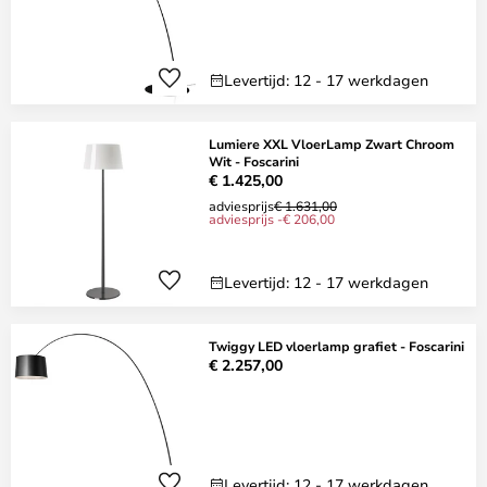
Levertijd: 12 - 17 werkdagen
Lumiere XXL VloerLamp Zwart Chroom
Wit - Foscarini
€ 1.425,00
adviesprijs
€ 1.631,00
adviesprijs -€ 206,00
Levertijd: 12 - 17 werkdagen
Twiggy LED vloerlamp grafiet - Foscarini
€ 2.257,00
Levertijd: 12 - 17 werkdagen