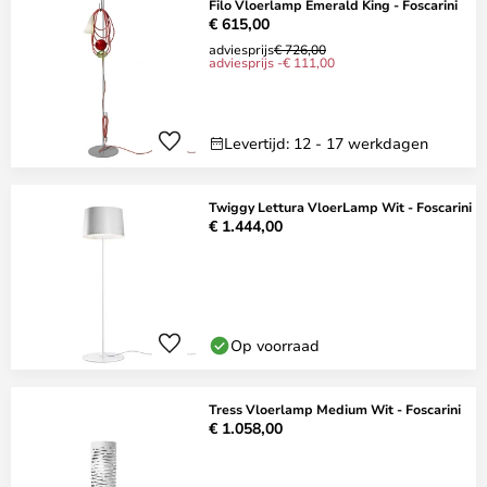
Filo Vloerlamp Emerald King - Foscarini
€ 615,00
adviesprijs
€ 726,00
adviesprijs -€ 111,00
Levertijd: 12 - 17 werkdagen
Twiggy Lettura VloerLamp Wit - Foscarini
€ 1.444,00
Op voorraad
Tress Vloerlamp Medium Wit - Foscarini
€ 1.058,00