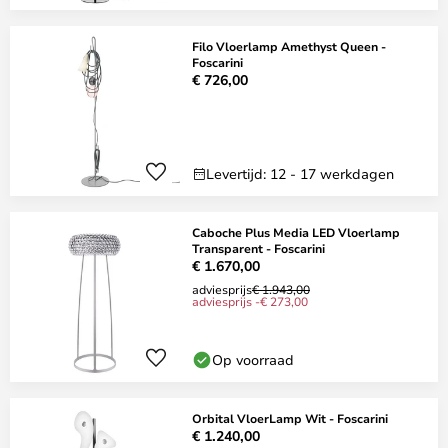
Filo Vloerlamp Amethyst Queen -
Foscarini
€ 726,00
Levertijd: 12 - 17 werkdagen
Caboche Plus Media LED Vloerlamp
Transparent - Foscarini
€ 1.670,00
adviesprijs
€ 1.943,00
adviesprijs -€ 273,00
Op voorraad
Orbital VloerLamp Wit - Foscarini
€ 1.240,00