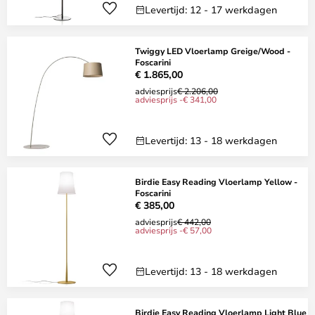
Levertijd: 12 - 17 werkdagen
Twiggy LED Vloerlamp Greige/Wood -
Foscarini
€ 1.865,00
adviesprijs
€ 2.206,00
adviesprijs -€ 341,00
Levertijd: 13 - 18 werkdagen
Birdie Easy Reading Vloerlamp Yellow -
Foscarini
€ 385,00
adviesprijs
€ 442,00
adviesprijs -€ 57,00
Levertijd: 13 - 18 werkdagen
Birdie Easy Reading Vloerlamp Light Blue