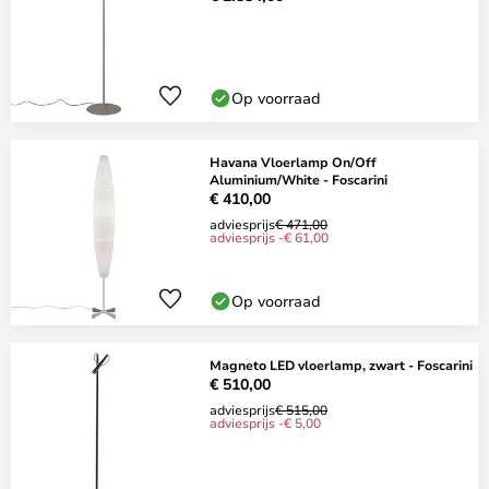
Op voorraad
Havana Vloerlamp On/Off
Aluminium/White - Foscarini
€ 410,00
adviesprijs
€ 471,00
adviesprijs -€ 61,00
Op voorraad
Magneto LED vloerlamp, zwart - Foscarini
€ 510,00
adviesprijs
€ 515,00
adviesprijs -€ 5,00