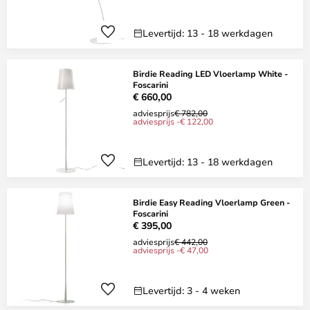
Levertijd: 13 - 18 werkdagen
Birdie Reading LED Vloerlamp White -
Foscarini
€ 660,00
adviesprijs
€ 782,00
adviesprijs -€ 122,00
Levertijd: 13 - 18 werkdagen
Birdie Easy Reading Vloerlamp Green -
Foscarini
€ 395,00
adviesprijs
€ 442,00
adviesprijs -€ 47,00
Levertijd: 3 - 4 weken