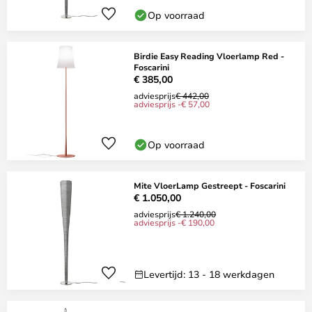
Op voorraad
Birdie Easy Reading Vloerlamp Red -
Foscarini
€ 385,00
adviesprijs
€ 442,00
adviesprijs -€ 57,00
Op voorraad
Mite VloerLamp Gestreept - Foscarini
€ 1.050,00
adviesprijs
€ 1.240,00
adviesprijs -€ 190,00
Levertijd: 13 - 18 werkdagen