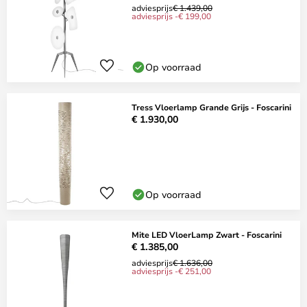
adviesprijs
€ 1.439,00
adviesprijs -€ 199,00
Op voorraad
Tress Vloerlamp Grande Grijs - Foscarini
€ 1.930,00
Op voorraad
Mite LED VloerLamp Zwart - Foscarini
€ 1.385,00
adviesprijs
€ 1.636,00
adviesprijs -€ 251,00