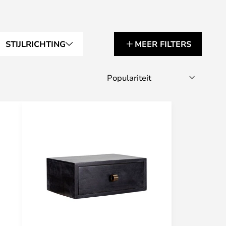
STIJLRICHTING
MEER FILTERS