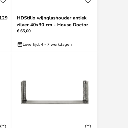
 129
HDStilio wijnglashouder antiek
zilver 40x30 cm - House Doctor
€ 65,00
Levertijd: 4 - 7 werkdagen