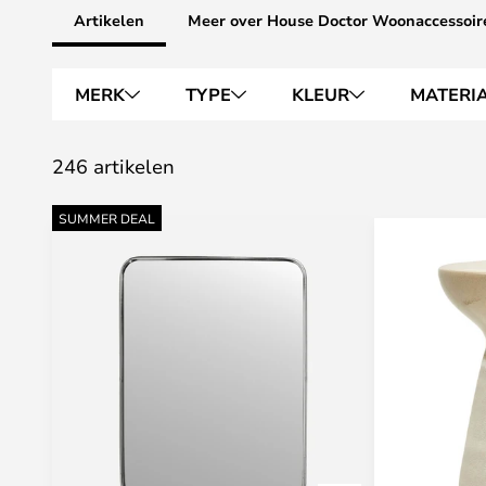
Artikelen
Meer over House Doctor Woonaccessoir
MERK
TYPE
KLEUR
MATERI
246 artikelen
SUMMER DEAL