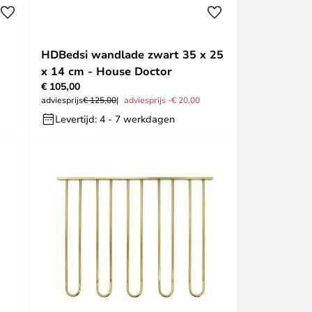
HDBedsi wandlade zwart 35 x 25
x 14 cm - House Doctor
€ 105,00
adviesprijs
€ 125,00
adviesprijs -€ 20,00
Levertijd: 4 - 7 werkdagen