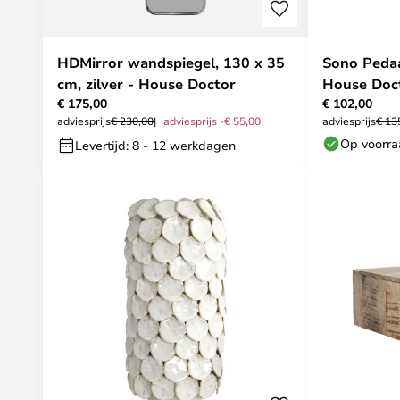
HDMirror wandspiegel, 130 x 35
Sono Peda
cm, zilver - House Doctor
House Doc
€ 175,00
€ 102,00
adviesprijs
€ 230,00
adviesprijs -€ 55,00
adviesprijs
€ 13
Op voorr
Levertijd: 8 - 12 werkdagen