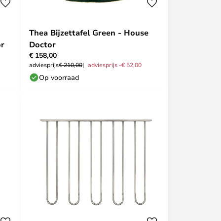
Thea Bijzettafel Green - House
or
Doctor
€ 158,00
adviesprijs
€ 210,00
adviesprijs -€ 52,00
Op voorraad