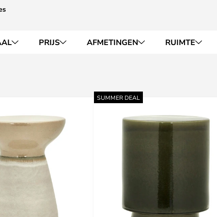
es
AAL
PRIJS
AFMETINGEN
RUIMTE
SUMMER DEAL