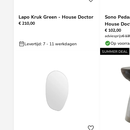
Lapo Kruk Green - House Doctor
Sono Peda
€ 210,00
House Doc
€ 102,00
adviesprijs
€ 13
Op voorr
Levertijd: 7 - 11 werkdagen
SUMMER DEAL