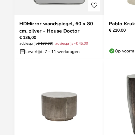
HDMirror wandspiegel, 60 x 80
Pablo Kruk
€ 210,00
cm, zilver - House Doctor
€ 135,00
adviesprijs
€ 180,00
adviesprijs -€ 45,00
Op voorr
Levertijd: 7 - 11 werkdagen