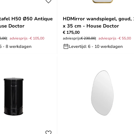
tafel H50 Ø50 Antique
HDMirror wandspiegel, goud,
use Doctor
x 35 cm - House Doctor
€ 175,00
0,00
adviesprijs -€ 105,00
adviesprijs
€ 230,00
adviesprijs -€ 55,00
 5 - 8 werkdagen
Levertijd: 6 - 10 werkdagen