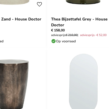
 Zand - House Doctor
Thea Bijzettafel Grey - House
Doctor
€ 158,00
adviesprijs
€ 210,00
adviesprijs -€ 52,00
aad
Op voorraad