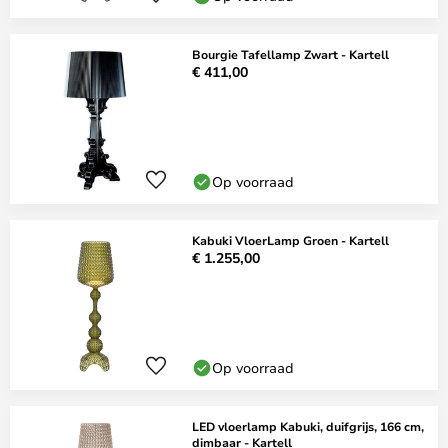
Bourgie Tafellamp Zwart - Kartell
€ 411,00
Op voorraad
Kabuki VloerLamp Groen - Kartell
€ 1.255,00
Op voorraad
LED vloerlamp Kabuki, duifgrijs, 166 cm,
dimbaar - Kartell