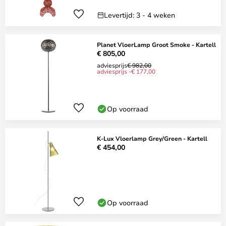
Levertijd: 3 - 4 weken
Planet VloerLamp Groot Smoke - Kartell
€ 805,00
adviesprijs
€ 982,00
adviesprijs -€ 177,00
Op voorraad
K-Lux Vloerlamp Grey/Green - Kartell
€ 454,00
Op voorraad