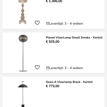
€ 1.306,00
Levertijd: 3 - 4 weken
Planet VloerLamp Small Smoke - Kartell
€ 925,00
Levertijd: 3 - 4 weken
Geen-A Vloerlamp Black - Kartell
€ 773,00