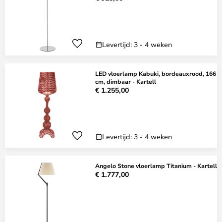
Levertijd: 3 - 4 weken
LED vloerlamp Kabuki, bordeauxrood, 166
cm, dimbaar - Kartell
€ 1.255,00
Levertijd: 3 - 4 weken
Angelo Stone vloerlamp Titanium - Kartell
€ 1.777,00