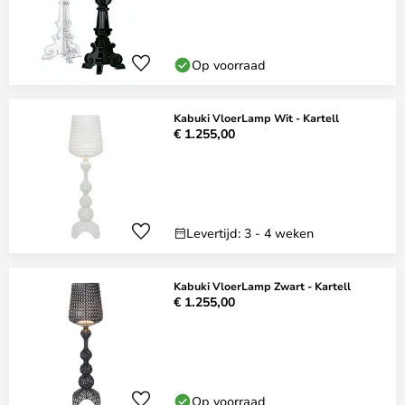
Op voorraad
Kabuki VloerLamp Wit - Kartell
€ 1.255,00
Levertijd: 3 - 4 weken
Kabuki VloerLamp Zwart - Kartell
€ 1.255,00
Op voorraad