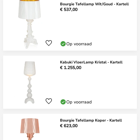
Bourgie Tafellamp Wit/Goud - Kartell
€ 537,00
Op voorraad
Kabuki VloerLamp Kristal - Kartell
€ 1.255,00
Op voorraad
Bourgie Tafellamp Koper - Kartell
€ 623,00