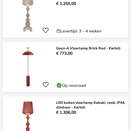
€ 1.255,00
Levertijd: 3 - 4 weken
Geen-A Vloerlamp Brick Red - Kartell
€ 773,00
Op voorraad
LED buiten vloerlamp Kabuki, rood, IP44,
dimbaar - Kartell
€ 1.306,00