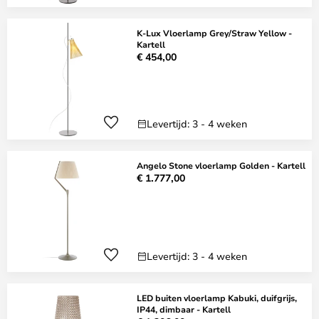
K-Lux Vloerlamp Grey/Straw Yellow -
Kartell
€ 454,00
Levertijd: 3 - 4 weken
Angelo Stone vloerlamp Golden - Kartell
€ 1.777,00
Levertijd: 3 - 4 weken
LED buiten vloerlamp Kabuki, duifgrijs,
IP44, dimbaar - Kartell