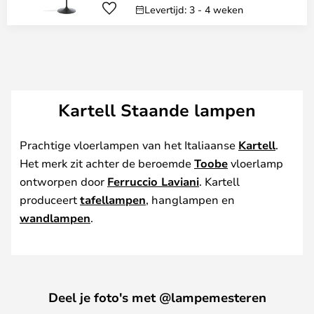
Levertijd: 3 - 4 weken
Kartell Staande lampen
Prachtige vloerlampen van het Italiaanse
Kartell
.
Het merk zit achter de beroemde
Toobe
vloerlamp
ontworpen door
Ferruccio Laviani
. Kartell
produceert
tafellampen
, hanglampen en
wandlampen
.
Deel je foto's met @lampemesteren