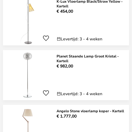
K-Lux Vloerlamp Black/Straw Yellow -
Kartell
€ 454,00
Levertijd: 3 - 4 weken
Planet Staande Lamp Groot Kristal -
Kartell
€ 982,00
Levertijd: 3 - 4 weken
Angelo Stone vloerlamp koper - Kartell
€ 1.777,00