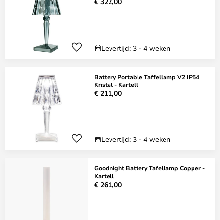
€ 322,00
Levertijd: 3 - 4 weken
Battery Portable Taffellamp V2 IP54
Kristal - Kartell
€ 211,00
Levertijd: 3 - 4 weken
Goodnight Battery Tafellamp Copper -
Kartell
€ 261,00