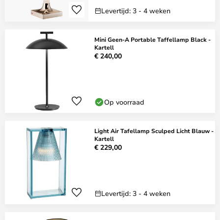
Levertijd: 3 - 4 weken
Mini Geen-A Portable Taffellamp Black -
Kartell
€ 240,00
Op voorraad
Light Air Tafellamp Sculped Licht Blauw -
Kartell
€ 229,00
Levertijd: 3 - 4 weken