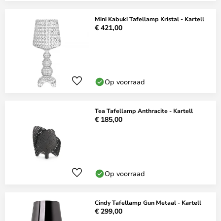
Mini Kabuki Tafellamp Kristal - Kartell
€ 421,00
Op voorraad
Tea Tafellamp Anthracite - Kartell
€ 185,00
Op voorraad
Cindy Tafellamp Gun Metaal - Kartell
€ 299,00