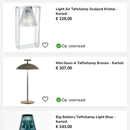
Light Air Tafellamp Sculped Kristal -
Kartell
€ 229,00
Op voorraad
Mini Geen-A Taffellamp Bronze - Kartell
€ 207,00
Op voorraad
Big Battery Taffellamp Light Blue -
Kartell
€ 243,00