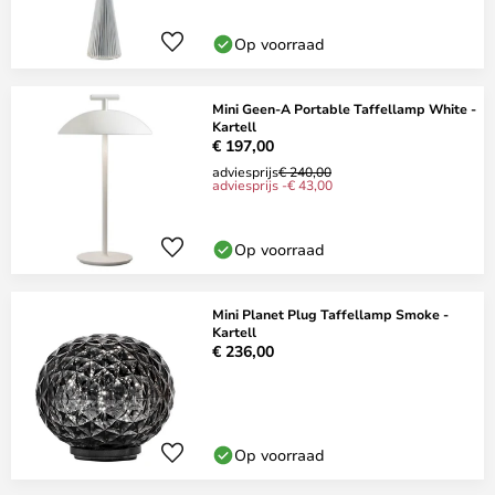
Op voorraad
Mini Geen-A Portable Taffellamp White -
Kartell
€ 197,00
adviesprijs
€ 240,00
adviesprijs -€ 43,00
Op voorraad
Mini Planet Plug Taffellamp Smoke -
Kartell
€ 236,00
Op voorraad