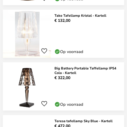
Take Tafellamp Kristal - Kartell
€ 132,00
Op voorraad
Big Battery Portable Taffellamp IP54
Cola - Kartell
€ 322,00
Op voorraad
Teresa tafellamp Sky Blue - Kartell
€ 472,00