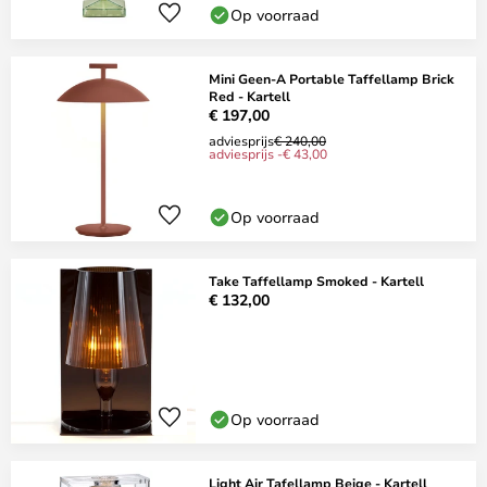
Op voorraad
Mini Geen-A Portable Taffellamp Brick
Red - Kartell
€ 197,00
adviesprijs
€ 240,00
adviesprijs -€ 43,00
Op voorraad
Take Taffellamp Smoked - Kartell
€ 132,00
Op voorraad
Light Air Tafellamp Beige - Kartell