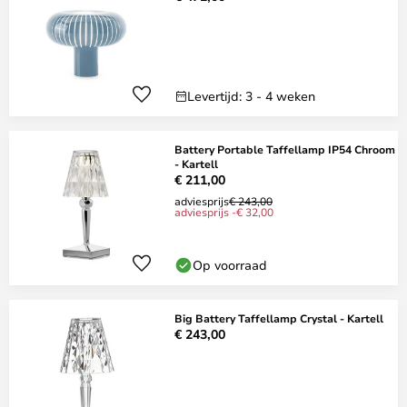
Levertijd: 3 - 4 weken
Battery Portable Taffellamp IP54 Chroom
- Kartell
€ 211,00
adviesprijs
€ 243,00
adviesprijs -€ 32,00
Op voorraad
Big Battery Taffellamp Crystal - Kartell
€ 243,00