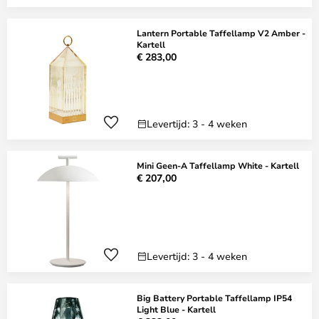
Lantern Portable Taffellamp V2 Amber -
Kartell
€ 283,00
Levertijd: 3 - 4 weken
Mini Geen-A Taffellamp White - Kartell
€ 207,00
Levertijd: 3 - 4 weken
Big Battery Portable Taffellamp IP54
Light Blue - Kartell