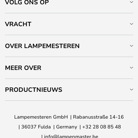
VOLG ONS OP
VRACHT
OVER LAMPEMESTEREN
MEER OVER
PRODUCTNIEUWS
Lampemesteren GmbH
Rabanusstraße 14-16
36037 Fulda
Germany
+32 28 08 85 48
info@lampenmaster.be