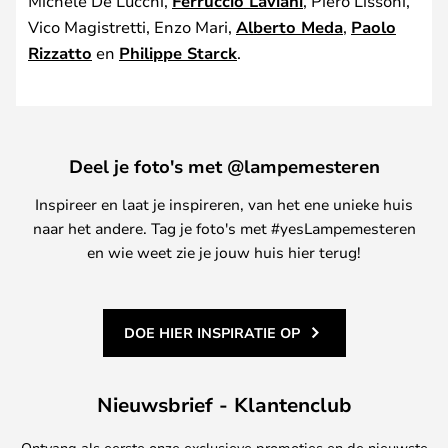
Michele De Lucchi,
Ferruccio Laviani
, Piero Lissoni,
Vico Magistretti, Enzo Mari,
Alberto Meda
,
Paolo
Rizzatto
en
Philippe Starck
.
Deel je foto's met @lampemesteren
Inspireer en laat je inspireren, van het ene unieke huis
naar het andere. Tag je foto's met #yesLampemesteren
en wie weet zie je jouw huis hier terug!
DOE HIER INSPIRATIE OP
Nieuwsbrief - Klantenclub
Ontvang als eerste onze exclusieve promoties en de nieuwste