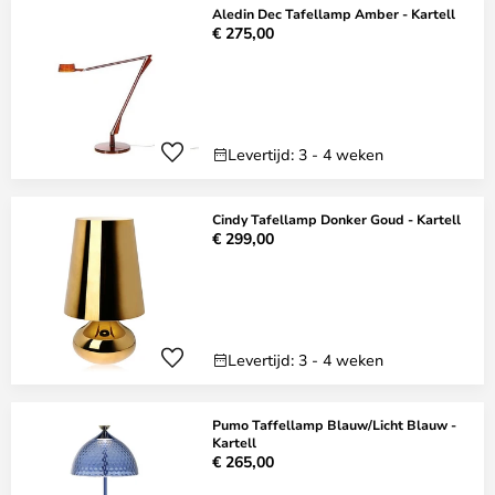
Aledin Dec Tafellamp Amber - Kartell
€ 275,00
Levertijd: 3 - 4 weken
Cindy Tafellamp Donker Goud - Kartell
€ 299,00
Levertijd: 3 - 4 weken
Pumo Taffellamp Blauw/Licht Blauw -
Kartell
€ 265,00