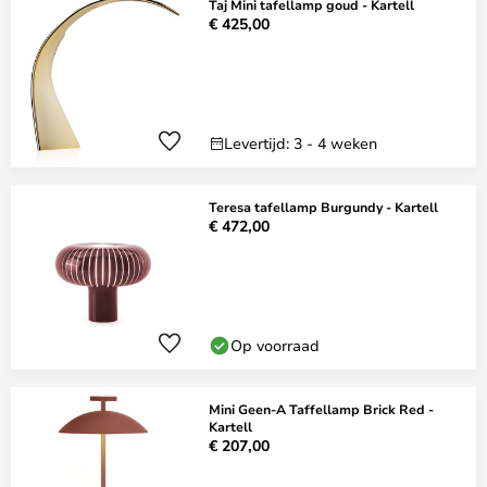
Taj Mini tafellamp goud - Kartell
€ 425,00
Levertijd: 3 - 4 weken
Teresa tafellamp Burgundy - Kartell
€ 472,00
Op voorraad
Mini Geen-A Taffellamp Brick Red -
Kartell
€ 207,00