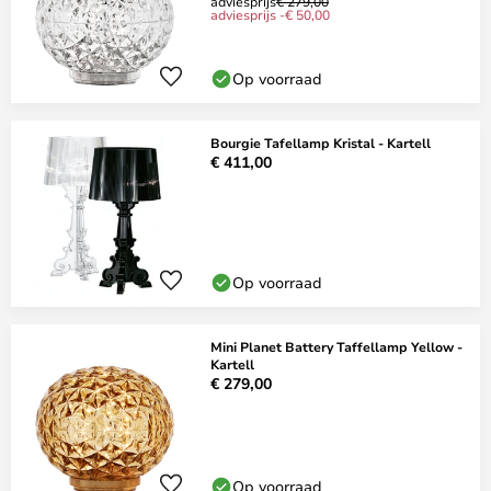
adviesprijs
€ 279,00
adviesprijs -€ 50,00
Op voorraad
Bourgie Tafellamp Kristal - Kartell
€ 411,00
Op voorraad
Mini Planet Battery Taffellamp Yellow -
Kartell
€ 279,00
Op voorraad