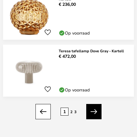
€ 236,00
Op voorraad
Teresa tafellamp Dove Gray - Kartell
€ 472,00
Op voorraad
Pagina
1
2
3
Vorige
Volgende