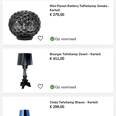
Mini Planet Battery Taffellamp Smoke -
Kartell
€ 279,00
Op voorraad
Bourgie Tafellamp Zwart - Kartell
€ 411,00
Op voorraad
Cindy Tafellamp Blauw - Kartell
€ 299,00