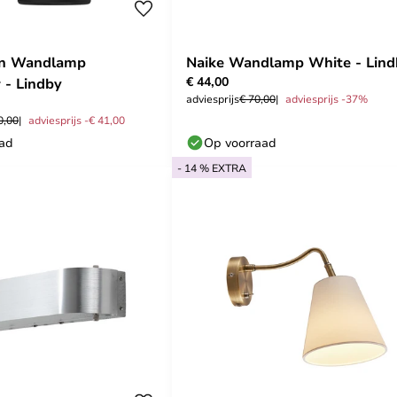
en Wandlamp
Naike Wandlamp White - Lind
€ 44,00
 - Lindby
adviesprijs
€ 70,00
adviesprijs -37%
0,00
adviesprijs -€ 41,00
aad
Op voorraad
- 14 % EXTRA