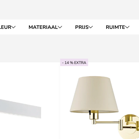
LEUR
MATERIAAL
PRIJS
RUIMTE
- 14 % EXTRA