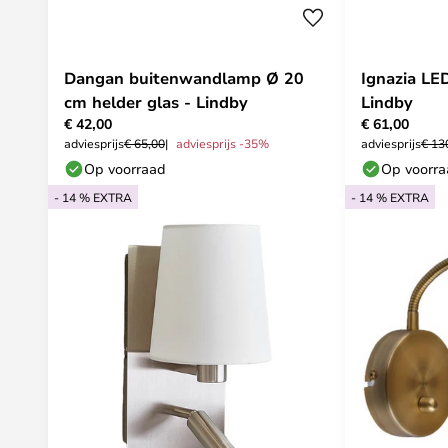
Dangan buitenwandlamp Ø 20
Ignazia LE
cm helder glas - Lindby
Lindby
€ 42,00
€ 61,00
adviesprijs
€ 65,00
adviesprijs -35%
adviesprijs
€ 13
Op voorraad
Op voorr
- 14 % EXTRA
- 14 % EXTRA