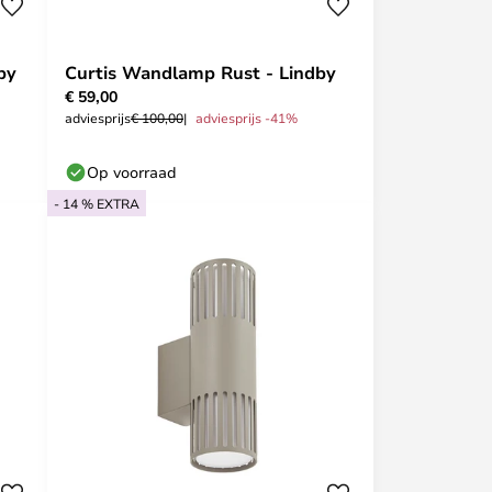
by
Curtis Wandlamp Rust - Lindby
€ 59,00
adviesprijs
€ 100,00
adviesprijs -41%
Op voorraad
- 14 % EXTRA