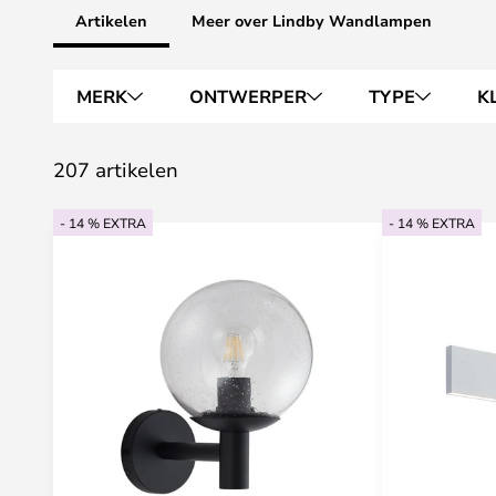
Artikelen
Meer over Lindby Wandlampen
MERK
ONTWERPER
TYPE
K
207 artikelen
- 14 % EXTRA
- 14 % EXTRA