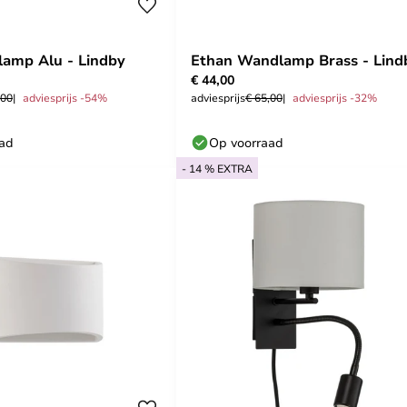
amp Alu - Lindby
Ethan Wandlamp Brass - Lind
€ 44,00
,00
adviesprijs -54%
adviesprijs
€ 65,00
adviesprijs -32%
aad
Op voorraad
- 14 % EXTRA