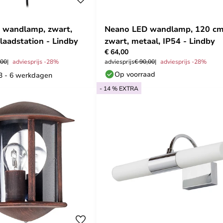
 wandlamp, zwart,
Neano LED wandlamp, 120 cm
laadstation - Lindby
zwart, metaal, IP54 - Lindby
€ 64,00
,00
adviesprijs -28%
adviesprijs
€ 90,00
adviesprijs -28%
Op voorraad
 3 - 6 werkdagen
- 14 % EXTRA