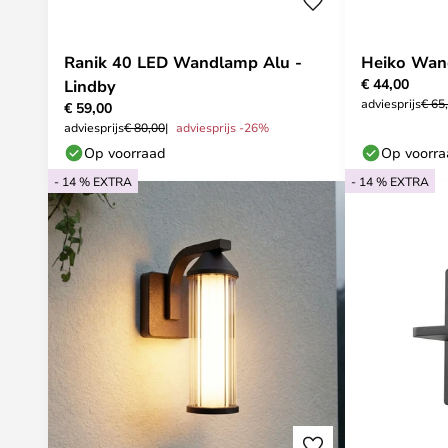
Ranik 40 LED Wandlamp Alu -
Heiko Wan
€ 44,00
Lindby
adviesprijs
€ 65
€ 59,00
adviesprijs
€ 80,00
adviesprijs -26%
Op voorraad
Op voorr
- 14 % EXTRA
- 14 % EXTRA