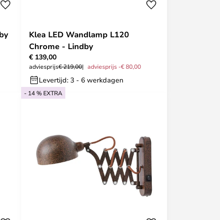
by
Klea LED Wandlamp L120
Chrome - Lindby
€ 139,00
adviesprijs
€ 219,00
adviesprijs -€ 80,00
Levertijd: 3 - 6 werkdagen
- 14 % EXTRA