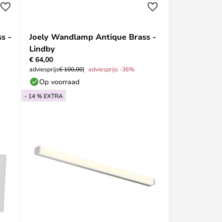
s -
Joely Wandlamp Antique Brass -
Lindby
€ 64,00
adviesprijs
€ 100,00
adviesprijs -36%
Op voorraad
- 14 % EXTRA