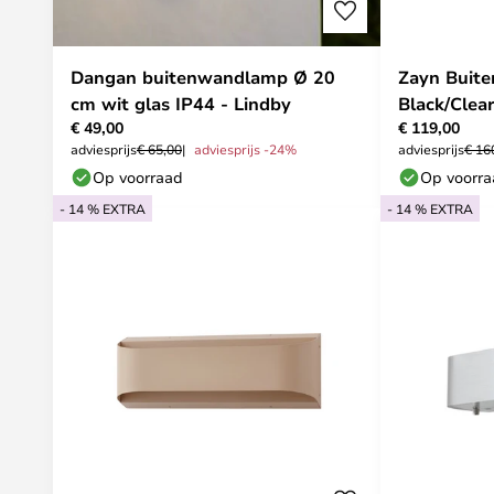
Dangan buitenwandlamp Ø 20
Zayn Buit
cm wit glas IP44 - Lindby
Black/Clear
€ 49,00
€ 119,00
adviesprijs
€ 65,00
adviesprijs -24%
adviesprijs
€ 16
Op voorraad
Op voorr
- 14 % EXTRA
- 14 % EXTRA