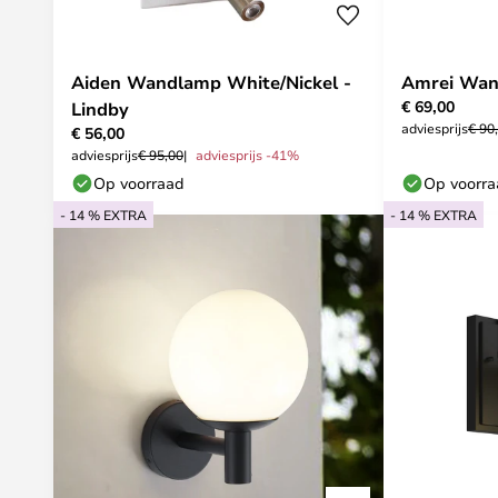
Aiden Wandlamp White/Nickel -
Amrei Wan
€ 69,00
Lindby
adviesprijs
€ 90
€ 56,00
adviesprijs
€ 95,00
adviesprijs -41%
Op voorraad
Op voorr
- 14 % EXTRA
- 14 % EXTRA