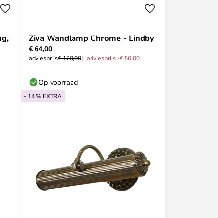
ng,
Ziva Wandlamp Chrome - Lindby
€ 64,00
adviesprijs
€ 120,00
adviesprijs -€ 56,00
Op voorraad
- 14 % EXTRA