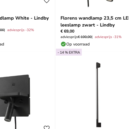
dlamp White - Lindby
Florens wandlamp 23,5 cm L
leeslamp zwart - Lindby
,00
adviesprijs -32%
€ 69,00
adviesprijs
€ 100,00
adviesprijs -31%
aad
Op voorraad
- 14 % EXTRA