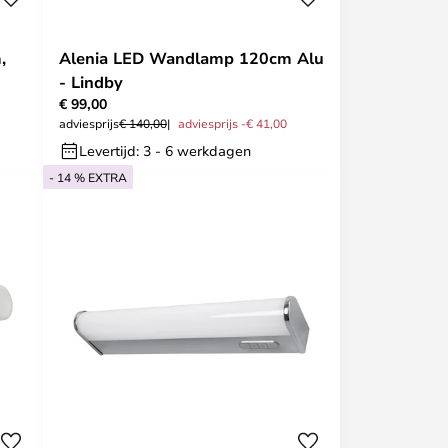
,
Alenia LED Wandlamp 120cm Alu
- Lindby
€ 99,00
adviesprijs
€ 140,00
adviesprijs -€ 41,00
Levertijd: 3 - 6 werkdagen
- 14 % EXTRA