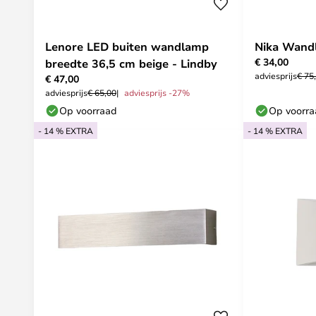
Lenore LED buiten wandlamp
Nika Wandl
€ 34,00
breedte 36,5 cm beige - Lindby
adviesprijs
€ 75
€ 47,00
adviesprijs
€ 65,00
adviesprijs -27%
Op voorraad
Op voorr
- 14 % EXTRA
- 14 % EXTRA