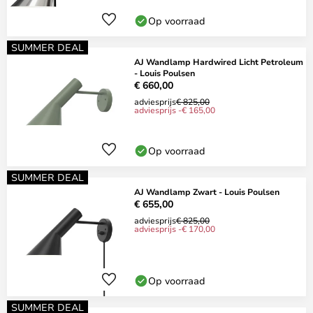
Op voorraad
SUMMER DEAL
AJ Wandlamp Hardwired Licht Petroleum
- Louis Poulsen
€ 660,00
adviesprijs
€ 825,00
adviesprijs -€ 165,00
Op voorraad
SUMMER DEAL
AJ Wandlamp Zwart - Louis Poulsen
€ 655,00
adviesprijs
€ 825,00
adviesprijs -€ 170,00
Op voorraad
SUMMER DEAL