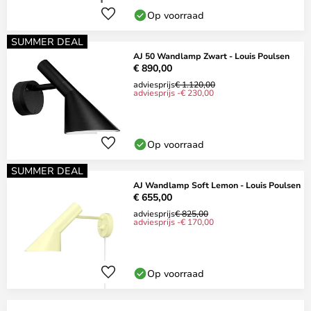
Op voorraad
SUMMER DEAL
AJ 50 Wandlamp Zwart - Louis Poulsen
€ 890,00
adviesprijs
€ 1.120,00
adviesprijs -€ 230,00
Op voorraad
SUMMER DEAL
AJ Wandlamp Soft Lemon - Louis Poulsen
€ 655,00
adviesprijs
€ 825,00
adviesprijs -€ 170,00
Op voorraad