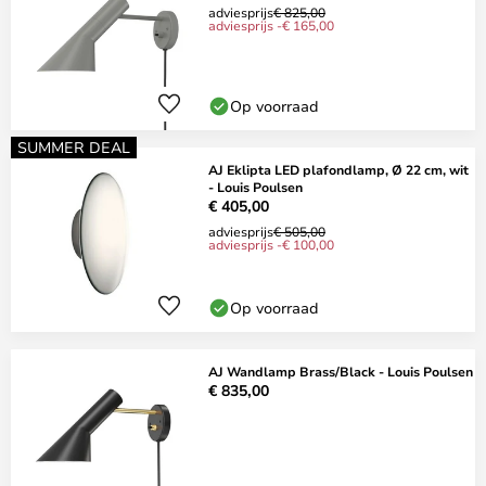
adviesprijs
€ 825,00
adviesprijs -€ 165,00
Op voorraad
SUMMER DEAL
AJ Eklipta LED plafondlamp, Ø 22 cm, wit
- Louis Poulsen
€ 405,00
adviesprijs
€ 505,00
adviesprijs -€ 100,00
Op voorraad
AJ Wandlamp Brass/Black - Louis Poulsen
€ 835,00