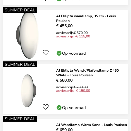
SUMMER DEAL
AJ Eklipta wandlamp, 35 cm - Louis
Poulsen
€ 455,00
adviesprijs
€ 570,00
adviesprijs -€ 115,00
Op voorraad
SUMMER DEAL
AJ Eklipta Wand-/Plafondlamp Ø450
White - Louis Poulsen
€ 580,00
adviesprijs
€ 730,00
adviesprijs -€ 150,00
Op voorraad
SUMMER DEAL
AJ Wandlamp Warm Sand - Louis Poulsen
€ 659,00