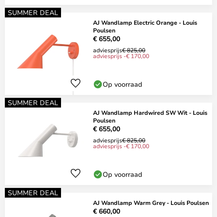
SUMMER DEAL
AJ Wandlamp Electric Orange - Louis
Poulsen
€ 655,00
adviesprijs
€ 825,00
adviesprijs -€ 170,00
Op voorraad
SUMMER DEAL
AJ Wandlamp Hardwired SW Wit - Louis
Poulsen
€ 655,00
adviesprijs
€ 825,00
adviesprijs -€ 170,00
Op voorraad
SUMMER DEAL
AJ Wandlamp Warm Grey - Louis Poulsen
€ 660,00