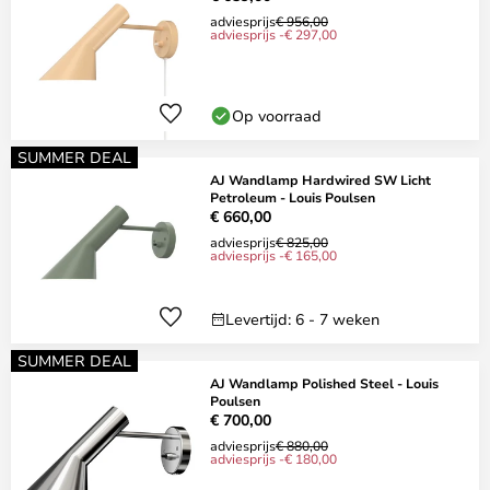
adviesprijs
€ 956,00
adviesprijs -€ 297,00
Op voorraad
SUMMER DEAL
AJ Wandlamp Hardwired SW Licht
Petroleum - Louis Poulsen
€ 660,00
adviesprijs
€ 825,00
adviesprijs -€ 165,00
Levertijd: 6 - 7 weken
SUMMER DEAL
AJ Wandlamp Polished Steel - Louis
Poulsen
€ 700,00
adviesprijs
€ 880,00
adviesprijs -€ 180,00