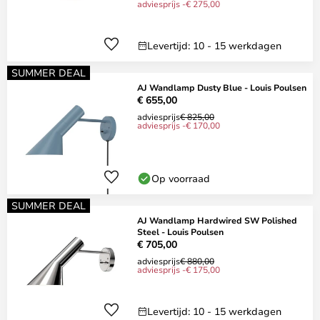
adviesprijs -€ 275,00
Levertijd: 10 - 15 werkdagen
SUMMER DEAL
AJ Wandlamp Dusty Blue - Louis Poulsen
€ 655,00
adviesprijs
€ 825,00
adviesprijs -€ 170,00
Op voorraad
SUMMER DEAL
AJ Wandlamp Hardwired SW Polished
Steel - Louis Poulsen
€ 705,00
adviesprijs
€ 880,00
adviesprijs -€ 175,00
Levertijd: 10 - 15 werkdagen