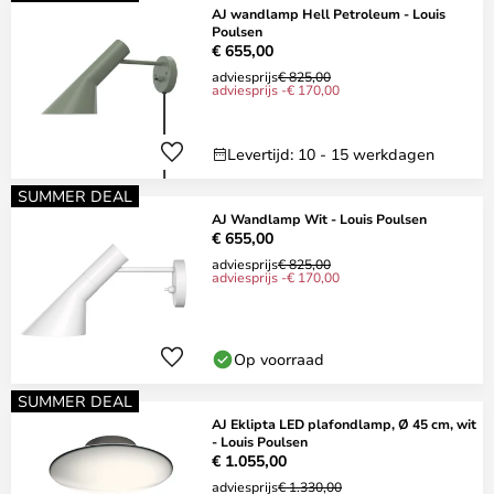
AJ wandlamp Hell Petroleum - Louis
Poulsen
€ 655,00
adviesprijs
€ 825,00
adviesprijs -€ 170,00
Levertijd: 10 - 15 werkdagen
SUMMER DEAL
AJ Wandlamp Wit - Louis Poulsen
€ 655,00
adviesprijs
€ 825,00
adviesprijs -€ 170,00
Op voorraad
SUMMER DEAL
AJ Eklipta LED plafondlamp, Ø 45 cm, wit
- Louis Poulsen
€ 1.055,00
adviesprijs
€ 1.330,00