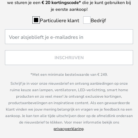
we sturen je een
€ 20
kortingscode*
die je kunt gebruiken bij
je eerste aankoop!
Particuliere klant
Bedrijf
INSCHRIJVEN
*Met een minimale bestelwaarde van € 249.
Schrijf je in voor onze nieuwsbrief en ontvang aanbiedingen op onze
ruime keuze aan lampen, ventilatoren, LED-verlichting, smart home
producten en zo veel meer! Je ontvangt exclusieve kortingen,
productaanbevelingen en inspiratieve content. Als een gewaardeerde
klant vinden we jouw mening belangrijk en vragen we je feedback na een
aankoop. Je kan ten alle tijde uitschrijven door op de afmeldlink onderaan
de nieuwsbrief te klikken. Voor meer informatie bekijk ons
privacyverklaring
.