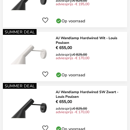
adviesprijs
€ 825,00
adviesprijs -€ 195,00
Op voorraad
SUMMER DEAL
AJ Wandlamp Hardwired Wit - Louis
Poulsen
€ 655,00
adviesprijs
€ 825,00
adviesprijs -€ 170,00
Op voorraad
SUMMER DEAL
AJ Wandlamp Hardwired SW Zwart -
Louis Poulsen
€ 655,00
adviesprijs
€ 825,00
adviesprijs -€ 170,00
Op voorraad