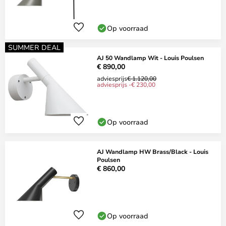
Op voorraad
SUMMER DEAL
AJ 50 Wandlamp Wit - Louis Poulsen
€ 890,00
adviesprijs
€ 1.120,00
adviesprijs -€ 230,00
Op voorraad
AJ Wandlamp HW Brass/Black - Louis
Poulsen
€ 860,00
Op voorraad