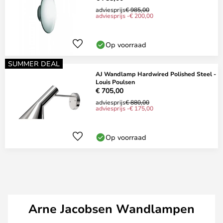
adviesprijs
€ 985,00
adviesprijs -€ 200,00
Op voorraad
SUMMER DEAL
AJ Wandlamp Hardwired Polished Steel -
Louis Poulsen
€ 705,00
adviesprijs
€ 880,00
adviesprijs -€ 175,00
Op voorraad
Arne Jacobsen Wandlampen