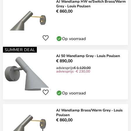
AJ Wandlamp HW w/Switch Brass/Warm
Grey - Louis Poulsen
€ 860,00
Op voorraad
SUMMER DEAL
AJ 50 Wandlamp Gray - Louis Poulsen
€ 890,00
adviesprijs
€ 1.120,00
adviesprijs -€ 230,00
Op voorraad
AJ Wandlamp Brass/Warm Grey - Louis
Poulsen
€ 860,00