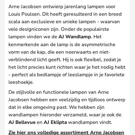
Arne Jacobsen ontwierp jarenlang lampen voor
Louis Poulsen. Dit heeft geresulteerd in een breed
scala aan exclusieve en unieke lampen - waarvan
vele designiconen zijn. Onder de populairste
lampen vinden we de
AJ Wandlamp
. Het
kenmerkende aan de lamp is de asymmetrische
vorm van de kap, die een neerwaarts en niet-
verblindend licht geeft. Hij is ook flexibel, zodat je
het licht precies kunt richten waar je het nodig hebt
- perfect als bedlampje of leeslampje in je favoriete
leeshoekje.
De stijlvolle en functionele lampen van Arne
Jacobsen hebben een veelzijdig en tijdloos ontwerp
dat in elke omgeving past. We hebben zijn
wandlampen hieronder verzameld, waar je ook de
AJ Bellevue
en
AJ Eklipta
wandlampen vindt.
Zie hier ons volledige assortiment Arne Jacobsen