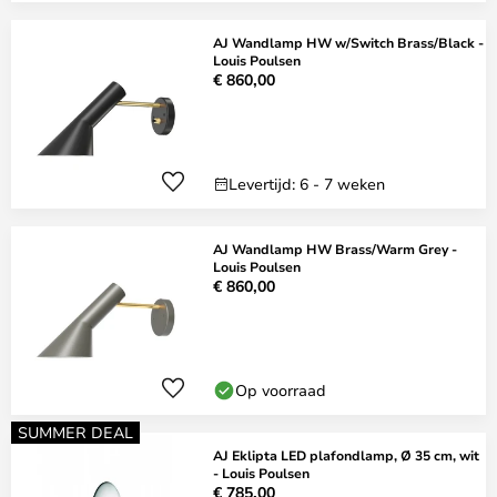
AJ Wandlamp HW w/Switch Brass/Black -
Louis Poulsen
€ 860,00
Levertijd: 6 - 7 weken
AJ Wandlamp HW Brass/Warm Grey -
Louis Poulsen
€ 860,00
Op voorraad
SUMMER DEAL
AJ Eklipta LED plafondlamp, Ø 35 cm, wit
- Louis Poulsen
€ 785,00