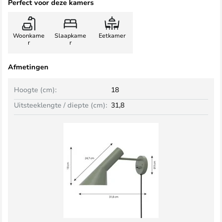
Perfect voor deze kamers
Woonkame
Slaapkame
Eetkamer
r
r
Afmetingen
Hoogte (cm):
18
Uitsteeklengte / diepte (cm):
31,8