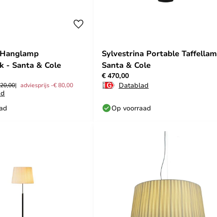
 Hanglamp
Sylvestrina Portable Taffellam
k - Santa & Cole
Santa & Cole
€ 470,00
Datablad
220,00
adviesprijs -€ 80,00
ad
aad
Op voorraad