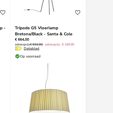
p -
Trípode G5 Vloerlamp
Bretona/Black - Santa & Cole
€ 664,00
adviesprijs
€ 833,00
adviesprijs -€ 169,00
Datablad
Op voorraad