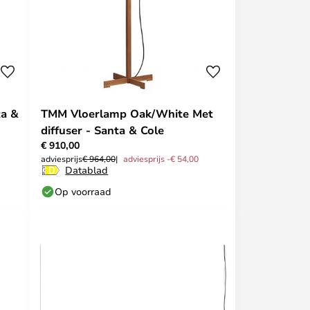
ta &
TMM Vloerlamp Oak/White Met
diffuser - Santa & Cole
€ 910,00
adviesprijs
€ 964,00
adviesprijs -€ 54,00
Datablad
Op voorraad