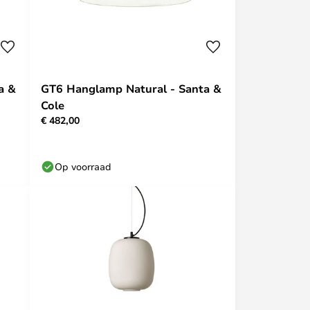
a &
GT6 Hanglamp Natural - Santa &
Cole
€ 482,00
Op voorraad