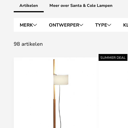
Artikelen
Meer over Santa & Cole Lampen
MERK
ONTWERPER
TYPE
K
98 artikelen
SUMMER DEAL