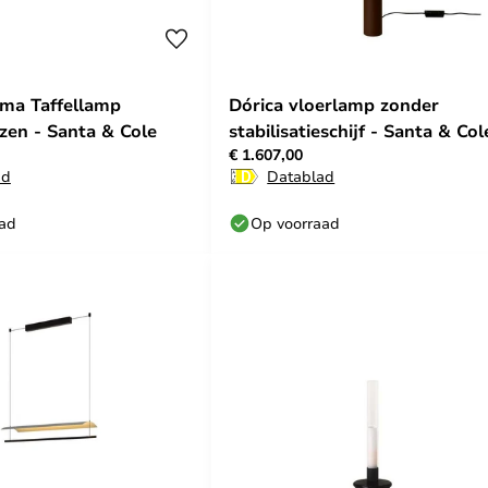
ima Taffellamp
Dórica vloerlamp zonder
zen - Santa & Cole
stabilisatieschijf - Santa & Col
€ 1.607,00
ad
Datablad
aad
Op voorraad