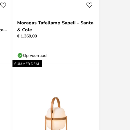
Moragas Tafellamp Sapeli - Santa
ta
& Cole
€ 1.369,00
Op voorraad
SUMMER DEAL