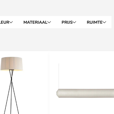
LEUR
MATERIAAL
PRIJS
RUIMTE