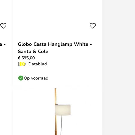
e -
Globo Cesta Hanglamp White -
Santa & Cole
€ 595,00
Datablad
Op voorraad