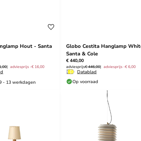
nglamp Hout - Santa
Globo Cestita Hanglamp Whit
Santa & Cole
€ 440,00
1,00
adviesprijs -€ 16,00
adviesprijs
€ 446,00
adviesprijs -€ 6,00
ad
Datablad
Op voorraad
 9 - 13 werkdagen