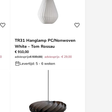
TR31 Hanglamp PC/Nonwoven
White - Tom Rossau
€ 910,00
00
adviesprijs
€ 939,00
adviesprijs -€ 29,00
Levertijd: 5 - 6 weken