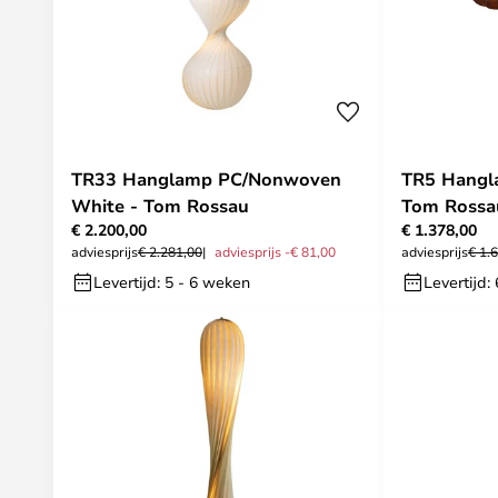
TR33 Hanglamp PC/Nonwoven
TR5 Hangl
White - Tom Rossau
Tom Rossa
€ 2.200,00
€ 1.378,00
adviesprijs
€ 2.281,00
adviesprijs -€ 81,00
adviesprijs
€ 1.
Levertijd: 5 - 6 weken
Levertijd: