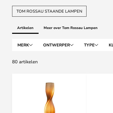
TOM ROSSAU STAANDE LAMPEN
Artikelen
Meer over Tom Rossau Lampen
MERK
ONTWERPER
TYPE
K
80 artikelen