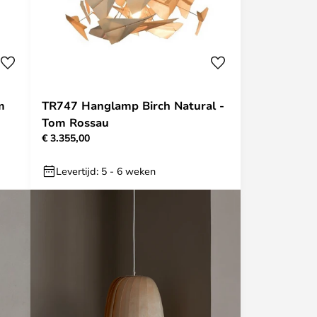
m
TR747 Hanglamp Birch Natural -
Tom Rossau
€ 3.355,00
Levertijd: 5 - 6 weken