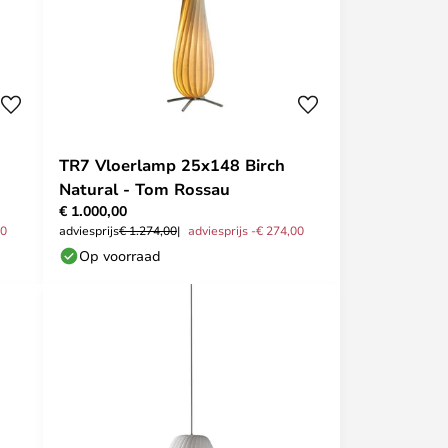
TR7 Vloerlamp 25x148 Birch
Natural - Tom Rossau
€ 1.000,00
00
adviesprijs
€ 1.274,00
adviesprijs -€ 274,00
Op voorraad