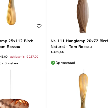
amp 25x112 Birch
Nr. 111 Hanglamp 20x72 Birc
Tom Rossau
Natural - Tom Rossau
€ 469,00
046,00
adviesprijs -€ 237,00
Op voorraad
 5 - 6 weken