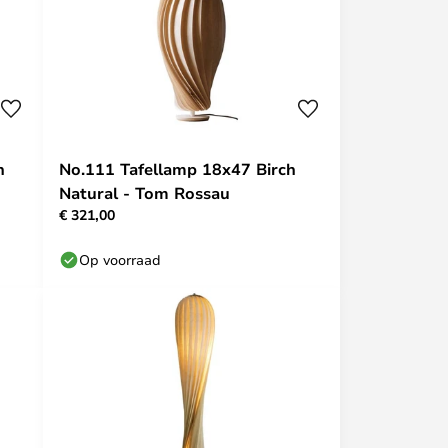
h
No.111 Tafellamp 18x47 Birch
Natural - Tom Rossau
€ 321,00
Op voorraad