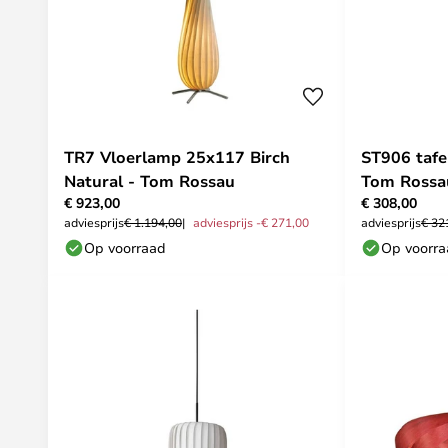
TR7 Vloerlamp 25x117 Birch
ST906 tafe
Natural - Tom Rossau
Tom Rossa
€ 923,00
€ 308,00
adviesprijs
€ 1.194,00
adviesprijs -€ 271,00
adviesprijs
€ 32
Op voorraad
Op voorr