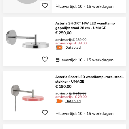
Levertijd: 10 - 15 werkdagen
Asteria SHORT HW LED wandlamp
gepolijst staal 28 cm - UMAGE
€ 250,00
adviesprijs
€ 289,00
adviesprijs -€ 39,00
Datablad
Levertijd: 10 - 15 werkdagen
Asteria Short LED wandlamp, roze, staal,
stekker - UMAGE
€ 190,00
adviesprijs
€ 219,00
adviesprijs -€ 29,00
Datablad
Levertijd: 10 - 15 werkdagen