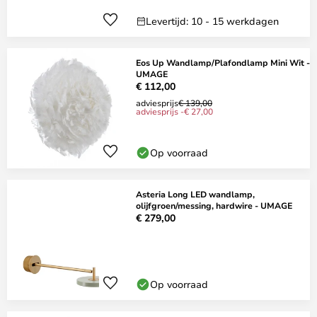
Levertijd: 10 - 15 werkdagen
Eos Up Wandlamp/Plafondlamp Mini Wit -
UMAGE
€ 112,00
adviesprijs
€ 139,00
adviesprijs -€ 27,00
Op voorraad
Asteria Long LED wandlamp,
olijfgroen/messing, hardwire - UMAGE
€ 279,00
Op voorraad