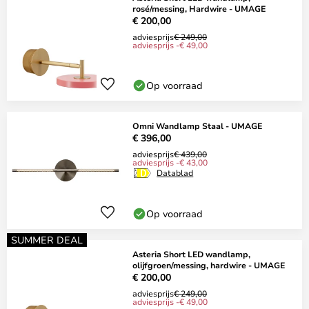
rosé/messing, Hardwire - UMAGE
€ 200,00
adviesprijs
€ 249,00
adviesprijs -€ 49,00
Op voorraad
Omni Wandlamp Staal - UMAGE
€ 396,00
adviesprijs
€ 439,00
adviesprijs -€ 43,00
Datablad
Op voorraad
SUMMER DEAL
Asteria Short LED wandlamp,
olijfgroen/messing, hardwire - UMAGE
€ 200,00
adviesprijs
€ 249,00
adviesprijs -€ 49,00