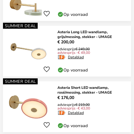
Op voorraad
SUMMER DEAL
Asteria Long LED wandlamp,
grijs/messing, stekker - UMAGE
€ 200,00
adviesprijs
€ 249,00
adviesprijs -€ 49,00
Datablad
Op voorraad
SUMMER DEAL
Asteria Short LED wandlamp,
rosé/messing, stekker - UMAGE
€ 176,00
adviesprijs
€ 219,00
adviesprijs -€ 43,00
Datablad
Op voorraad