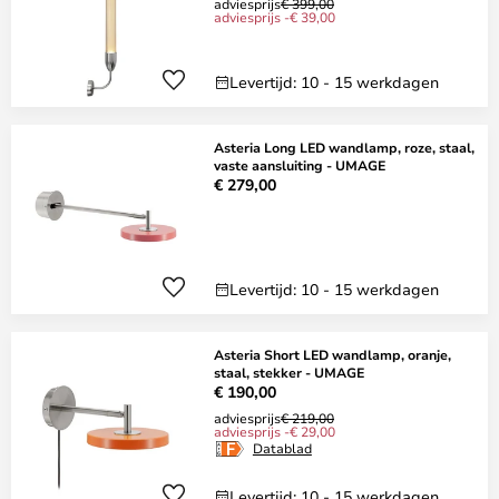
adviesprijs
€ 399,00
adviesprijs -€ 39,00
Levertijd: 10 - 15 werkdagen
Asteria Long LED wandlamp, roze, staal,
vaste aansluiting - UMAGE
€ 279,00
Levertijd: 10 - 15 werkdagen
Asteria Short LED wandlamp, oranje,
staal, stekker - UMAGE
€ 190,00
adviesprijs
€ 219,00
adviesprijs -€ 29,00
Datablad
Levertijd: 10 - 15 werkdagen