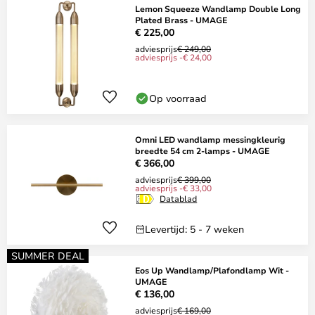
Lemon Squeeze Wandlamp Double Long
Plated Brass - UMAGE
€ 225,00
adviesprijs
€ 249,00
adviesprijs -€ 24,00
Op voorraad
Omni LED wandlamp messingkleurig
breedte 54 cm 2-lamps - UMAGE
€ 366,00
adviesprijs
€ 399,00
adviesprijs -€ 33,00
Datablad
Levertijd: 5 - 7 weken
SUMMER DEAL
Eos Up Wandlamp/Plafondlamp Wit -
UMAGE
€ 136,00
adviesprijs
€ 169,00