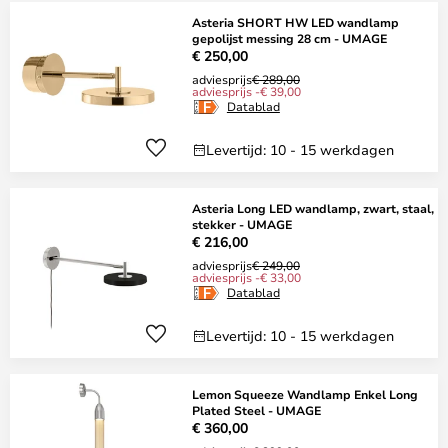
Asteria SHORT HW LED wandlamp
gepolijst messing 28 cm - UMAGE
€ 250,00
adviesprijs
€ 289,00
adviesprijs -€ 39,00
Datablad
Levertijd: 10 - 15 werkdagen
Asteria Long LED wandlamp, zwart, staal,
stekker - UMAGE
€ 216,00
adviesprijs
€ 249,00
adviesprijs -€ 33,00
Datablad
Levertijd: 10 - 15 werkdagen
Lemon Squeeze Wandlamp Enkel Long
Plated Steel - UMAGE
€ 360,00