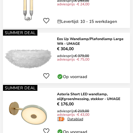
adviesprijs
€ 249,00
adviesprijs -€ 24,00
Levertijd: 10 - 15 werkdagen
SUMMER DEAL
Eos Up Wandlamp/Plafondlamp Large
Wit - UMAGE
€ 304,00
adviesprijs
€ 379,00
adviesprijs -€ 75,00
Op voorraad
SUMMER DEAL
Asteria Short LED wandlamp,
olijfgroen/messing, stekker - UMAGE
€ 176,00
adviesprijs
€ 219,00
adviesprijs -€ 43,00
Datablad
Op voorraad