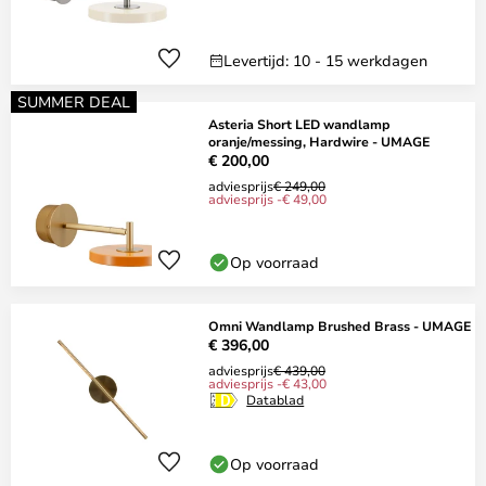
Levertijd: 10 - 15 werkdagen
SUMMER DEAL
Asteria Short LED wandlamp
oranje/messing, Hardwire - UMAGE
€ 200,00
adviesprijs
€ 249,00
adviesprijs -€ 49,00
Op voorraad
Omni Wandlamp Brushed Brass - UMAGE
€ 396,00
adviesprijs
€ 439,00
adviesprijs -€ 43,00
Datablad
Op voorraad