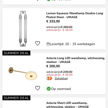
Lemon Squeeze Wandlamp Double Long
Plated Steel - UMAGE
€ 333,00
adviesprijs
€ 369,00
adviesprijs -€ 36,00
Levertijd: 10 - 15 werkdagen
SUMMER DEAL
Asteria Long LED wandlamp, wit/messing,
stekker - UMAGE
€ 200,00
adviesprijs
€ 249,00
adviesprijs -€ 49,00
Datablad
Op voorraad
SUMMER DEAL
Asteria Short LED wandlamp,
wit/messing, stekker - UMAGE