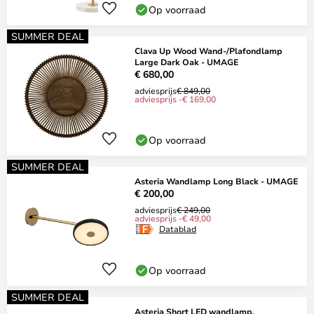
Op voorraad
SUMMER DEAL
Clava Up Wood Wand-/Plafondlamp
Large Dark Oak - UMAGE
€ 680,00
adviesprijs
€ 849,00
adviesprijs -€ 169,00
Op voorraad
SUMMER DEAL
Asteria Wandlamp Long Black - UMAGE
€ 200,00
adviesprijs
€ 249,00
adviesprijs -€ 49,00
Datablad
Op voorraad
SUMMER DEAL
Asteria Short LED wandlamp,