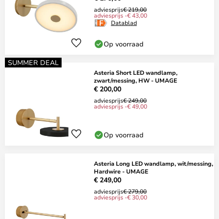
adviesprijs
€ 219,00
adviesprijs -€ 43,00
Datablad
Op voorraad
SUMMER DEAL
Asteria Short LED wandlamp,
zwart/messing, HW - UMAGE
€ 200,00
adviesprijs
€ 249,00
adviesprijs -€ 49,00
Op voorraad
Asteria Long LED wandlamp, wit/messing,
Hardwire - UMAGE
€ 249,00
adviesprijs
€ 279,00
adviesprijs -€ 30,00