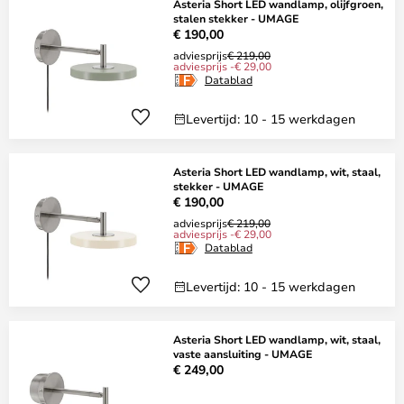
Asteria Short LED wandlamp, olijfgroen,
stalen stekker - UMAGE
€ 190,00
adviesprijs
€ 219,00
adviesprijs -€ 29,00
Datablad
Levertijd: 10 - 15 werkdagen
Asteria Short LED wandlamp, wit, staal,
stekker - UMAGE
€ 190,00
adviesprijs
€ 219,00
adviesprijs -€ 29,00
Datablad
Levertijd: 10 - 15 werkdagen
Asteria Short LED wandlamp, wit, staal,
vaste aansluiting - UMAGE
€ 249,00