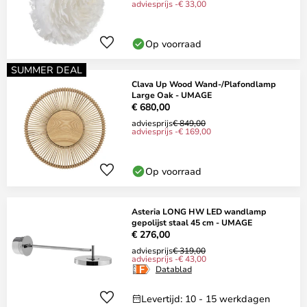
adviesprijs -€ 33,00
Op voorraad
SUMMER DEAL
Clava Up Wood Wand-/Plafondlamp
Large Oak - UMAGE
€ 680,00
adviesprijs
€ 849,00
adviesprijs -€ 169,00
Op voorraad
Asteria LONG HW LED wandlamp
gepolijst staal 45 cm - UMAGE
€ 276,00
adviesprijs
€ 319,00
adviesprijs -€ 43,00
Datablad
Levertijd: 10 - 15 werkdagen