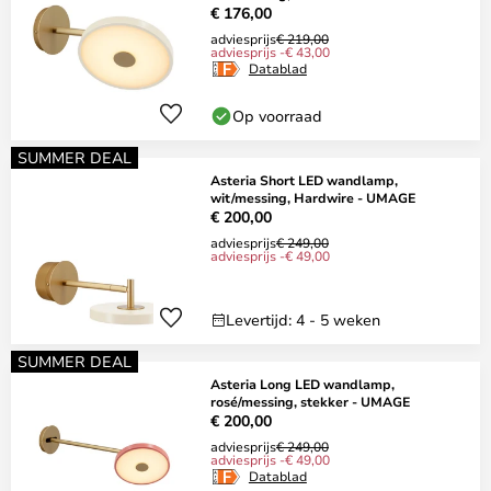
€ 176,00
adviesprijs
€ 219,00
adviesprijs -€ 43,00
Datablad
Op voorraad
SUMMER DEAL
Asteria Short LED wandlamp,
wit/messing, Hardwire - UMAGE
€ 200,00
adviesprijs
€ 249,00
adviesprijs -€ 49,00
Levertijd: 4 - 5 weken
SUMMER DEAL
Asteria Long LED wandlamp,
rosé/messing, stekker - UMAGE
€ 200,00
adviesprijs
€ 249,00
adviesprijs -€ 49,00
Datablad