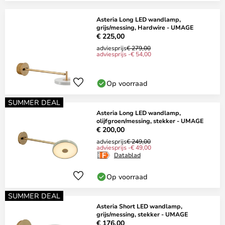
Asteria Long LED wandlamp,
grijs/messing, Hardwire - UMAGE
€ 225,00
adviesprijs
€ 279,00
adviesprijs -€ 54,00
Op voorraad
SUMMER DEAL
Asteria Long LED wandlamp,
olijfgroen/messing, stekker - UMAGE
€ 200,00
adviesprijs
€ 249,00
adviesprijs -€ 49,00
Datablad
Op voorraad
SUMMER DEAL
Asteria Short LED wandlamp,
grijs/messing, stekker - UMAGE
€ 176,00