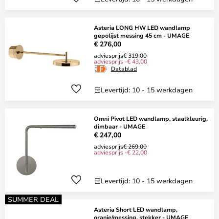
Asteria LONG HW LED wandlamp
gepolijst messing 45 cm - UMAGE
€ 276,00
adviesprijs
€ 319,00
adviesprijs -€ 43,00
Datablad
Levertijd: 10 - 15 werkdagen
Omni Pivot LED wandlamp, staalkleurig,
dimbaar - UMAGE
€ 247,00
adviesprijs
€ 269,00
adviesprijs -€ 22,00
Levertijd: 10 - 15 werkdagen
SUMMER DEAL
Asteria Short LED wandlamp,
oranje/messing, stekker - UMAGE