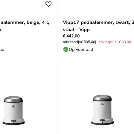
aalemmer, beige, 4 l,
Vipp17 pedaalemmer, zwart, 3
p
staal - Vipp
€ 442,00
adviesprijs
€ 505,00
adviesprijs -€ 63,00
aad
Op voorraad