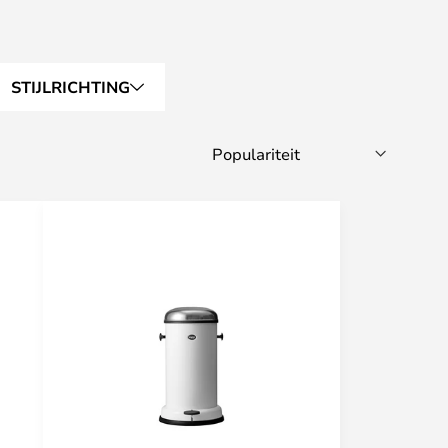
STIJLRICHTING