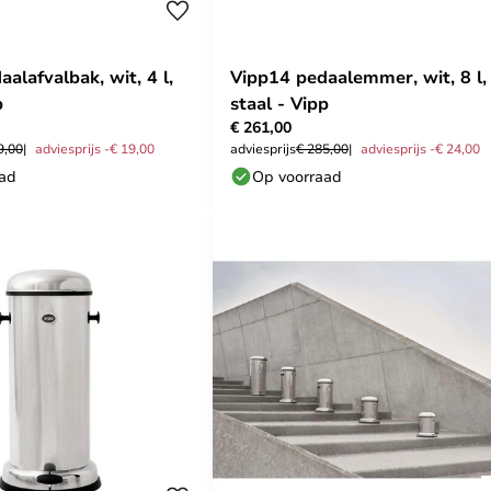
alafvalbak, wit, 4 l,
Vipp14 pedaalemmer, wit, 8 l,
p
staal - Vipp
€ 261,00
9,00
adviesprijs -€ 19,00
adviesprijs
€ 285,00
adviesprijs -€ 24,00
aad
Op voorraad