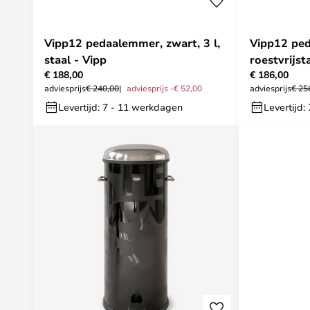
Vipp12 pedaalemmer, zwart, 3 l,
Vipp12 pe
staal - Vipp
roestvrijst
€ 188,00
€ 186,00
adviesprijs
€ 240,00
adviesprijs -€ 52,00
adviesprijs
€ 25
Levertijd: 7 - 11 werkdagen
Levertijd: