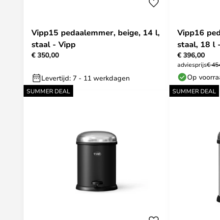
Vipp15 pedaalemmer, beige, 14 l,
Vipp16 ped
staal - Vipp
staal, 18 l 
€ 350,00
€ 396,00
adviesprijs
€ 45
Op voorr
Levertijd: 7 - 11 werkdagen
SUMMER DEAL
SUMMER DEAL