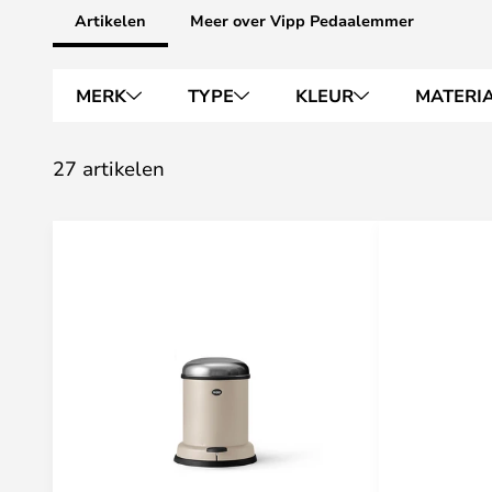
Artikelen
Meer over Vipp Pedaalemmer
MERK
TYPE
KLEUR
MATERI
27 artikelen