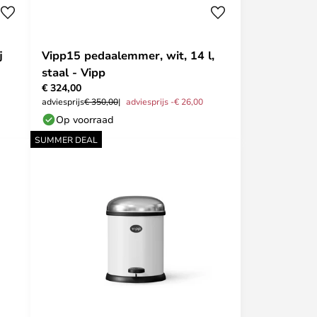
j
Vipp15 pedaalemmer, wit, 14 l,
staal - Vipp
€ 324,00
adviesprijs
€ 350,00
adviesprijs -€ 26,00
Op voorraad
SUMMER DEAL