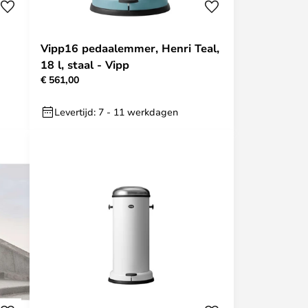
Vipp16 pedaalemmer, Henri Teal,
18 l, staal - Vipp
€ 561,00
Levertijd: 7 - 11 werkdagen