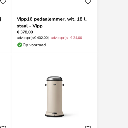
j
Vipp16 pedaalemmer, wit, 18 l,
staal - Vipp
€ 378,00
adviesprijs
€ 402,00
adviesprijs -€ 24,00
Op voorraad