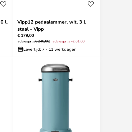
0 l,
Vipp12 pedaalemmer, wit, 3 l,
staal - Vipp
€ 179,00
adviesprijs
€ 240,00
adviesprijs -€ 61,00
Levertijd: 7 - 11 werkdagen