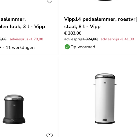
daalemmer,
Vipp14 pedaalemmer, roestvri
alen look, 3 l - Vipp
staal, 8 l - Vipp
€ 283,00
6,00
adviesprijs -€ 70,00
adviesprijs
€ 324,00
adviesprijs -€ 41,00
Op voorraad
 7 - 11 werkdagen