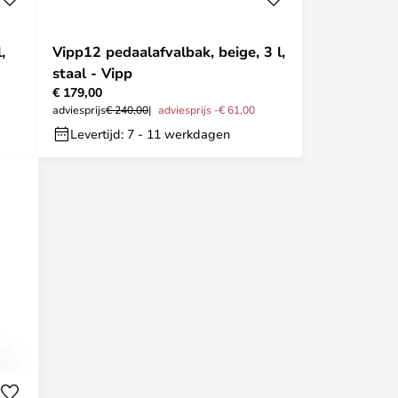
,
Vipp12 pedaalafvalbak, beige, 3 l,
staal - Vipp
€ 179,00
adviesprijs
€ 240,00
adviesprijs -€ 61,00
Levertijd: 7 - 11 werkdagen