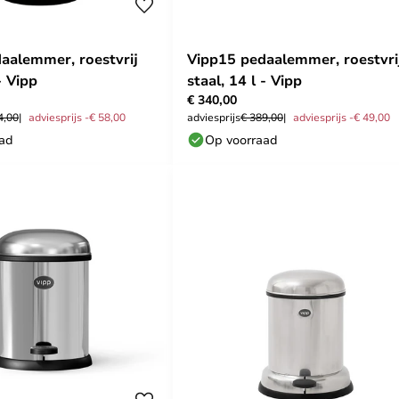
aalemmer, roestvrij
Vipp15 pedaalemmer, roestvri
- Vipp
staal, 14 l - Vipp
€ 340,00
4,00
adviesprijs -€ 58,00
adviesprijs
€ 389,00
adviesprijs -€ 49,00
aad
Op voorraad