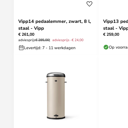
Vipp14 pedaalemmer, zwart, 8 l,
Vipp13 ped
staal - Vipp
staal - Vip
€ 261,00
€ 259,00
adviesprijs
€ 285,00
adviesprijs -€ 24,00
Op voorr
Levertijd: 7 - 11 werkdagen