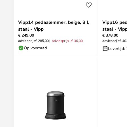
Vipp14 pedaalemmer, beige, 8 l,
Vipp16 ped
staal - Vipp
staal - Vip
€ 249,00
€ 378,00
adviesprijs
€ 285,00
adviesprijs -€ 36,00
adviesprijs
€ 40
Op voorraad
Levertijd: