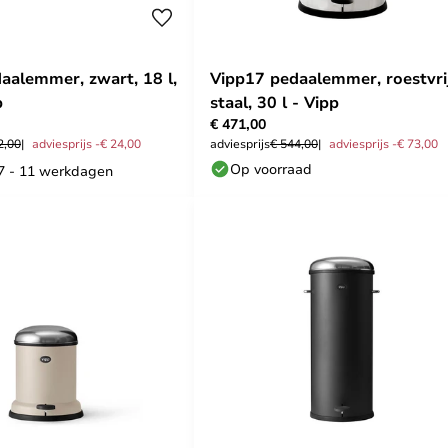
aalemmer, zwart, 18 l,
Vipp17 pedaalemmer, roestvri
p
staal, 30 l - Vipp
€ 471,00
2,00
adviesprijs -€ 24,00
adviesprijs
€ 544,00
adviesprijs -€ 73,00
Op voorraad
 7 - 11 werkdagen