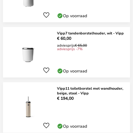
Op voorraad
Vipp7 tandenborstelhouder, wit - Vipp
€ 60,00
adviesprijs
€ 65,00
adviesprijs -7%
Op voorraad
Vipp11 toiletborstel met wandhouder,
beige, staal - Vipp
€ 194,00
Op voorraad