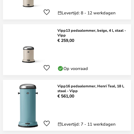
Levertijd: 8 - 12 werkdagen
Vipp13 pedaalemmer, beige, 4 l, staal -
Vipp
€ 259,00
Op voorraad
Vipp16 pedaalemmer, Henri Teal, 18 l,
staal - Vipp
€ 561,00
Levertijd: 7 - 11 werkdagen