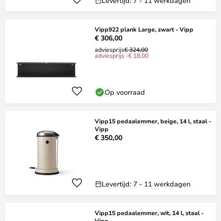
Levertijd: 7 - 11 werkdagen
Vipp922 plank Large, zwart - Vipp
€ 306,00
adviesprijs
€ 324,00
adviesprijs -€ 18,00
Op voorraad
Vipp15 pedaalemmer, beige, 14 l, staal -
Vipp
€ 350,00
Levertijd: 7 - 11 werkdagen
Vipp15 pedaalemmer, wit, 14 l, staal -
Vipp