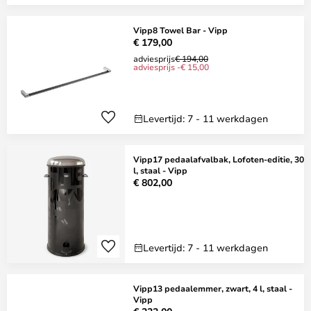
Vipp8 Towel Bar - Vipp
€ 179,00
adviesprijs
€ 194,00
adviesprijs -€ 15,00
Levertijd: 7 - 11 werkdagen
Vipp17 pedaalafvalbak, Lofoten-editie, 30
l, staal - Vipp
€ 802,00
Levertijd: 7 - 11 werkdagen
Vipp13 pedaalemmer, zwart, 4 l, staal -
Vipp