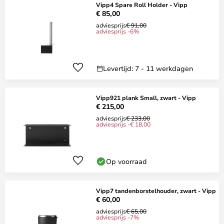
Vipp4 Spare Roll Holder - Vipp
€ 85,00
adviesprijs
€ 91,00
adviesprijs -6%
Levertijd: 7 - 11 werkdagen
Vipp921 plank Small, zwart - Vipp
€ 215,00
adviesprijs
€ 233,00
adviesprijs -€ 18,00
Op voorraad
Vipp7 tandenborstelhouder, zwart - Vipp
€ 60,00
adviesprijs
€ 65,00
adviesprijs -7%