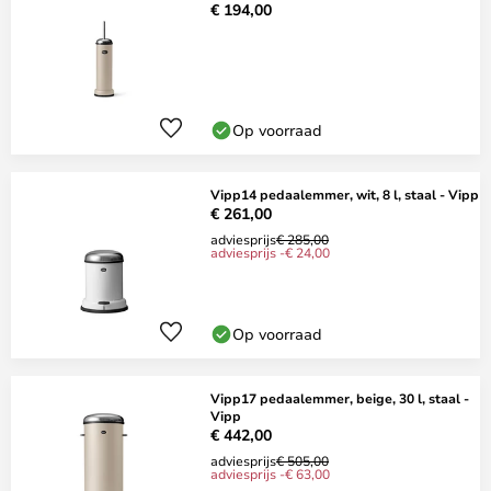
€ 194,00
Op voorraad
Vipp14 pedaalemmer, wit, 8 l, staal - Vipp
€ 261,00
adviesprijs
€ 285,00
adviesprijs -€ 24,00
Op voorraad
Vipp17 pedaalemmer, beige, 30 l, staal -
Vipp
€ 442,00
adviesprijs
€ 505,00
adviesprijs -€ 63,00