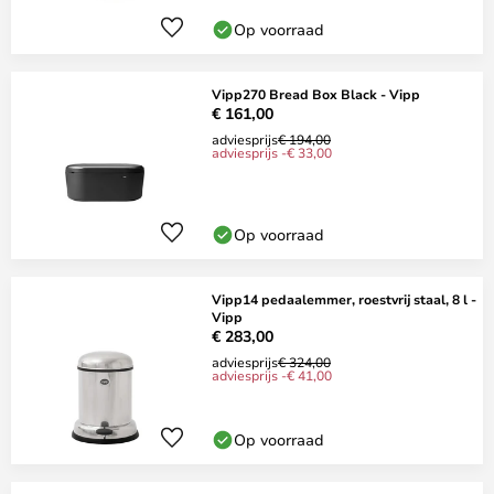
Op voorraad
Vipp270 Bread Box Black - Vipp
€ 161,00
adviesprijs
€ 194,00
adviesprijs -€ 33,00
Op voorraad
Vipp14 pedaalemmer, roestvrij staal, 8 l -
Vipp
€ 283,00
adviesprijs
€ 324,00
adviesprijs -€ 41,00
Op voorraad