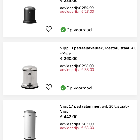
€ 233,00
adviesprijs
€ 259,00
adviesprijs -€ 26,00
Op voorraad
Vipp13 pedaalafvalbak, roestvrij staal, 4 l
- Vipp
€ 260,00
adviesprijs
€ 298,00
adviesprijs -€ 38,00
Op voorraad
Vipp17 pedaalemmer, wit, 30 l, staal -
Vipp
€ 442,00
adviesprijs
€ 505,00
adviesprijs -€ 63,00