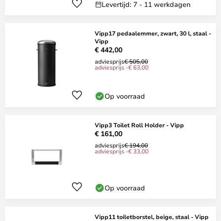
Levertijd: 7 - 11 werkdagen
Vipp17 pedaalemmer, zwart, 30 l, staal -
Vipp
€ 442,00
adviesprijs
€ 505,00
adviesprijs -€ 63,00
Op voorraad
Vipp3 Toilet Roll Holder - Vipp
€ 161,00
adviesprijs
€ 194,00
adviesprijs -€ 33,00
Op voorraad
Vipp11 toiletborstel, beige, staal - Vipp