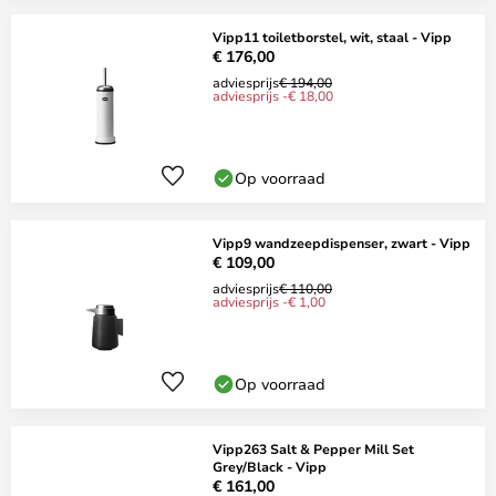
Vipp11 toiletborstel, wit, staal - Vipp
€ 176,00
adviesprijs
€ 194,00
adviesprijs -€ 18,00
Op voorraad
Vipp9 wandzeepdispenser, zwart - Vipp
€ 109,00
adviesprijs
€ 110,00
adviesprijs -€ 1,00
Op voorraad
Vipp263 Salt & Pepper Mill Set
Grey/Black - Vipp
€ 161,00