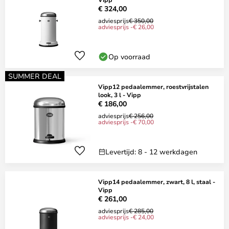
€ 324,00
adviesprijs
€ 350,00
adviesprijs -€ 26,00
Op voorraad
SUMMER DEAL
Vipp12 pedaalemmer, roestvrijstalen
look, 3 l - Vipp
€ 186,00
adviesprijs
€ 256,00
adviesprijs -€ 70,00
Levertijd: 8 - 12 werkdagen
Vipp14 pedaalemmer, zwart, 8 l, staal -
Vipp
€ 261,00
adviesprijs
€ 285,00
adviesprijs -€ 24,00