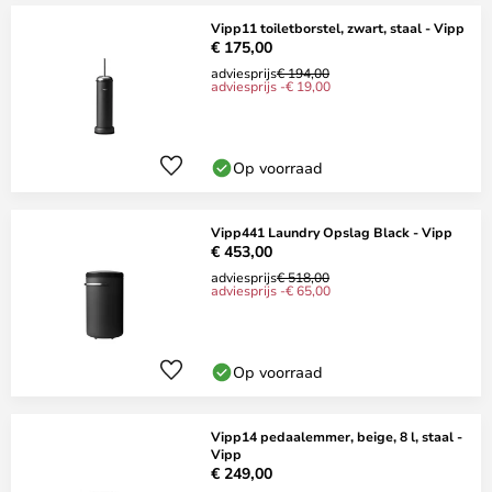
Vipp11 toiletborstel, zwart, staal - Vipp
€ 175,00
adviesprijs
€ 194,00
adviesprijs -€ 19,00
Op voorraad
Vipp441 Laundry Opslag Black - Vipp
€ 453,00
adviesprijs
€ 518,00
adviesprijs -€ 65,00
Op voorraad
Vipp14 pedaalemmer, beige, 8 l, staal -
Vipp
€ 249,00