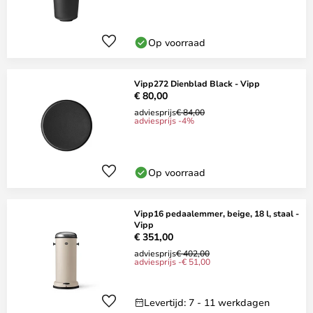
Op voorraad
Vipp272 Dienblad Black - Vipp
€ 80,00
adviesprijs
€ 84,00
adviesprijs -4%
Op voorraad
Vipp16 pedaalemmer, beige, 18 l, staal -
Vipp
€ 351,00
adviesprijs
€ 402,00
adviesprijs -€ 51,00
Levertijd: 7 - 11 werkdagen