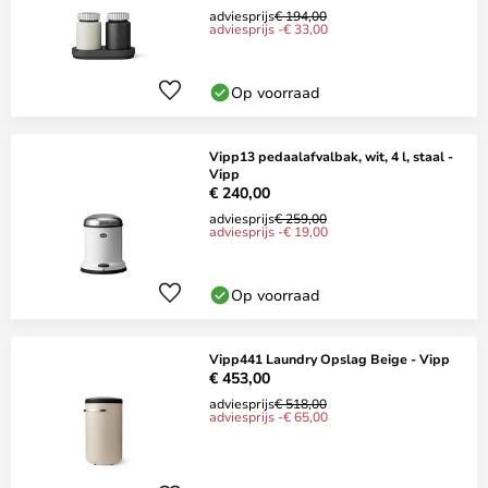
adviesprijs
€ 194,00
adviesprijs -€ 33,00
Op voorraad
Vipp13 pedaalafvalbak, wit, 4 l, staal -
Vipp
€ 240,00
adviesprijs
€ 259,00
adviesprijs -€ 19,00
Op voorraad
Vipp441 Laundry Opslag Beige - Vipp
€ 453,00
adviesprijs
€ 518,00
adviesprijs -€ 65,00