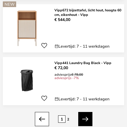
NEW
Vipp672 bijzettafel, licht hout, hoogte 60
cm, eikenhout - Vipp
€ 544,00
Levertijd: 7 - 11 werkdagen
Vipp441 Laundry Bag Black - Vipp
€ 72,00
adviesprijs
€ 78,00
adviesprijs -7%
Levertijd: 7 - 11 werkdagen
Pagina
1
2
Vorige
Volgende