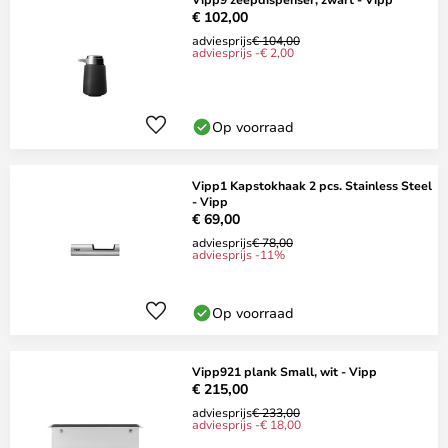
€ 102,00
adviesprijs
€ 104,00
adviesprijs -€ 2,00
Op voorraad
Vipp1 Kapstokhaak 2 pcs. Stainless Steel
- Vipp
€ 69,00
adviesprijs
€ 78,00
adviesprijs -11%
Op voorraad
Vipp921 plank Small, wit - Vipp
€ 215,00
adviesprijs
€ 233,00
adviesprijs -€ 18,00