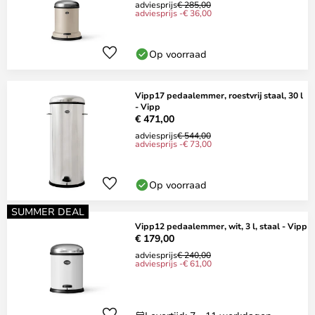
adviesprijs
€ 285,00
adviesprijs -€ 36,00
Op voorraad
Vipp17 pedaalemmer, roestvrij staal, 30 l
- Vipp
€ 471,00
adviesprijs
€ 544,00
adviesprijs -€ 73,00
Op voorraad
SUMMER DEAL
Vipp12 pedaalemmer, wit, 3 l, staal - Vipp
€ 179,00
adviesprijs
€ 240,00
adviesprijs -€ 61,00