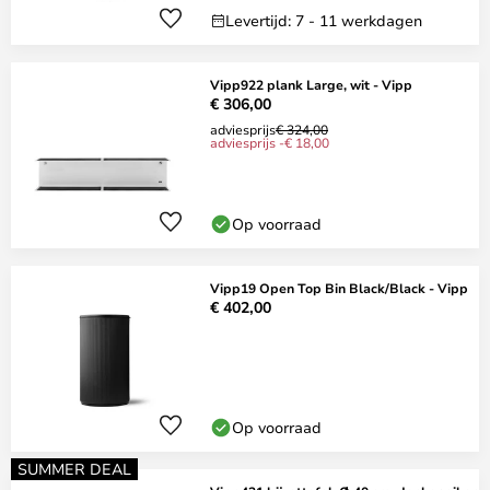
Levertijd: 7 - 11 werkdagen
Vipp922 plank Large, wit - Vipp
€ 306,00
adviesprijs
€ 324,00
adviesprijs -€ 18,00
Op voorraad
Vipp19 Open Top Bin Black/Black - Vipp
€ 402,00
Op voorraad
SUMMER DEAL