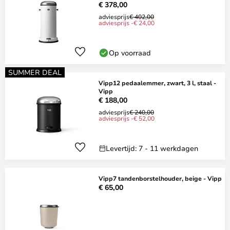
€ 378,00
adviesprijs
€ 402,00
adviesprijs -€ 24,00
Op voorraad
SUMMER DEAL
Vipp12 pedaalemmer, zwart, 3 l, staal -
Vipp
€ 188,00
adviesprijs
€ 240,00
adviesprijs -€ 52,00
Levertijd: 7 - 11 werkdagen
Vipp7 tandenborstelhouder, beige - Vipp
€ 65,00