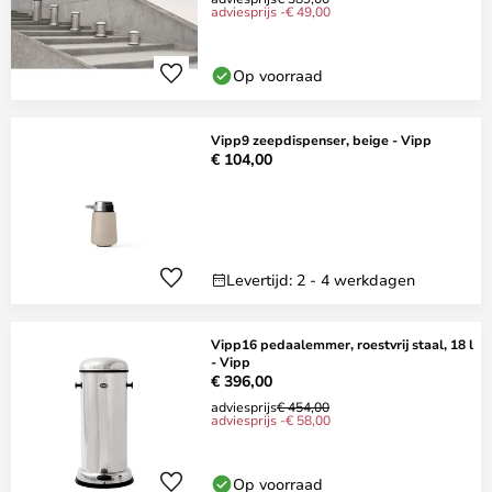
adviesprijs -€ 49,00
Op voorraad
Vipp9 zeepdispenser, beige - Vipp
€ 104,00
Levertijd: 2 - 4 werkdagen
Vipp16 pedaalemmer, roestvrij staal, 18 l
- Vipp
€ 396,00
adviesprijs
€ 454,00
adviesprijs -€ 58,00
Op voorraad