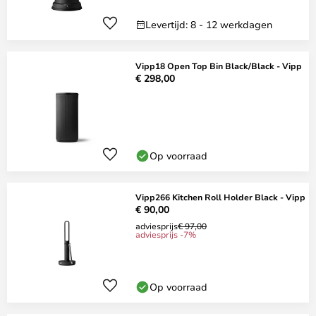
Levertijd: 8 - 12 werkdagen
Vipp18 Open Top Bin Black/Black - Vipp
€ 298,00
Op voorraad
Vipp266 Kitchen Roll Holder Black - Vipp
€ 90,00
adviesprijs
€ 97,00
adviesprijs -7%
Op voorraad