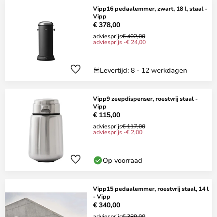
Vipp16 pedaalemmer, zwart, 18 l, staal -
Vipp
€ 378,00
adviesprijs
€ 402,00
adviesprijs -€ 24,00
Levertijd: 8 - 12 werkdagen
Vipp9 zeepdispenser, roestvrij staal -
Vipp
€ 115,00
adviesprijs
€ 117,00
adviesprijs -€ 2,00
Op voorraad
Vipp15 pedaalemmer, roestvrij staal, 14 l
- Vipp
€ 340,00
adviesprijs
€ 389,00