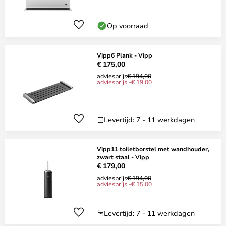
Op voorraad
Vipp6 Plank - Vipp
€ 175,00
adviesprijs
€ 194,00
adviesprijs -€ 19,00
Levertijd: 7 - 11 werkdagen
Vipp11 toiletborstel met wandhouder,
zwart staal - Vipp
€ 179,00
adviesprijs
€ 194,00
adviesprijs -€ 15,00
Levertijd: 7 - 11 werkdagen