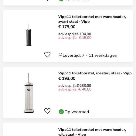
Vipp11 toiletborstel met wandhouder,
zwart staal - Vipp
€ 179,00
adviesprijs
€ 194,00
adviesprijs -€ 15,00
Levertijd: 7 - 11 werkdagen
Vipp11 toiletborstel, roestvrij staal - Vipp
€ 193,00
adviesprijs
€ 233,00
adviesprijs -€ 40,00
Op voorraad
Vipp11 toiletborstel met wandhouder,
wit, staal - Vipp