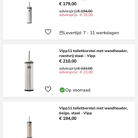
€ 179,00
adviesprijs
€ 194,00
adviesprijs -€ 15,00
Levertijd: 7 - 11 werkdagen
Vipp11 toiletborstel met wandhouder,
roestvrij staal - Vipp
€ 210,00
adviesprijs
€ 233,00
adviesprijs -€ 23,00
Op voorraad
Vipp11 toiletborstel met wandhouder,
beige, staal - Vipp
€ 194,00