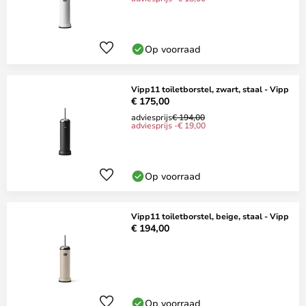
Op voorraad
Vipp11 toiletborstel, zwart, staal - Vipp
€ 175,00
adviesprijs
€ 194,00
adviesprijs -€ 19,00
Op voorraad
Vipp11 toiletborstel, beige, staal - Vipp
€ 194,00
Op voorraad