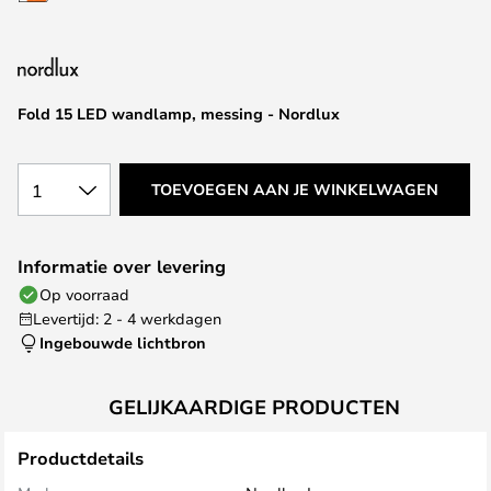
van
de
afbeeldingen-
gallerij
Fold 15 LED wandlamp, messing - Nordlux
1
TOEVOEGEN AAN JE WINKELWAGEN
Informatie over levering
Op voorraad
Levertijd: 2 - 4 werkdagen
Ingebouwde lichtbron
GELIJKAARDIGE PRODUCTEN
Productdetails