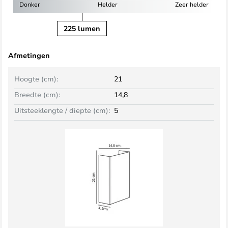
Donker
Helder
Zeer helder
225 lumen
Afmetingen
Hoogte (cm):
21
Breedte (cm):
14,8
Uitsteeklengte / diepte (cm):
5