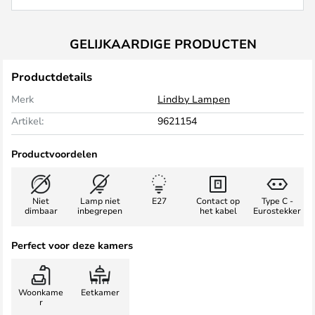
GELIJKAARDIGE PRODUCTEN
Productdetails
Merk
Lindby Lampen
Artikel:
9621154
Productvoordelen
Niet
Lamp niet
E27
Contact op
Type C -
dimbaar
inbegrepen
het kabel
Eurostekker
Perfect voor deze kamers
Woonkame
Eetkamer
r