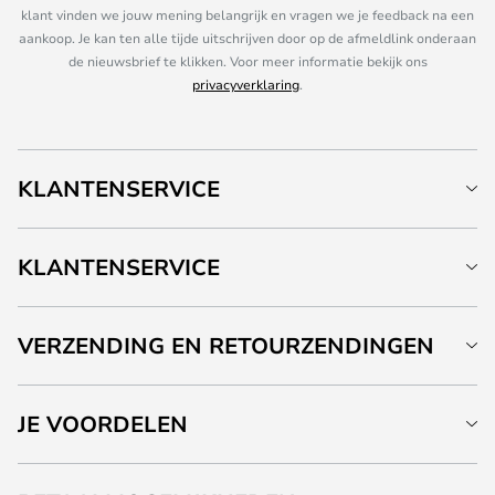
klant vinden we jouw mening belangrijk en vragen we je feedback na een
aankoop. Je kan ten alle tijde uitschrijven door op de afmeldlink onderaan
de nieuwsbrief te klikken. Voor meer informatie bekijk ons
privacyverklaring
.
KLANTENSERVICE
KLANTENSERVICE
VERZENDING EN RETOURZENDINGEN
JE VOORDELEN