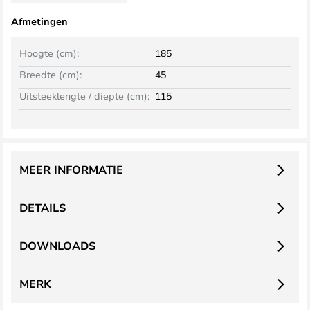
Afmetingen
Hoogte (cm):
185
Breedte (cm):
45
Uitsteeklengte / diepte (cm):
115
MEER INFORMATIE
DETAILS
DOWNLOADS
MERK