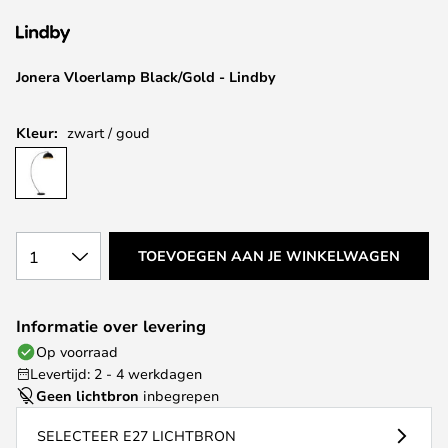
van
de
afbeeldingen-
Jonera Vloerlamp Black/Gold - Lindby
gallerij
Kleur:
zwart / goud
1
TOEVOEGEN AAN JE WINKELWAGEN
Informatie over levering
Op voorraad
Levertijd: 2 - 4 werkdagen
Geen lichtbron
inbegrepen
SELECTEER E27 LICHTBRON