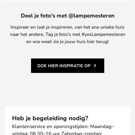
Deel je foto's met @lampemesteren
Inspireer en laat je inspireren, van het ene unieke huis
naar het andere. Tag je foto's met #yesLampemesteren
en wie weet zie je jouw huis hier terug!
DOE HIER INSPIRATIE OP
Heb je begeleiding nodig?
Klantenservice en openingstijden: Maandag–
vrijdag: 08.30–16 uur Zaterdag–zondag: