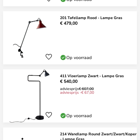
201 Tafellamp Rood - Lampe Gras
€ 479,00
Op voorraad
411 Vloerlamp Zwart - Lampe Gras
€ 540,00
adviesprijs
€ 607,00
adviesprijs -€ 67,00
Op voorraad
214 Wandlamp Round Zwart/Zwart/Koper
- Lampe Gras