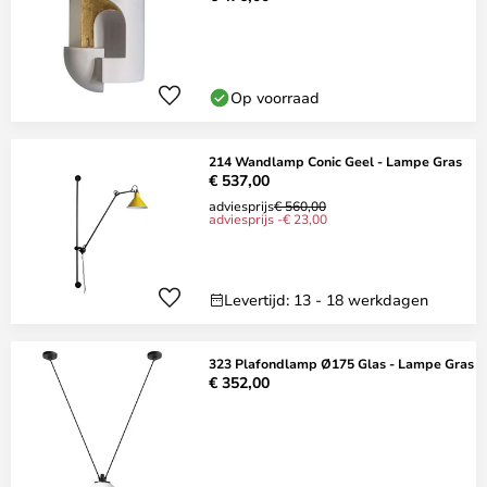
Op voorraad
214 Wandlamp Conic Geel - Lampe Gras
€ 537,00
adviesprijs
€ 560,00
adviesprijs -€ 23,00
Levertijd: 13 - 18 werkdagen
323 Plafondlamp Ø175 Glas - Lampe Gras
€ 352,00