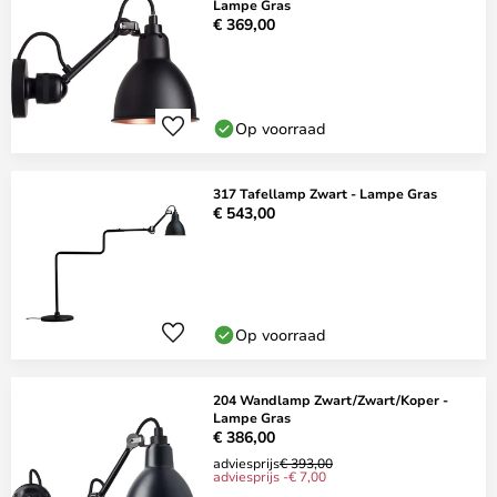
Lampe Gras
€ 369,00
Op voorraad
317 Tafellamp Zwart - Lampe Gras
€ 543,00
Op voorraad
204 Wandlamp Zwart/Zwart/Koper -
Lampe Gras
€ 386,00
adviesprijs
€ 393,00
adviesprijs -€ 7,00