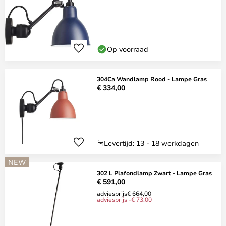
Op voorraad
304Ca Wandlamp Rood - Lampe Gras
€ 334,00
Levertijd: 13 - 18 werkdagen
NEW
302 L Plafondlamp Zwart - Lampe Gras
€ 591,00
adviesprijs
€ 664,00
adviesprijs -€ 73,00