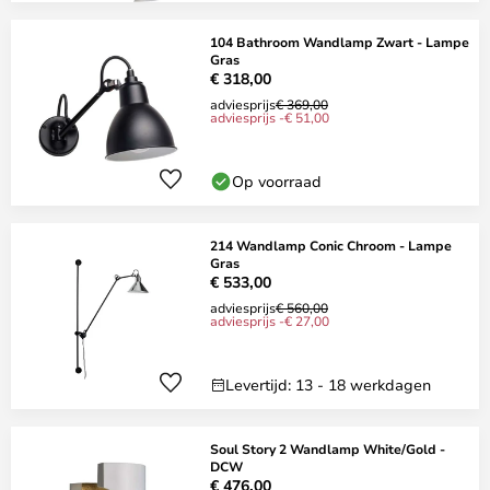
104 Bathroom Wandlamp Zwart - Lampe
Gras
€ 318,00
adviesprijs
€ 369,00
adviesprijs -€ 51,00
Op voorraad
214 Wandlamp Conic Chroom - Lampe
Gras
€ 533,00
adviesprijs
€ 560,00
adviesprijs -€ 27,00
Levertijd: 13 - 18 werkdagen
Soul Story 2 Wandlamp White/Gold -
DCW
€ 476,00