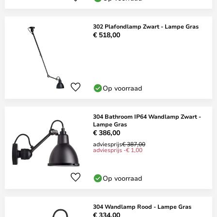
302 Plafondlamp Zwart - Lampe Gras
€ 518,00
Op voorraad
304 Bathroom IP64 Wandlamp Zwart -
Lampe Gras
€ 386,00
adviesprijs
€ 387,00
adviesprijs -€ 1,00
Op voorraad
304 Wandlamp Rood - Lampe Gras
€ 334,00