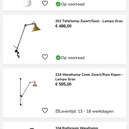
Op voorraad
201 Tafellamp Zwart/Geel - Lampe Gras
€ 488,00
Op voorraad
214 Wandlamp Conic Zwart/Raw Koper -
Lampe Gras
€ 595,00
Levertijd: 13 - 18 werkdagen
104 Bathroom Wandlamp