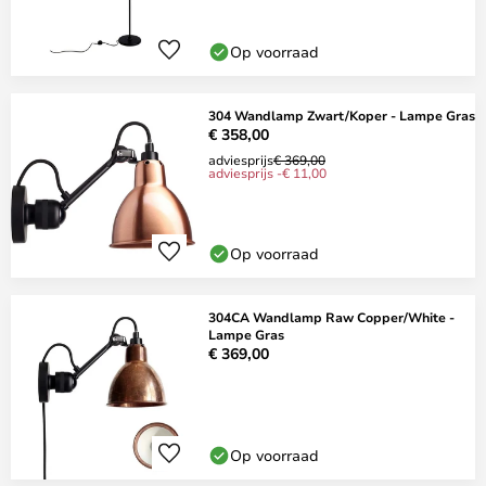
Op voorraad
304 Wandlamp Zwart/Koper - Lampe Gras
€ 358,00
adviesprijs
€ 369,00
adviesprijs -€ 11,00
Op voorraad
304CA Wandlamp Raw Copper/White -
Lampe Gras
€ 369,00
Op voorraad