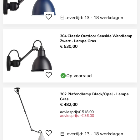
Levertijd: 13 - 18 werkdagen
304 Classic Outdoor Seaside Wandlamp
Zwart - Lampe Gras
€ 530,00
Op voorraad
302 Plafondlamp Black/Opal - Lampe
Gras
€ 482,00
adviesprijs
€ 518,00
adviesprijs -€ 36,00
Levertijd: 13 - 18 werkdagen