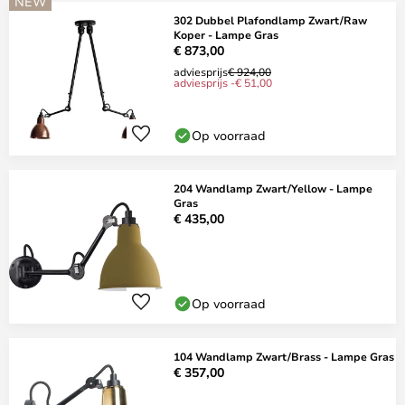
NEW
302 Dubbel Plafondlamp Zwart/Raw
Koper - Lampe Gras
€ 873,00
adviesprijs
€ 924,00
adviesprijs -€ 51,00
Op voorraad
204 Wandlamp Zwart/Yellow - Lampe
Gras
€ 435,00
Op voorraad
104 Wandlamp Zwart/Brass - Lampe Gras
€ 357,00