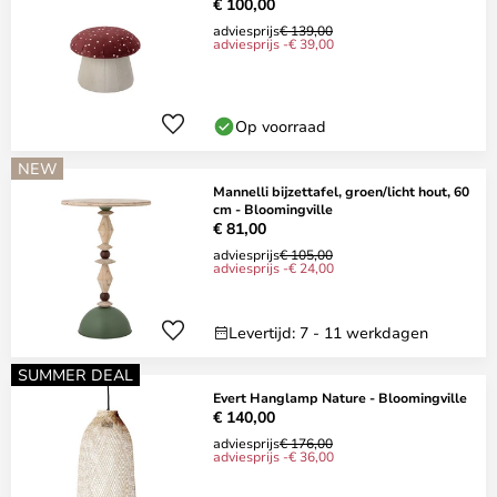
€ 100,00
adviesprijs
€ 139,00
adviesprijs -€ 39,00
Op voorraad
NEW
Mannelli bijzettafel, groen/licht hout, 60
cm - Bloomingville
€ 81,00
adviesprijs
€ 105,00
adviesprijs -€ 24,00
Levertijd: 7 - 11 werkdagen
SUMMER DEAL
Evert Hanglamp Nature - Bloomingville
€ 140,00
adviesprijs
€ 176,00
adviesprijs -€ 36,00