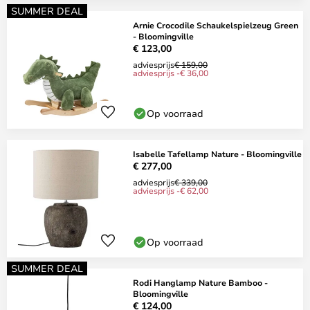
SUMMER DEAL
Arnie Crocodile Schaukelspielzeug Green
- Bloomingville
€ 123,00
adviesprijs
€ 159,00
adviesprijs -€ 36,00
Op voorraad
Isabelle Tafellamp Nature - Bloomingville
€ 277,00
adviesprijs
€ 339,00
adviesprijs -€ 62,00
Op voorraad
SUMMER DEAL
Rodi Hanglamp Nature Bamboo -
Bloomingville
€ 124,00