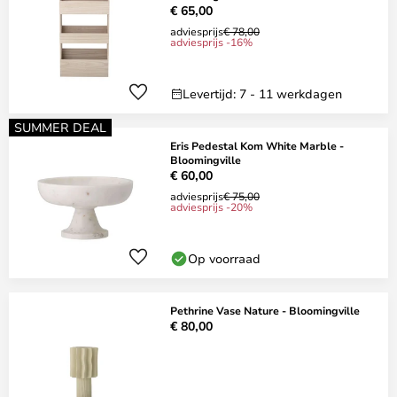
€ 65,00
adviesprijs
€ 78,00
adviesprijs -16%
Levertijd: 7 - 11 werkdagen
SUMMER DEAL
Eris Pedestal Kom White Marble -
Bloomingville
€ 60,00
adviesprijs
€ 75,00
adviesprijs -20%
Op voorraad
Pethrine Vase Nature - Bloomingville
€ 80,00