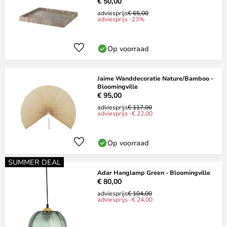
€ 50,00
adviesprijs
€ 65,00
adviesprijs -23%
Op voorraad
Jaime Wanddecoratie Nature/Bamboo -
Bloomingville
€ 95,00
adviesprijs
€ 117,00
adviesprijs -€ 22,00
Op voorraad
SUMMER DEAL
Adar Hanglamp Green - Bloomingville
€ 80,00
adviesprijs
€ 104,00
adviesprijs -€ 24,00