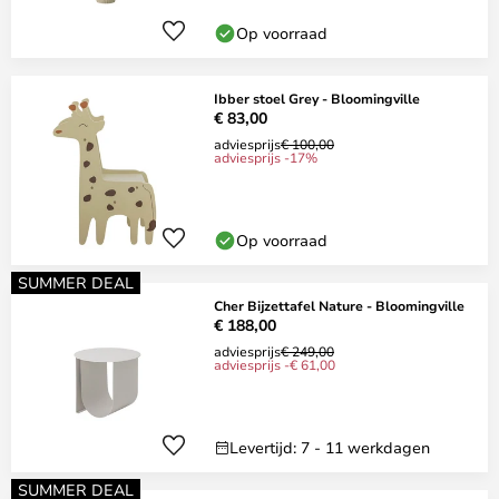
Op voorraad
Ibber stoel Grey - Bloomingville
€ 83,00
adviesprijs
€ 100,00
adviesprijs -17%
Op voorraad
SUMMER DEAL
Cher Bijzettafel Nature - Bloomingville
€ 188,00
adviesprijs
€ 249,00
adviesprijs -€ 61,00
Levertijd: 7 - 11 werkdagen
SUMMER DEAL