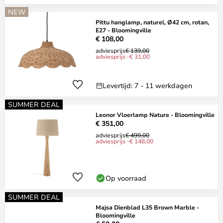
NEW
Pittu hanglamp, naturel, Ø42 cm, rotan,
E27 - Bloomingville
€ 108,00
adviesprijs
€ 139,00
adviesprijs -€ 31,00
Levertijd: 7 - 11 werkdagen
SUMMER DEAL
Leonor Vloerlamp Nature - Bloomingville
€ 351,00
adviesprijs
€ 499,00
adviesprijs -€ 148,00
Op voorraad
SUMMER DEAL
Majsa Dienblad L35 Brown Marble -
Bloomingville