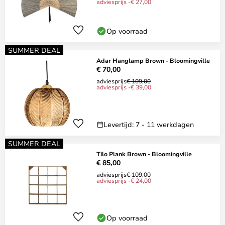
adviesprijs -€ 27,00
Op voorraad
SUMMER DEAL
Adar Hanglamp Brown - Bloomingville
€ 70,00
adviesprijs
€ 109,00
adviesprijs -€ 39,00
Levertijd: 7 - 11 werkdagen
SUMMER DEAL
Tilo Plank Brown - Bloomingville
€ 85,00
adviesprijs
€ 109,00
adviesprijs -€ 24,00
Op voorraad