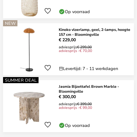
Op voorraad
NEW
Kinoko vloerlamp, geel, 2-lamps, hoogte
157 cm - Bloomingville
€ 229,00
adviesprijs
€ 299,00
adviesprijs -€ 70,00
Levertijd: 7 - 11 werkdagen
SUMMER DEAL
Jasmia Bijzettafel Brown Marble -
Bloomingville
€ 300,00
adviesprijs
€ 399,00
adviesprijs -€ 99,00
Op voorraad