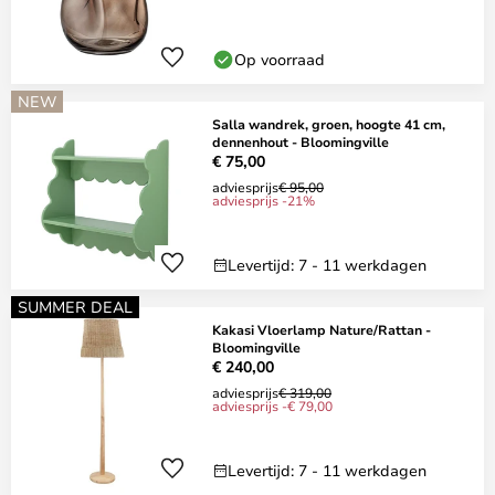
Op voorraad
NEW
Salla wandrek, groen, hoogte 41 cm,
dennenhout - Bloomingville
€ 75,00
adviesprijs
€ 95,00
adviesprijs -21%
Levertijd: 7 - 11 werkdagen
SUMMER DEAL
Kakasi Vloerlamp Nature/Rattan -
Bloomingville
€ 240,00
adviesprijs
€ 319,00
adviesprijs -€ 79,00
Levertijd: 7 - 11 werkdagen