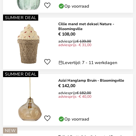
Op voorraad
SUMMER DEAL
Cillie mand met deksel Nature -
Bloomingville
€ 108,00
adviesprijs
€ 139,00
adviesprijs -€ 31,00
Levertijd: 7 - 11 werkdagen
SUMMER DEAL
Azizi Hanglamp Bruin - Bloomingville
€ 142,00
adviesprijs
€ 182,00
adviesprijs -€ 40,00
Op voorraad
NEW