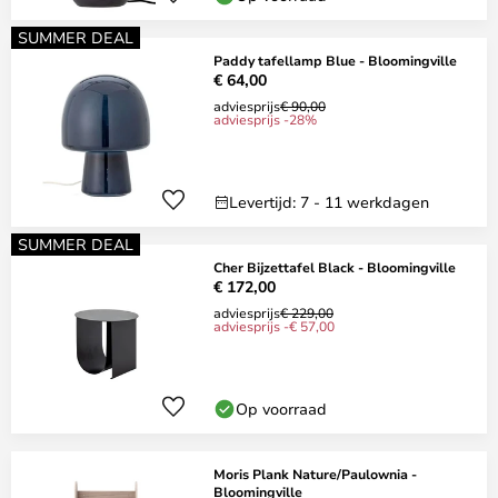
SUMMER DEAL
Paddy tafellamp Blue - Bloomingville
€ 64,00
adviesprijs
€ 90,00
adviesprijs -28%
Levertijd: 7 - 11 werkdagen
SUMMER DEAL
Cher Bijzettafel Black - Bloomingville
€ 172,00
adviesprijs
€ 229,00
adviesprijs -€ 57,00
Op voorraad
Moris Plank Nature/Paulownia -
Bloomingville