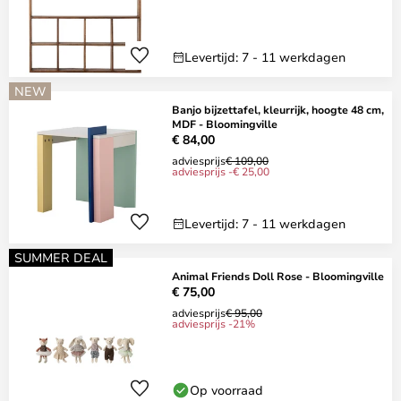
Levertijd: 7 - 11 werkdagen
NEW
Banjo bijzettafel, kleurrijk, hoogte 48 cm,
MDF - Bloomingville
€ 84,00
adviesprijs
€ 109,00
adviesprijs -€ 25,00
Levertijd: 7 - 11 werkdagen
SUMMER DEAL
Animal Friends Doll Rose - Bloomingville
€ 75,00
adviesprijs
€ 95,00
adviesprijs -21%
Op voorraad