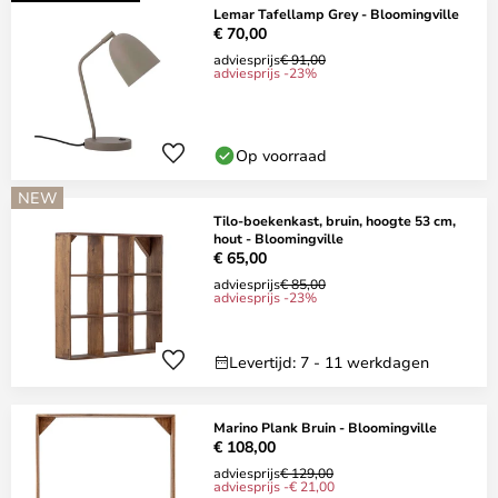
Lemar Tafellamp Grey - Bloomingville
€ 70,00
adviesprijs
€ 91,00
adviesprijs -23%
Op voorraad
NEW
Tilo-boekenkast, bruin, hoogte 53 cm,
hout - Bloomingville
€ 65,00
adviesprijs
€ 85,00
adviesprijs -23%
Levertijd: 7 - 11 werkdagen
Marino Plank Bruin - Bloomingville
€ 108,00
adviesprijs
€ 129,00
adviesprijs -€ 21,00