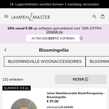
Lagerartikelen worden binnen 1 werkdag verzonden
Ga
naar
de
16% vanaf € 89
op artikelen gemarkeerd met ‘16% EXTRA’
inhoud
EN
Ontdek nu
ACTIECODE:
BEST
KOPIËREN
Bloomingville
BLOOMINGVILLE WOONACCESSOIRES
BLOOMIN
210 artikelen
FILTER
SUMMER DEAL
Jaime Wanddecoratie Black/Karagumoy -
Bloomingville
€ 97,00
adviesprijs
€ 124,00