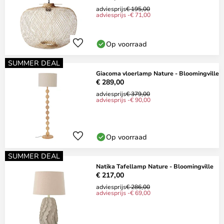
adviesprijs
€ 195,00
adviesprijs -€ 71,00
Op voorraad
SUMMER DEAL
Giacoma vloerlamp Nature - Bloomingville
€ 289,00
adviesprijs
€ 379,00
adviesprijs -€ 90,00
Op voorraad
SUMMER DEAL
Natika Tafellamp Nature - Bloomingville
€ 217,00
adviesprijs
€ 286,00
adviesprijs -€ 69,00