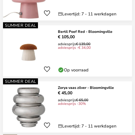
Levertijd: 7 - 11 werkdagen
SUMMER DEAL
Bertil Poef Red - Bloomingville
€ 105,00
adviesprijs
€ 139,00
adviesprijs -€ 34,00
Op voorraad
SUMMER DEAL
Zorya vaas zilver - Bloomingville
€ 45,00
adviesprijs
€ 65,00
adviesprijs -30%
Levertijd: 7 - 11 werkdagen