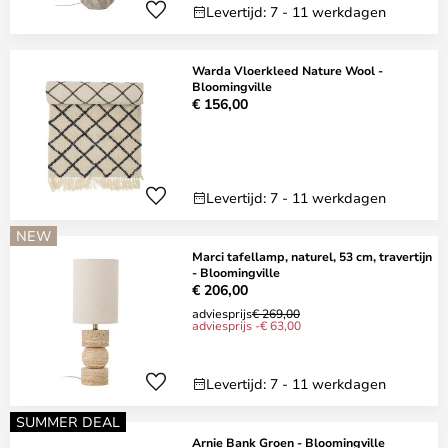
Levertijd: 7 - 11 werkdagen
Warda Vloerkleed Nature Wool -
Bloomingville
€ 156,00
Levertijd: 7 - 11 werkdagen
NEW
Marci tafellamp, naturel, 53 cm, travertijn
- Bloomingville
€ 206,00
adviesprijs
€ 269,00
adviesprijs -€ 63,00
Levertijd: 7 - 11 werkdagen
SUMMER DEAL
Arnie Bank Groen - Bloomingville