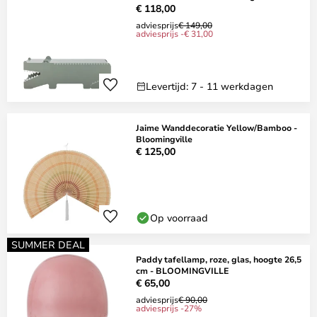
€ 118,00
adviesprijs
€ 149,00
adviesprijs -€ 31,00
Levertijd: 7 - 11 werkdagen
Jaime Wanddecoratie Yellow/Bamboo -
Bloomingville
€ 125,00
Op voorraad
SUMMER DEAL
Paddy tafellamp, roze, glas, hoogte 26,5
cm - BLOOMINGVILLE
€ 65,00
adviesprijs
€ 90,00
adviesprijs -27%