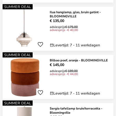
SUMMER DEAL
Ilua hanglamp, glas, bruin getint -
BLOOMINGVILLE
€ 135,00
adviesprijs
€ 175,00
adviesprijs -€ 40,00
Levertijd: 7 - 11 werkdagen
SUMMER DEAL
Bilbao poef, oranje - BLOOMINGVILLE
€ 145,00
adviesprijs
€ 189,00
adviesprijs -€ 44,00
Levertijd: 7 - 11 werkdagen
SUMMER DEAL
Sergio tafellamp bruin/terracotta -
Bloomingville