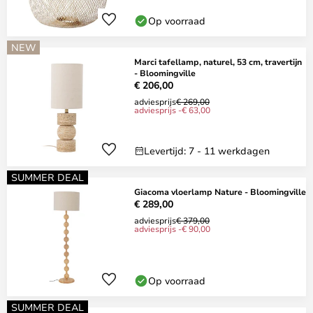
Op voorraad
NEW
Marci tafellamp, naturel, 53 cm, travertijn
- Bloomingville
€ 206,00
adviesprijs
€ 269,00
adviesprijs -€ 63,00
Levertijd: 7 - 11 werkdagen
SUMMER DEAL
Giacoma vloerlamp Nature - Bloomingville
€ 289,00
adviesprijs
€ 379,00
adviesprijs -€ 90,00
Op voorraad
SUMMER DEAL