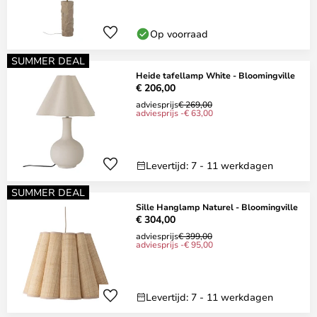
Op voorraad
SUMMER DEAL
Heide tafellamp White - Bloomingville
€ 206,00
adviesprijs
€ 269,00
adviesprijs -€ 63,00
Levertijd: 7 - 11 werkdagen
SUMMER DEAL
Sille Hanglamp Naturel - Bloomingville
€ 304,00
adviesprijs
€ 399,00
adviesprijs -€ 95,00
Levertijd: 7 - 11 werkdagen