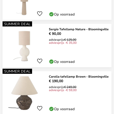
Op voorraad
SUMMER DEAL
Sergio Tafellamp Nature - Bloomingville
€ 90,00
adviesprijs
€ 125,00
adviesprijs -€ 35,00
Op voorraad
SUMMER DEAL
Carolla tafellamp Brown - Bloomingville
€ 190,00
adviesprijs
€ 249,00
adviesprijs -€ 59,00
Op voorraad