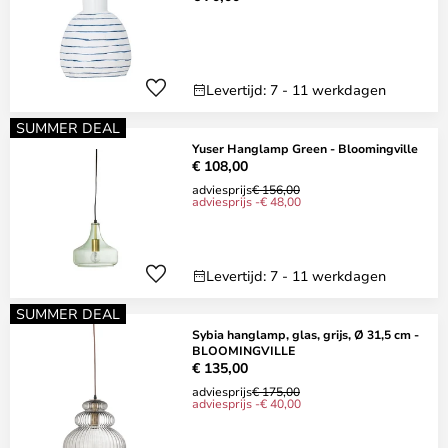
Levertijd: 7 - 11 werkdagen
SUMMER DEAL
Yuser Hanglamp Green - Bloomingville
€ 108,00
adviesprijs
€ 156,00
adviesprijs -€ 48,00
Levertijd: 7 - 11 werkdagen
SUMMER DEAL
Sybia hanglamp, glas, grijs, Ø 31,5 cm -
BLOOMINGVILLE
€ 135,00
adviesprijs
€ 175,00
adviesprijs -€ 40,00