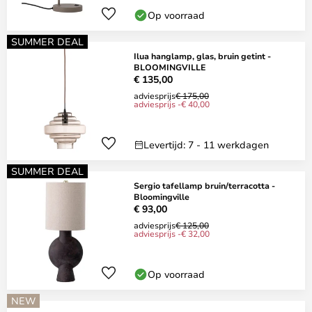
Op voorraad
SUMMER DEAL
Ilua hanglamp, glas, bruin getint -
BLOOMINGVILLE
€ 135,00
adviesprijs
€ 175,00
adviesprijs -€ 40,00
Levertijd: 7 - 11 werkdagen
SUMMER DEAL
Sergio tafellamp bruin/terracotta -
Bloomingville
€ 93,00
adviesprijs
€ 125,00
adviesprijs -€ 32,00
Op voorraad
NEW