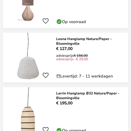
Op voorraad
Leena Hanglamp Nature/Paper -
Bloomingville
€ 127,00
adviesprijs
€ 156,00
adviesprijs -€ 29,00
Levertijd: 7 - 11 werkdagen
Larrin Hanglamp Ø32 Nature/Paper -
Bloomingville
€ 195,00
Op voorraad