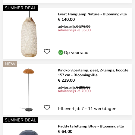
SUMMER DEAL
Evert Hanglamp Nature - Bloomingville
€ 140,00
adviesprijs
€ 176,00
adviesprijs -€ 36,00
Op voorraad
NEW
Kinoko vloerlamp, geel, 2-lamps, hoogte
157 cm - Bloomingville
€ 229,00
adviesprijs
€ 299,00
adviesprijs -€ 70,00
Levertijd: 7 - 11 werkdagen
SUMMER DEAL
Paddy tafellamp Blue - Bloomingville
€ 64,00