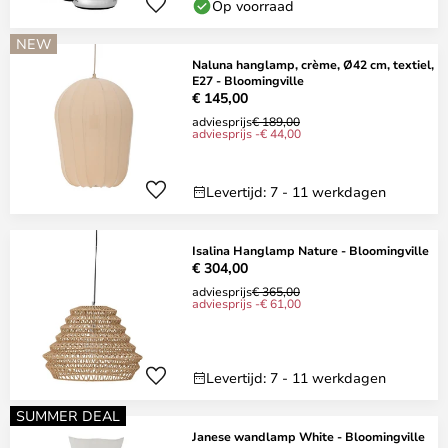
Op voorraad
NEW
Naluna hanglamp, crème, Ø42 cm, textiel,
E27 - Bloomingville
€ 145,00
adviesprijs
€ 189,00
adviesprijs -€ 44,00
Levertijd: 7 - 11 werkdagen
Isalina Hanglamp Nature - Bloomingville
€ 304,00
adviesprijs
€ 365,00
adviesprijs -€ 61,00
Levertijd: 7 - 11 werkdagen
SUMMER DEAL
Janese wandlamp White - Bloomingville