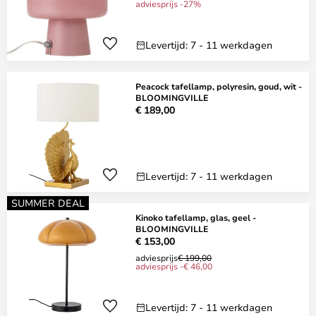
adviesprijs -27%
Levertijd: 7 - 11 werkdagen
Peacock tafellamp, polyresin, goud, wit -
BLOOMINGVILLE
€ 189,00
Levertijd: 7 - 11 werkdagen
SUMMER DEAL
Kinoko tafellamp, glas, geel -
BLOOMINGVILLE
€ 153,00
adviesprijs
€ 199,00
adviesprijs -€ 46,00
Levertijd: 7 - 11 werkdagen