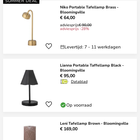
SUMMER DEAL
Niko Portable Tafellamp Brass -
Bloomingville
€ 64,00
adviesprijs
€ 90,00
adviesprijs -28%
Levertijd: 7 - 11 werkdagen
Lianna Portable Taffellamp Black -
Bloomingville
€ 95,00
Datablad
Op voorraad
Leni Tafellamp Brown - Bloomingville
€ 169,00