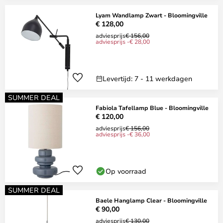
Lyam Wandlamp Zwart - Bloomingville
€ 128,00
adviesprijs
€ 156,00
adviesprijs -€ 28,00
Levertijd: 7 - 11 werkdagen
SUMMER DEAL
Fabiola Tafellamp Blue - Bloomingville
€ 120,00
adviesprijs
€ 156,00
adviesprijs -€ 36,00
Op voorraad
SUMMER DEAL
Baele Hanglamp Clear - Bloomingville
€ 90,00
adviesprijs
€ 130,00