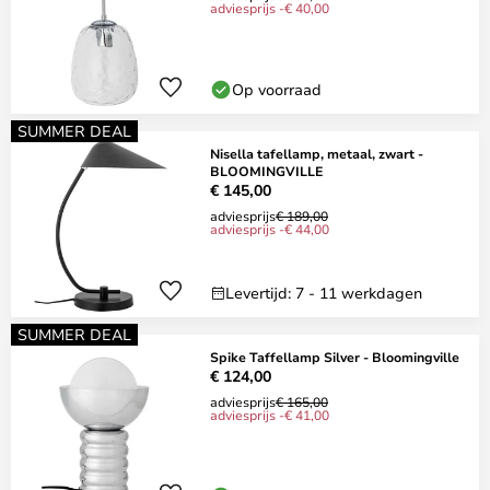
adviesprijs -€ 40,00
Op voorraad
SUMMER DEAL
Nisella tafellamp, metaal, zwart -
BLOOMINGVILLE
€ 145,00
adviesprijs
€ 189,00
adviesprijs -€ 44,00
Levertijd: 7 - 11 werkdagen
SUMMER DEAL
Spike Taffellamp Silver - Bloomingville
€ 124,00
adviesprijs
€ 165,00
adviesprijs -€ 41,00