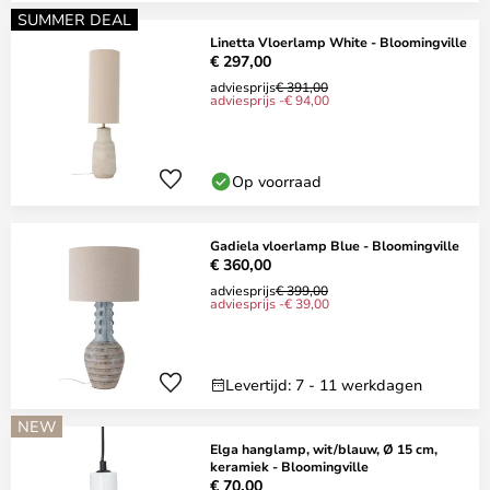
SUMMER DEAL
Linetta Vloerlamp White - Bloomingville
€ 297,00
adviesprijs
€ 391,00
adviesprijs -€ 94,00
Op voorraad
Gadiela vloerlamp Blue - Bloomingville
€ 360,00
adviesprijs
€ 399,00
adviesprijs -€ 39,00
Levertijd: 7 - 11 werkdagen
NEW
Elga hanglamp, wit/blauw, Ø 15 cm,
keramiek - Bloomingville
€ 70,00