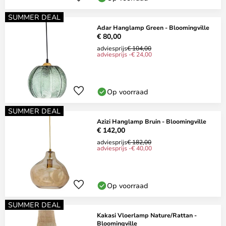
SUMMER DEAL
Adar Hanglamp Green - Bloomingville
€ 80,00
adviesprijs
€ 104,00
adviesprijs -€ 24,00
Op voorraad
SUMMER DEAL
Azizi Hanglamp Bruin - Bloomingville
€ 142,00
adviesprijs
€ 182,00
adviesprijs -€ 40,00
Op voorraad
SUMMER DEAL
Kakasi Vloerlamp Nature/Rattan -
Bloomingville