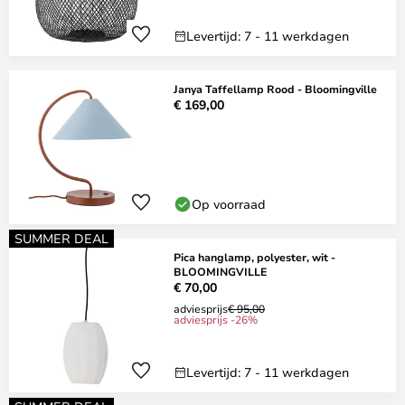
Levertijd: 7 - 11 werkdagen
Janya Taffellamp Rood - Bloomingville
€ 169,00
Op voorraad
SUMMER DEAL
Pica hanglamp, polyester, wit -
BLOOMINGVILLE
€ 70,00
adviesprijs
€ 95,00
adviesprijs -26%
Levertijd: 7 - 11 werkdagen