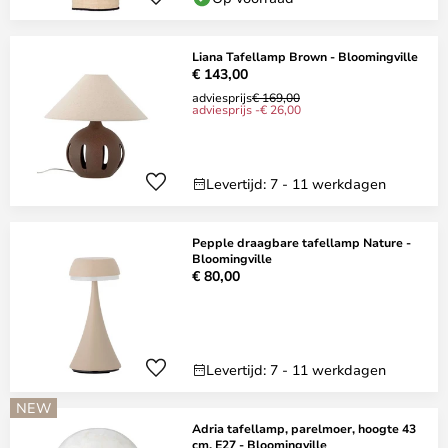
Liana Tafellamp Brown - Bloomingville
€ 143,00
adviesprijs
€ 169,00
adviesprijs -€ 26,00
Levertijd: 7 - 11 werkdagen
Pepple draagbare tafellamp Nature -
Bloomingville
€ 80,00
Levertijd: 7 - 11 werkdagen
NEW
Adria tafellamp, parelmoer, hoogte 43
cm, E27 - Bloomingville