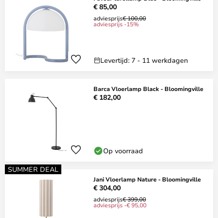
€ 85,00
adviesprijs
€ 100,00
adviesprijs -15%
Levertijd: 7 - 11 werkdagen
Barca Vloerlamp Black - Bloomingville
€ 182,00
Op voorraad
SUMMER DEAL
Jani Vloerlamp Nature - Bloomingville
€ 304,00
adviesprijs
€ 399,00
adviesprijs -€ 95,00