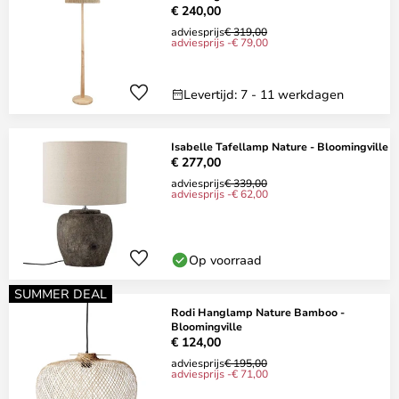
€ 240,00
adviesprijs
€ 319,00
adviesprijs -€ 79,00
Levertijd: 7 - 11 werkdagen
Isabelle Tafellamp Nature - Bloomingville
€ 277,00
adviesprijs
€ 339,00
adviesprijs -€ 62,00
Op voorraad
SUMMER DEAL
Rodi Hanglamp Nature Bamboo -
Bloomingville
€ 124,00
adviesprijs
€ 195,00
adviesprijs -€ 71,00