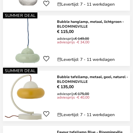
Levertijd: 7 - 11 werkdagen
SUMMER DEAL
Bubble hanglamp, metaal, lichtgroen -
BLOOMINGVILLE
€ 115,00
adviesprijs
€ 149,00
adviesprijs -€ 34,00
Levertijd: 7 - 11 werkdagen
SUMMER DEAL
Bubble tafellamp, metaal, geel, naturel -
BLOOMINGVILLE
€ 135,00
adviesprijs
€ 175,00
adviesprijs -€ 40,00
Levertijd: 7 - 11 werkdagen
Favour tafellamp Blue - Bloomingville