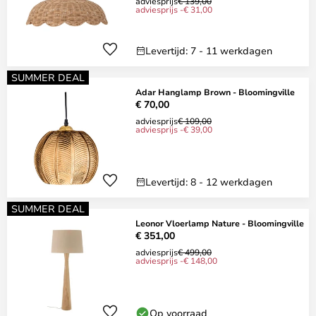
adviesprijs
€ 139,00
adviesprijs -€ 31,00
Levertijd: 7 - 11 werkdagen
SUMMER DEAL
Adar Hanglamp Brown - Bloomingville
€ 70,00
adviesprijs
€ 109,00
adviesprijs -€ 39,00
Levertijd: 8 - 12 werkdagen
SUMMER DEAL
Leonor Vloerlamp Nature - Bloomingville
€ 351,00
adviesprijs
€ 499,00
adviesprijs -€ 148,00
Op voorraad