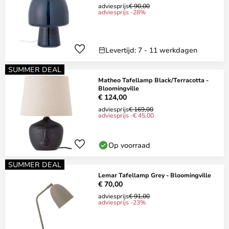
adviesprijs
€ 90,00
adviesprijs -28%
Levertijd: 7 - 11 werkdagen
SUMMER DEAL
Matheo Tafellamp Black/Terracotta -
Bloomingville
€ 124,00
adviesprijs
€ 169,00
adviesprijs -€ 45,00
Op voorraad
SUMMER DEAL
Lemar Tafellamp Grey - Bloomingville
€ 70,00
adviesprijs
€ 91,00
adviesprijs -23%