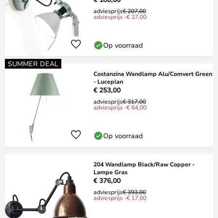
adviesprijs
€ 207,00
adviesprijs -€ 27,00
Op voorraad
SUMMER DEAL
Costanzina Wandlamp Alu/Comvert Green
- Luceplan
€ 253,00
adviesprijs
€ 317,00
adviesprijs -€ 64,00
Op voorraad
204 Wandlamp Black/Raw Copper -
Lampe Gras
€ 376,00
adviesprijs
€ 393,00
adviesprijs -€ 17,00