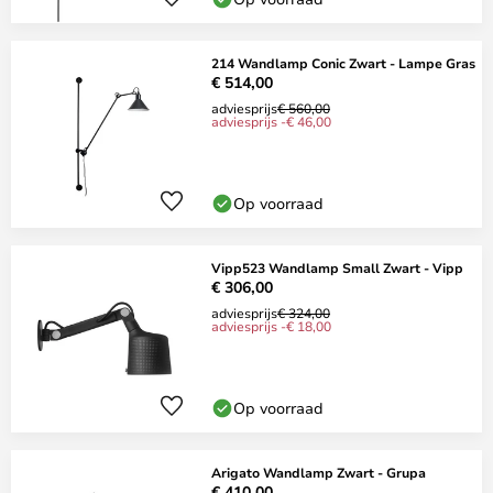
214 Wandlamp Conic Zwart - Lampe Gras
€ 514,00
adviesprijs
€ 560,00
adviesprijs -€ 46,00
Op voorraad
Vipp523 Wandlamp Small Zwart - Vipp
€ 306,00
adviesprijs
€ 324,00
adviesprijs -€ 18,00
Op voorraad
Arigato Wandlamp Zwart - Grupa
€ 410,00