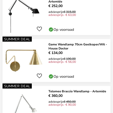
Artemide
€ 252,00
adviesprijs
€ 315,00
adviesprijs -€ 63,00
Op voorraad
SUMMER DEAL
Game Wandlamp 70cm Geelkoper/Wit -
House Doctor
€ 134,00
adviesprijs
€ 190,00
adviesprijs -€ 56,00
Op voorraad
SUMMER DEAL
Tolomeo Braccio Wandlamp - Artemide
€ 360,00
adviesprijs
€ 450,00
adviesprijs -€ 90,00