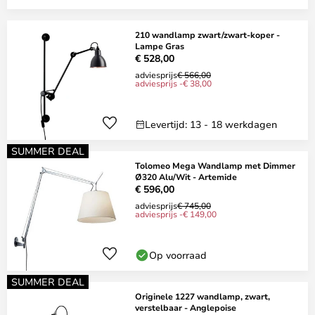
210 wandlamp zwart/zwart-koper -
Lampe Gras
€ 528,00
adviesprijs
€ 566,00
adviesprijs -€ 38,00
Levertijd: 13 - 18 werkdagen
SUMMER DEAL
Tolomeo Mega Wandlamp met Dimmer
Ø320 Alu/Wit - Artemide
€ 596,00
adviesprijs
€ 745,00
adviesprijs -€ 149,00
Op voorraad
SUMMER DEAL
Originele 1227 wandlamp, zwart,
verstelbaar - Anglepoise