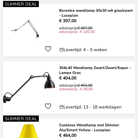
SUMMER DEAL
Berenice wandlamp 30x30 wit glas/zwart
- Luceplan
€ 397,00
adviesprijs
€ 497,00
adviesprijs -€ 100,00
Levertijd: 4 - 5 weken
304L40 Wandlamp Zwart/Zwart/Koper -
Lampe Gras
€ 404,00
adviesprijs
€ 453,00
adviesprijs -€ 49,00
Levertijd: 13 - 18 werkdagen
SUMMER DEAL
Costanza Wandlamp met Dimmer
Alu/Smart Yellow - Luceplan
€ 464,00