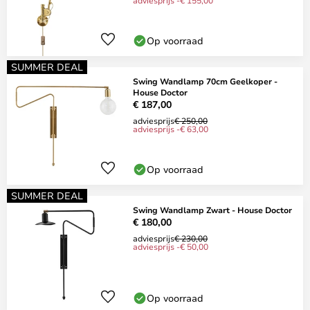
adviesprijs -€ 155,00
Op voorraad
SUMMER DEAL
Swing Wandlamp 70cm Geelkoper -
House Doctor
€ 187,00
adviesprijs
€ 250,00
adviesprijs -€ 63,00
Op voorraad
SUMMER DEAL
Swing Wandlamp Zwart - House Doctor
€ 180,00
adviesprijs
€ 230,00
adviesprijs -€ 50,00
Op voorraad