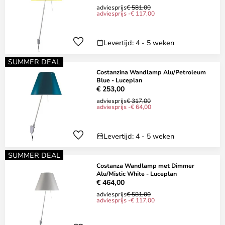
adviesprijs
€ 581,00
adviesprijs -€ 117,00
Levertijd: 4 - 5 weken
SUMMER DEAL
Costanzina Wandlamp Alu/Petroleum
Blue - Luceplan
€ 253,00
adviesprijs
€ 317,00
adviesprijs -€ 64,00
Levertijd: 4 - 5 weken
SUMMER DEAL
Costanza Wandlamp met Dimmer
Alu/Mistic White - Luceplan
€ 464,00
adviesprijs
€ 581,00
adviesprijs -€ 117,00