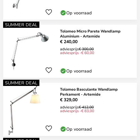
Op voorraad
SUMMER DEAL
Tolomeo Micro Parete Wandlamp
Aluminium - Artemide
€ 240,00
adviesprijs
€ 300,00
adviesprijs -€ 60,00
Op voorraad
SUMMER DEAL
Tolomeo Basculante Wandlamp
Perkament - Artemide
€ 329,00
adviesprijs
€ 412,00
adviesprijs -€ 83,00
Op voorraad