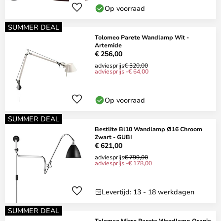
Op voorraad
SUMMER DEAL
Tolomeo Parete Wandlamp Wit -
Artemide
€ 256,00
adviesprijs
€ 320,00
adviesprijs -€ 64,00
Op voorraad
SUMMER DEAL
Bestlite Bl10 Wandlamp Ø16 Chroom
Zwart - GUBI
€ 621,00
adviesprijs
€ 799,00
adviesprijs -€ 178,00
Levertijd: 13 - 18 werkdagen
SUMMER DEAL
Tolomeo Micro Parete Wandlamp Oranje -