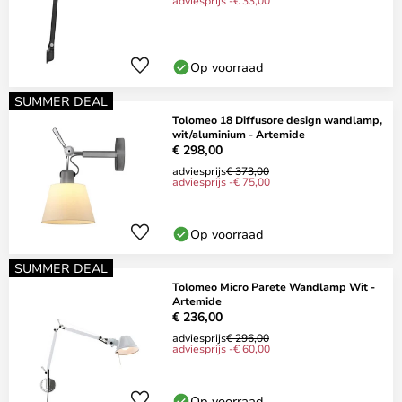
adviesprijs -€ 33,00
Op voorraad
SUMMER DEAL
Tolomeo 18 Diffusore design wandlamp,
wit/aluminium - Artemide
€ 298,00
adviesprijs
€ 373,00
adviesprijs -€ 75,00
Op voorraad
SUMMER DEAL
Tolomeo Micro Parete Wandlamp Wit -
Artemide
€ 236,00
adviesprijs
€ 296,00
adviesprijs -€ 60,00
Op voorraad