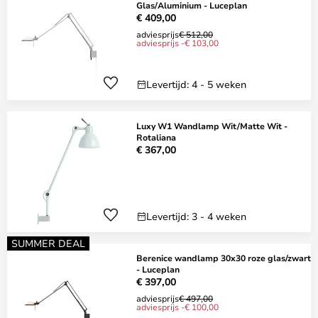
Glas/Aluminium - Luceplan
€ 409,00
adviesprijs
€ 512,00
adviesprijs -€ 103,00
Levertijd: 4 - 5 weken
Luxy W1 Wandlamp Wit/Matte Wit -
Rotaliana
€ 367,00
Levertijd: 3 - 4 weken
SUMMER DEAL
Berenice wandlamp 30x30 roze glas/zwart
- Luceplan
€ 397,00
adviesprijs
€ 497,00
adviesprijs -€ 100,00