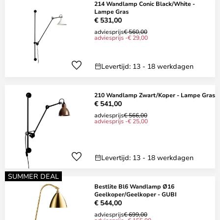
214 Wandlamp Conic Black/White -
Lampe Gras
€ 531,00
adviesprijs
€ 560,00
adviesprijs -€ 29,00
Levertijd: 13 - 18 werkdagen
210 Wandlamp Zwart/Koper - Lampe Gras
€ 541,00
adviesprijs
€ 566,00
adviesprijs -€ 25,00
Levertijd: 13 - 18 werkdagen
SUMMER DEAL
Bestlite Bl6 Wandlamp Ø16
Geelkoper/Geelkoper - GUBI
€ 544,00
adviesprijs
€ 699,00