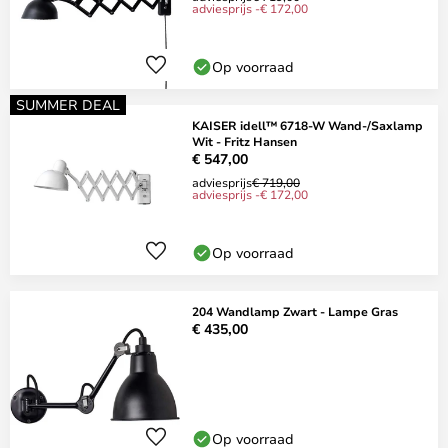
adviesprijs -€ 172,00
Op voorraad
SUMMER DEAL
KAISER idell™ 6718-W Wand-/Saxlamp
Wit - Fritz Hansen
€ 547,00
adviesprijs
€ 719,00
adviesprijs -€ 172,00
Op voorraad
204 Wandlamp Zwart - Lampe Gras
€ 435,00
Op voorraad