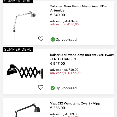
SUMMER DEAL
Tolomeo Wandlamp Aluminium LED -
Artemide
€ 340,00
adviesprijs
€ 426,00
adviesprijs -€ 86,00
Op voorraad
SUMMER DEAL
Kaiser Idell wandlamp met stekker, zwart
- FRITZ HANSEN
€ 547,00
adviesprijs
€ 719,00
adviesprijs -€ 172,00
Op voorraad
Vipp522 Wandlamp Zwart - Vipp
€ 356,00
adviesprijs
€ 389,00