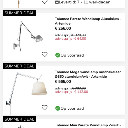
Levertijd: 7 - 11 werkdagen
SUMMER DEAL
Tolomeo Parete Wandlamp Aluminium -
Artemide
€ 256,00
adviesprijs
€ 320,00
adviesprijs -€ 64,00
Op voorraad
SUMMER DEAL
Tolomeo Mega wandlamp m/schakelaar
Ø360 aluminium/wit - Artemide
€ 565,00
adviesprijs
€ 707,00
adviesprijs -€ 142,00
Op voorraad
SUMMER DEAL
Tolomeo Mini Parete Wandlamp Zwart -