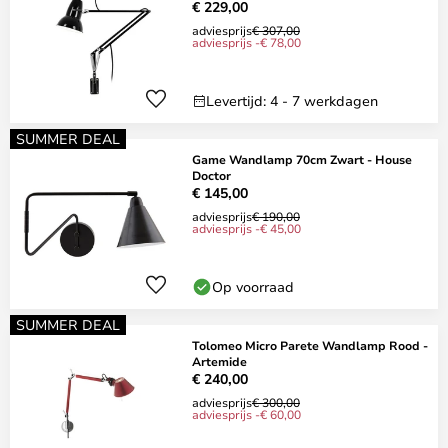
€ 229,00
adviesprijs
€ 307,00
adviesprijs -€ 78,00
Levertijd: 4 - 7 werkdagen
SUMMER DEAL
Game Wandlamp 70cm Zwart - House
Doctor
€ 145,00
adviesprijs
€ 190,00
adviesprijs -€ 45,00
Op voorraad
SUMMER DEAL
Tolomeo Micro Parete Wandlamp Rood -
Artemide
€ 240,00
adviesprijs
€ 300,00
adviesprijs -€ 60,00