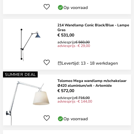
Op voorraad
214 Wandlamp Conic Black/Blue - Lampe
Gras
€ 531,00
adviesprijs
€ 560,00
adviesprijs -€ 29,00
Levertijd: 13 - 18 werkdagen
SUMMER DEAL
Tolomeo Mega wandlamp m/schakelaar
Ø420 aluminium/wit - Artemide
€ 572,00
adviesprijs
€ 716,00
adviesprijs -€ 144,00
Op voorraad