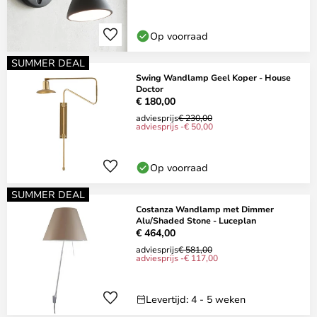
Op voorraad
SUMMER DEAL
Swing Wandlamp Geel Koper - House
Doctor
€ 180,00
adviesprijs
€ 230,00
adviesprijs -€ 50,00
Op voorraad
SUMMER DEAL
Costanza Wandlamp met Dimmer
Alu/Shaded Stone - Luceplan
€ 464,00
adviesprijs
€ 581,00
adviesprijs -€ 117,00
Levertijd: 4 - 5 weken