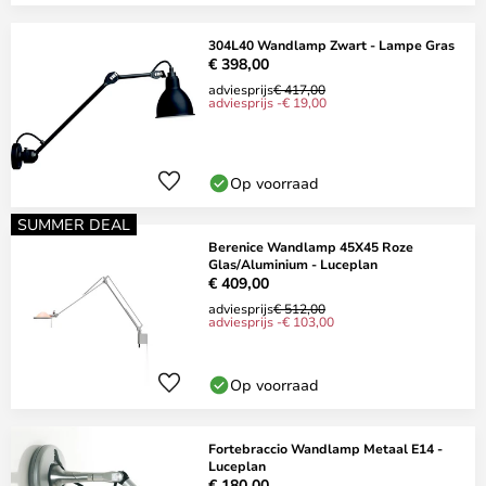
304L40 Wandlamp Zwart - Lampe Gras
€ 398,00
adviesprijs
€ 417,00
adviesprijs -€ 19,00
Op voorraad
SUMMER DEAL
Berenice Wandlamp 45X45 Roze
Glas/Aluminium - Luceplan
€ 409,00
adviesprijs
€ 512,00
adviesprijs -€ 103,00
Op voorraad
Fortebraccio Wandlamp Metaal E14 -
Luceplan
€ 180,00