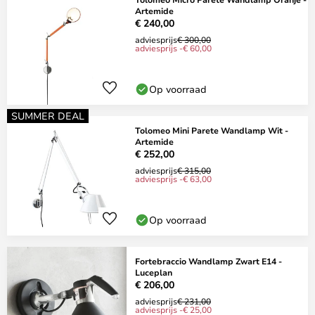
Artemide
€ 240,00
adviesprijs
€ 300,00
adviesprijs -€ 60,00
Op voorraad
SUMMER DEAL
Tolomeo Mini Parete Wandlamp Wit -
Artemide
€ 252,00
adviesprijs
€ 315,00
adviesprijs -€ 63,00
Op voorraad
Fortebraccio Wandlamp Zwart E14 -
Luceplan
€ 206,00
adviesprijs
€ 231,00
adviesprijs -€ 25,00