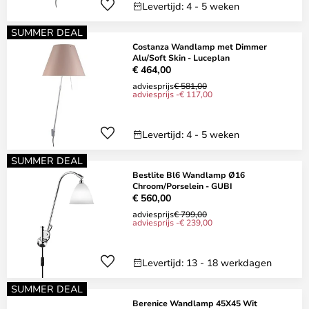
Levertijd: 4 - 5 weken
SUMMER DEAL
Costanza Wandlamp met Dimmer
Alu/Soft Skin - Luceplan
€ 464,00
adviesprijs
€ 581,00
adviesprijs -€ 117,00
Levertijd: 4 - 5 weken
SUMMER DEAL
Bestlite Bl6 Wandlamp Ø16
Chroom/Porselein - GUBI
€ 560,00
adviesprijs
€ 799,00
adviesprijs -€ 239,00
Levertijd: 13 - 18 werkdagen
SUMMER DEAL
Berenice Wandlamp 45X45 Wit