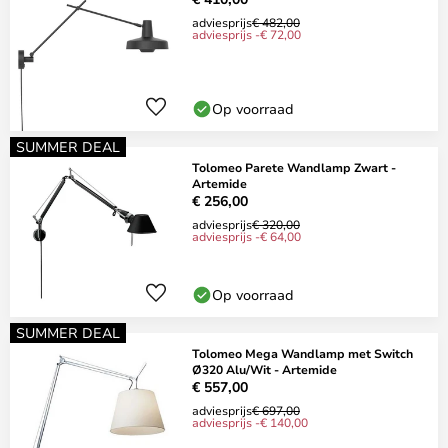
adviesprijs
€ 482,00
adviesprijs -€ 72,00
Op voorraad
SUMMER DEAL
Tolomeo Parete Wandlamp Zwart -
Artemide
€ 256,00
adviesprijs
€ 320,00
adviesprijs -€ 64,00
Op voorraad
SUMMER DEAL
Tolomeo Mega Wandlamp met Switch
Ø320 Alu/Wit - Artemide
€ 557,00
adviesprijs
€ 697,00
adviesprijs -€ 140,00