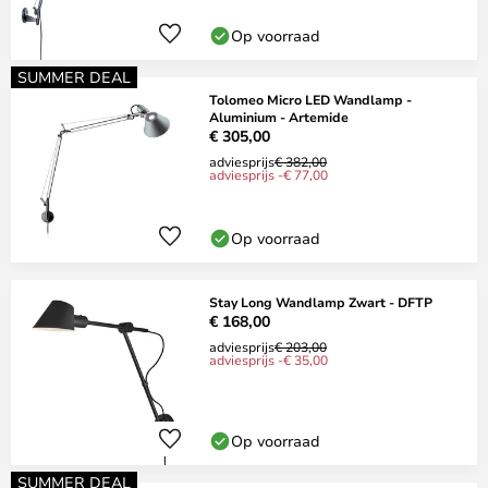
Op voorraad
SUMMER DEAL
Tolomeo Micro LED Wandlamp -
Aluminium - Artemide
€ 305,00
adviesprijs
€ 382,00
adviesprijs -€ 77,00
Op voorraad
Stay Long Wandlamp Zwart - DFTP
€ 168,00
adviesprijs
€ 203,00
adviesprijs -€ 35,00
Op voorraad
SUMMER DEAL