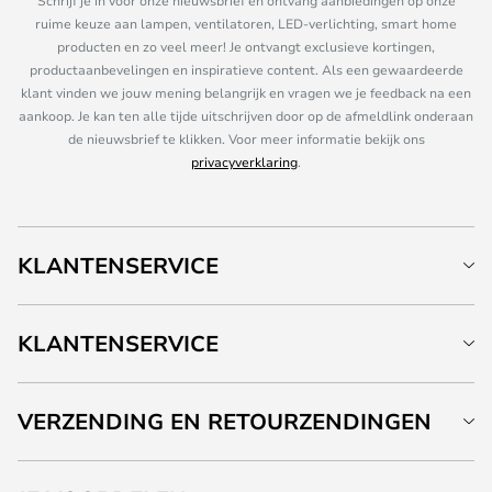
Schrijf je in voor onze nieuwsbrief en ontvang aanbiedingen op onze
ruime keuze aan lampen, ventilatoren, LED-verlichting, smart home
producten en zo veel meer! Je ontvangt exclusieve kortingen,
productaanbevelingen en inspiratieve content. Als een gewaardeerde
klant vinden we jouw mening belangrijk en vragen we je feedback na een
aankoop. Je kan ten alle tijde uitschrijven door op de afmeldlink onderaan
de nieuwsbrief te klikken. Voor meer informatie bekijk ons
privacyverklaring
.
KLANTENSERVICE
KLANTENSERVICE
VERZENDING EN RETOURZENDINGEN