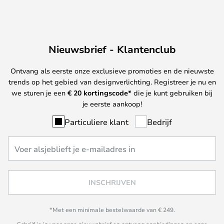
Nieuwsbrief - Klantenclub
Ontvang als eerste onze exclusieve promoties en de nieuwste
trends op het gebied van designverlichting. Registreer je nu en
we sturen je een
€ 20
kortingscode*
die je kunt gebruiken bij
je eerste aankoop!
Particuliere klant
Bedrijf
INSCHRIJVEN
*Met een minimale bestelwaarde van € 249.