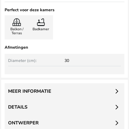
Perfect voor deze kamers
Balkon /
Badkamer
Terras
Afmetingen
Diameter (cm):
30
MEER INFORMATIE
DETAILS
ONTWERPER