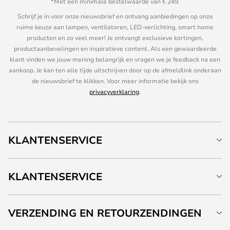
*Met een minimale bestelwaarde van € 249.
Schrijf je in voor onze nieuwsbrief en ontvang aanbiedingen op onze
ruime keuze aan lampen, ventilatoren, LED-verlichting, smart home
producten en zo veel meer! Je ontvangt exclusieve kortingen,
productaanbevelingen en inspiratieve content. Als een gewaardeerde
klant vinden we jouw mening belangrijk en vragen we je feedback na een
aankoop. Je kan ten alle tijde uitschrijven door op de afmeldlink onderaan
de nieuwsbrief te klikken. Voor meer informatie bekijk ons
privacyverklaring
.
KLANTENSERVICE
KLANTENSERVICE
VERZENDING EN RETOURZENDINGEN