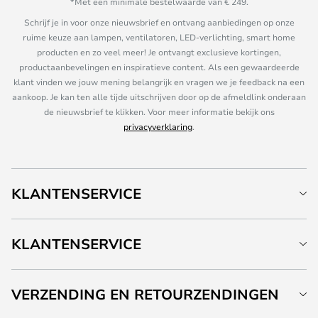
*Met een minimale bestelwaarde van € 249.
Schrijf je in voor onze nieuwsbrief en ontvang aanbiedingen op onze
ruime keuze aan lampen, ventilatoren, LED-verlichting, smart home
producten en zo veel meer! Je ontvangt exclusieve kortingen,
productaanbevelingen en inspiratieve content. Als een gewaardeerde
klant vinden we jouw mening belangrijk en vragen we je feedback na een
aankoop. Je kan ten alle tijde uitschrijven door op de afmeldlink onderaan
de nieuwsbrief te klikken. Voor meer informatie bekijk ons
privacyverklaring
.
KLANTENSERVICE
KLANTENSERVICE
VERZENDING EN RETOURZENDINGEN